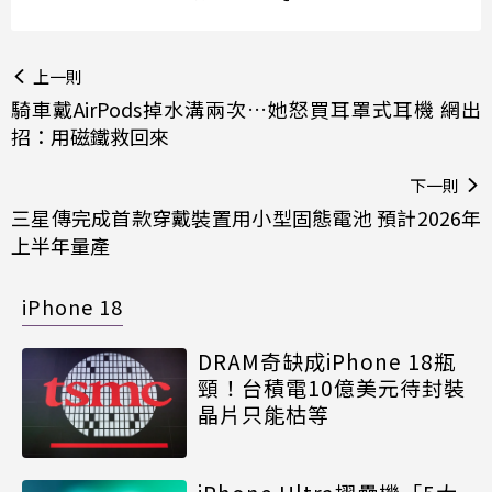
上一則
騎車戴AirPods掉水溝兩次…她怒買耳罩式耳機 網出
招：用磁鐵救回來
下一則
三星傳完成首款穿戴裝置用小型固態電池 預計2026年
上半年量產
iPhone 18
DRAM奇缺成iPhone 18瓶
頸！台積電10億美元待封裝
晶片只能枯等