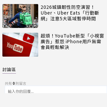
2026城鎮韌性防空演習！
Uber、Uber Eats「行動斷
網」注意5大區域暫停時間
超煩！YouTube新型「小視窗
廣告」惹怨 iPhone用戶無需
會員輕鬆解決
討論區
共有
0
則留言