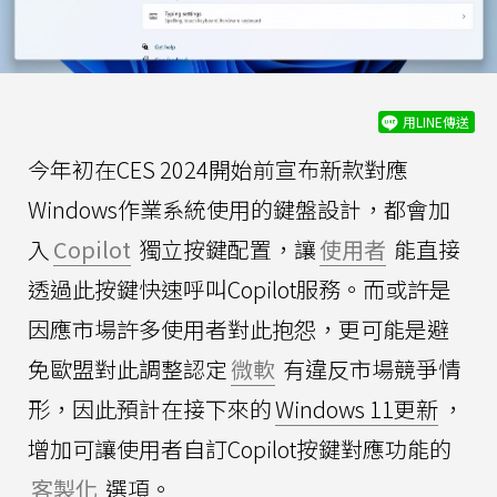
用LINE傳送
今年初在CES 2024開始前宣布新款對應
Windows作業系統使用的鍵盤設計，都會加
入
Copilot
獨立按鍵配置，讓
使用者
能直接
透過此按鍵快速呼叫Copilot服務。而或許是
因應市場許多使用者對此抱怨，更可能是避
免歐盟對此調整認定
微軟
有違反市場競爭情
形，因此預計在接下來的
Windows 11更新
，
增加可讓使用者自訂Copilot按鍵對應功能的
客製化
選項。