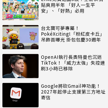
貼爽用半年 「好人一生平
安」、「好熱」必用
台北寶可夢專屬！
PokéXciting!「粉紅皮卡丘」
吊飾首曝光 掛包包慶30週年
OpenAI執行長奧特曼也沉迷
TikTok！「威力太強」失控連
刷3小時已移除
Google將砍Gmail神功能！
2027年起停止支援第三方地址
寄信