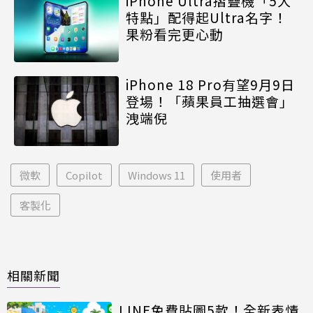
iPhone Ultra摺疊機「5大
特點」配得起Ultra名字！
果粉看完更心動
iPhone 18 Pro有望9月9日
登場！「蘋果員工抽選會」
洩端倪
微軟
Copilot
Windows 11
使用者
客製化
相關新聞
LINE免費貼圖5款！全新表情