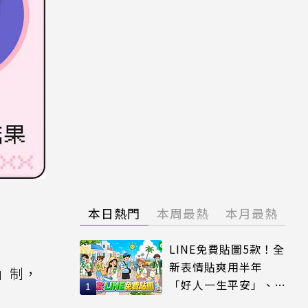
本日熱門
本周最熱
本月最熱
LINE免費貼圖5款！全
新表情貼爽用半年
」制，
「好人一生平安」、
「好熱」必用