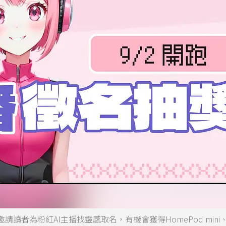
讀者為粉紅AI主播找靈感取名，有機會獲得HomePod mini