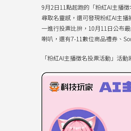
9月2日11點起跑的「粉紅AI主
尋取名靈感，還可發現粉紅AI主
一進行投票比拚，10月11日公布最終
喇叭，還有7-11數位商品禮券、So
「粉紅AI主播徵名投票活動」活動