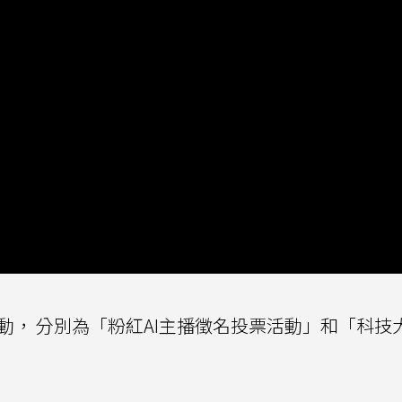
動， 分別為「粉紅AI主播徵名投票活動」和「科技