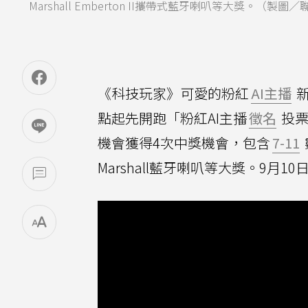
Marshall Emberton II攜帶式藍牙喇叭等大獎。（
《科技玩家》可愛的粉紅
AI主播
新
點起先開跑「粉紅AI主播
徵名
投票
機會獲得4次中獎機會，包含
7-11
Marshall藍牙喇叭等大獎。9月1