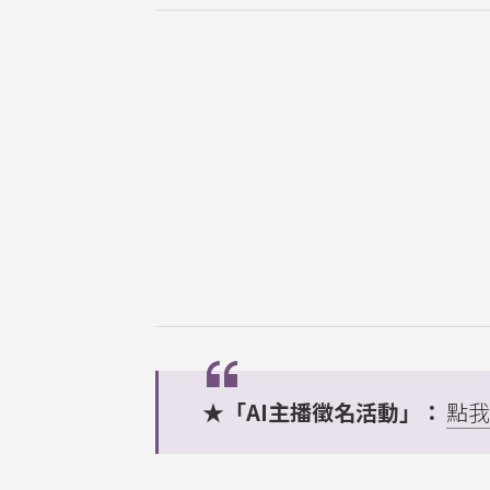
★「AI主播徵名活動」：
點我