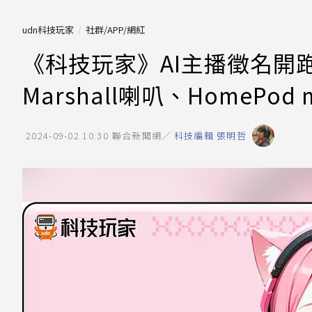
udn科技玩家
社群/APP/網紅
《科技玩家》AI主播徵名開
Marshall喇叭、HomePod m
2024-09-02 10:30
聯合新聞網／
科技編輯 張明哲