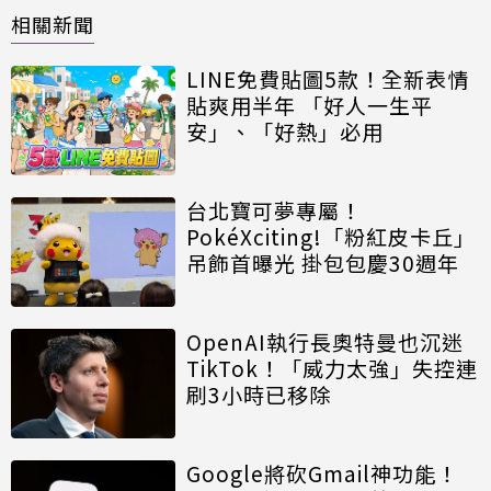
相關新聞
LINE免費貼圖5款！全新表情
貼爽用半年 「好人一生平
安」、「好熱」必用
台北寶可夢專屬！
PokéXciting!「粉紅皮卡丘」
吊飾首曝光 掛包包慶30週年
OpenAI執行長奧特曼也沉迷
TikTok！「威力太強」失控連
刷3小時已移除
Google將砍Gmail神功能！