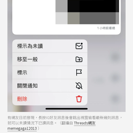
有網友日前發現，長按IG好友訊息後會跳出視窗偷看最新幾則訊息，
就可以未讀情況下已讀訊息。（翻攝自
Threads網友
memegaga12013
）