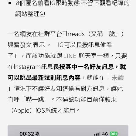
8個匿名偷看IG限時動態 不留下觀看紀錄的
網站整理包
一名網友在社群平台Threads（又稱「脆」）
興奮發文
表示
，「IG可以長按訊息偷看
了」，而該功能就跟
LINE
聊天室一樣，只要
在Instagram訊息
長按其中一名好友訊息，就
可以跳出最新幾則訊息內容
，就能在「
未讀
」情況下不讓好友知道偷看對方訊息，讓她
直呼「嚇一跳」。不過該功能目前僅蘋果
（Apple）iOS系統才能用。