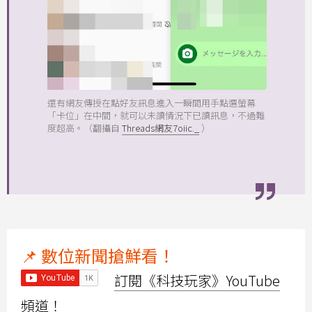
還有網友傳授在點好友訊息進入一瞬間用手點選螢幕
「卡位」在中間，就可以未讀情況下已讀訊息，不過難
度超高。（翻攝自
Threads網友7oiic._
）
📌 數位新聞搶鮮看！
訂閱《科技玩家》YouTube
頻道！