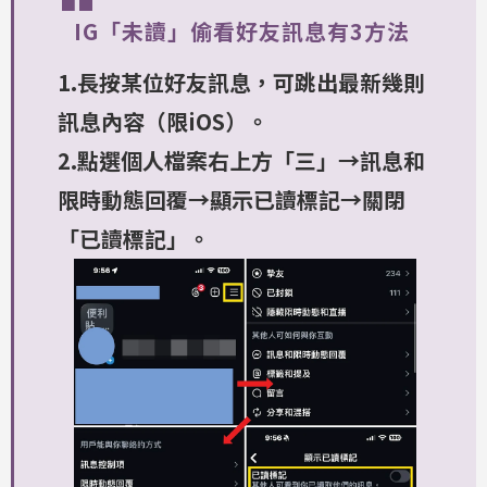
IG「未讀」偷看好友訊息有3方法
1.長按某位好友訊息，可跳出最新幾則
訊息內容（限iOS）。
2.點選個人檔案右上方「三」→訊息和
限時動態回覆→顯示已讀標記→關閉
「已讀標記」。