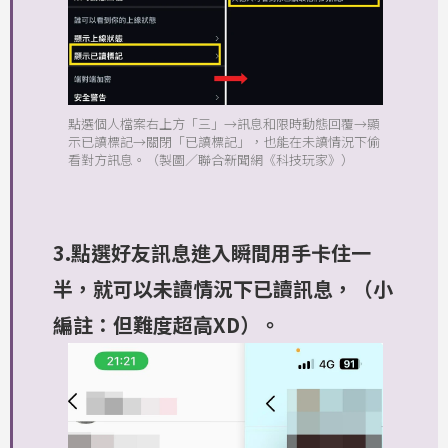
點選個人檔案右上方「三」→訊息和限時動態回覆→顯
示已讀標記→關閉「已讀標記」，也能在未讀情況下偷
看對方訊息。（製圖／聯合新聞網《科技玩家》）
3.點選好友訊息進入瞬間用手卡住一
半，就可以未讀情況下已讀訊息，（小
編註：但難度超高XD）。