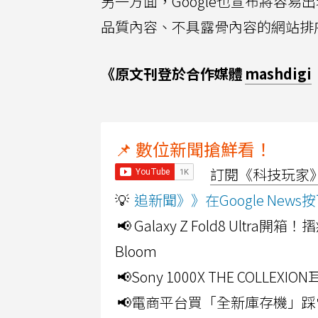
另一方面，Google也宣布將容
品質內容、不具露骨內容的網站排
《原文刊登於合作媒體
mashdigi
📌 數位新聞搶鮮看！
訂閱《科技玩家》Y
💡
追新聞》》在Google Ne
📢 Galaxy Z Fold8 Ultr
Bloom
📢Sony 1000X THE CO
📢電商平台買「全新庫存機」踩