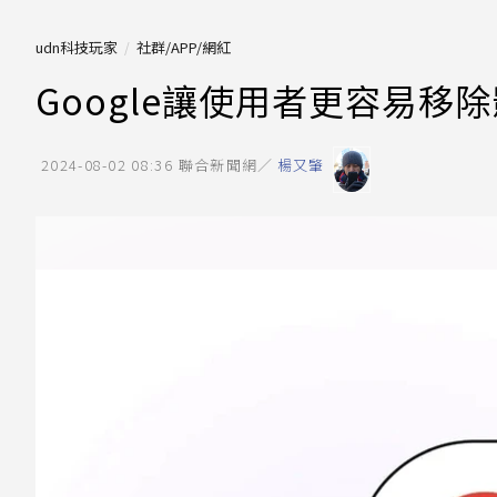
udn科技玩家
社群/APP/網紅
Google讓使用者更容易
2024-08-02 08:36
聯合新聞網／
楊又肇