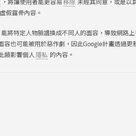
策
，將讓使用者能更容易
移除
未經其同意，或是以
)的虛假露骨內容。
能將特定人物臉譜換成不同人的面容，導致網路上
容也可能被用於惡作劇，因此Google計畫透過更
此類影響個人
隱私
的內容。