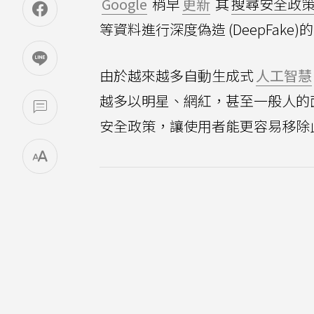
Google
稍早
更新
其
搜尋安全政
等資料進行深度偽造 (DeepFake
由於越來越多自動生成式
人工智慧
越多以明星、網紅，甚至一般人的面
安全政策，讓使用者能更容易移除