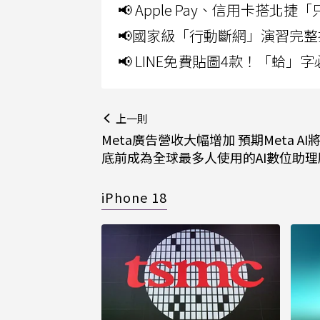
📢 Apple Pay、信用卡搭
📢國家級「行動斷網」演習完整
📢 LINE免費貼圖4款！「蛤
上一則
Meta廣告營收大幅增加 預期Meta AI
底前成為全球最多人使用的AI數位助理
iPhone 18