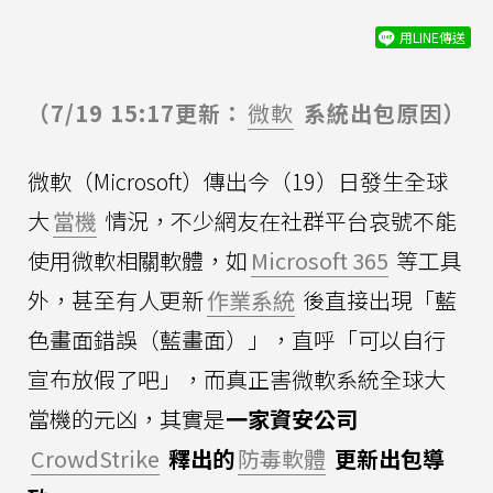
用LINE傳送
（7/19 15:17更新：
微軟
系統出包原因）
微軟（Microsoft）傳出今（19）日發生全球
大
當機
情況，不少網友在社群平台哀號不能
使用微軟相關軟體，如
Microsoft 365
等工具
外，甚至有人更新
作業系統
後直接出現「藍
色畫面錯誤（藍畫面）」，直呼「可以自行
宣布放假了吧」，而真正害微軟系統全球大
當機的元凶，其實是
一家資安公司
CrowdStrike
釋出的
防毒軟體
更新出包導