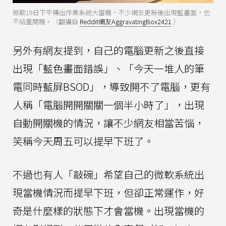
微軟19日下午傳出作業系統大當機，不少網友更新後出現藍畫面，也
不給重開機。（翻攝自
Reddit網友AggravatingBox2421
）
另外有網友提到，自己的電腦更新之後直接
出現「藍色畫面錯誤」、「今天一堆人的筆
電同時藍屏BSOD」，導致開不了電腦，更有
人稱「電腦開開關關一個半小時了」，出現
自動開關機的情況，讓不少網友相當苦惱，
笑稱今天周五可以提早下班了。
不過也有人「敲碗」希望自己的微軟系統出
現當機情況而提早下班，但卻正常運作，好
奇是什麼樣的狀態下才會當機。出現當機的