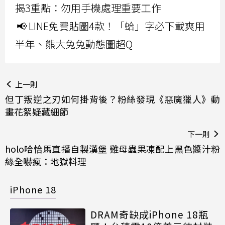
揭3重點：勿用手機處理重要工作
📢 LINE免費貼圖4款！「蛤」字必下載爽用
半年、熊大兔兔動態圖超Q
上一則
但丁叛逆之刃如何掛背後？粉絲發現《惡魔獵人》動
畫花絮疑藏細節
下一則
holo哈恰馬直播自製漢堡 雞母蟲果凍配上黑色醬汁粉
絲全嚇瘋：地獄料理
iPhone 18
DRAM奇缺成iPhone 18瓶