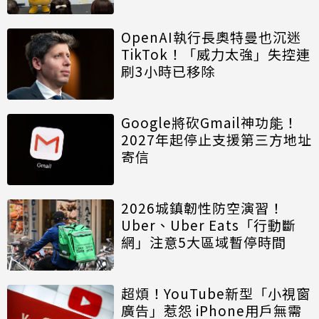
OpenAI執行長奧特曼也沉迷
TikTok！「威力太強」失控連
刷3小時已移除
Google將砍Gmail神功能！
2027年起停止支援第三方地址
寄信
2026城鎮韌性防空演習！
Uber、Uber Eats「行動斷
網」注意5大區域暫停時間
超煩！YouTube新型「小視窗
廣告」惹怨 iPhone用戶無需