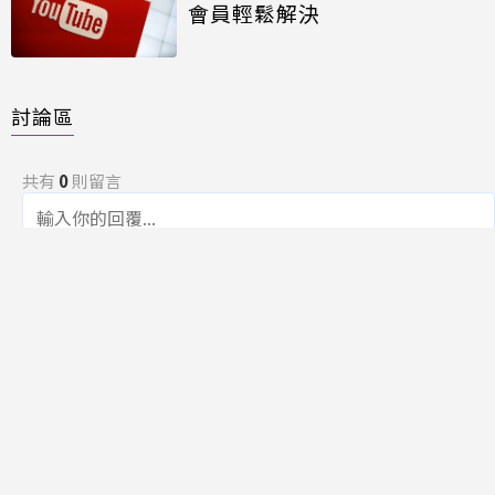
會員輕鬆解決
討論區
共有
0
則留言
規範
回覆
還沒有留言，成為第一個發言的人吧！