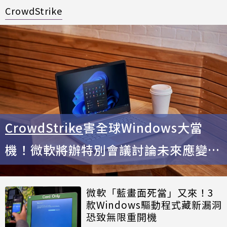
CrowdStrike
CrowdStrike
害全球Windows大當
機！微軟將辦特別會議討論未來應變做
法
微軟「藍畫面死當」又來！3
款Windows驅動程式藏新漏洞
恐致無限重開機