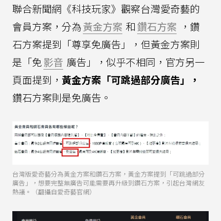
聯合新聞網《科技玩家》觀察台灣愛奇藝的
會員方案，分為
黃金方案
和
鑽石方案
，鑽
石方案提到「尊享免廣告」，但黃金方案則
是「免
影音
廣告」，似乎不相同，官方另一
頁面提到，
黃金方案「可跳過部分廣告」，
鑽石方案則是免廣告。
台灣版愛奇藝分為黃金方案和鑽石方案，黃金方案提到「可跳過部分
廣告」，想要完整無廣告可能需要再升級到鑽石方案，引起台灣網友
熱議。（翻攝自愛奇藝官網）