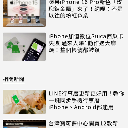
蘋果iPhone 16 Pro新色「玫
瑰鈦金屬」來了！網曝：不是
以往的粉紅色系
iPhone加值數位Suica西瓜卡
失敗 過來人曝1動作遇大麻
煩：整個帳號都被鎖
相關新聞
LINE行事曆更新更好用！教你
一鍵同步手機行事曆
iPhone、Android都能用
台灣寶可夢中心開賣12款新