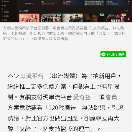
有網友發現串流平台愛奇藝一項會員方案竟然要看「120秒廣告」無法跳
過，引起熱議，對此官方也做出回應，卻讓網友再大酸「又給了一個支持
盜版的理由」。（翻攝自大陸版愛奇藝）
用LINE傳送
不少
串流平台
（串流媒體）為了搶新用戶，
紛紛推出更多低價方案，但觀看上也有所限
制。有網友發現串流平台
愛奇藝
一項
會員
方案竟然要看「120秒廣告」無法跳過，引起
熱議，對此官方也做出回應，卻讓網友再大
酸「又給了一個支持盜版的理由」。