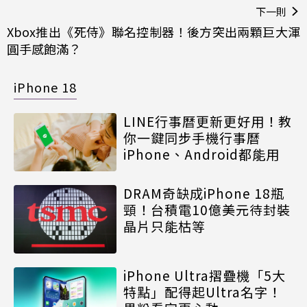
下一則
Xbox推出《死侍》聯名控制器！後方突出兩顆巨大渾
圓手感飽滿？
iPhone 18
LINE行事曆更新更好用！教
你一鍵同步手機行事曆
iPhone、Android都能用
DRAM奇缺成iPhone 18瓶
頸！台積電10億美元待封裝
晶片只能枯等
iPhone Ultra摺疊機「5大
特點」配得起Ultra名字！