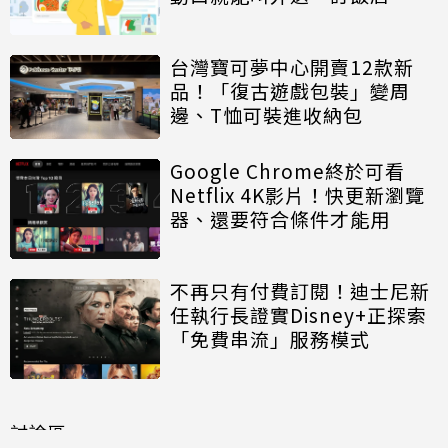
台灣寶可夢中心開賣12款新
品！「復古遊戲包裝」變周
邊、T恤可裝進收納包
Google Chrome終於可看
Netflix 4K影片！快更新瀏覽
器、還要符合條件才能用
不再只有付費訂閱！迪士尼新
任執行長證實Disney+正探索
「免費串流」服務模式
討論區