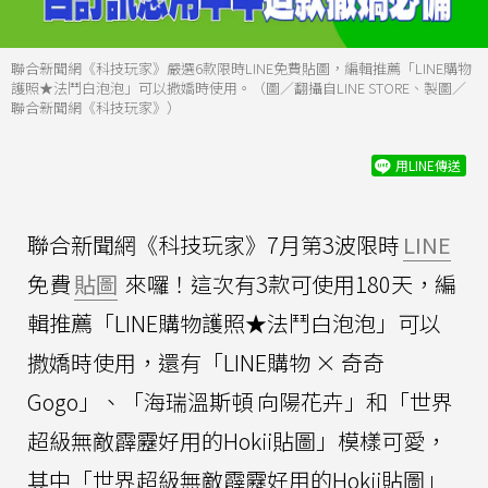
聯合新聞網《科技玩家》嚴選6款限時LINE免費貼圖，編輯推薦「LINE購物
護照★法鬥白泡泡」可以撒嬌時使用。（圖／翻攝自LINE STORE、製圖／
聯合新聞網《科技玩家》）
用LINE傳送
聯合新聞網《科技玩家》7月第3波限時
LINE
免費
貼圖
來囉！這次有3款可使用180天，編
輯推薦「LINE購物護照★法鬥白泡泡」可以
撒嬌時使用，還有「LINE購物 × 奇奇
Gogo」、「海瑞溫斯頓 向陽花卉」和「世界
超級無敵霹靂好用的Hokii貼圖」模樣可愛，
其中「世界超級無敵霹靂好用的Hokii貼圖」