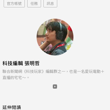
官方帳號
任務
訊息
科技編輯 張明哲
聯合新聞網《科技玩家》編輯群之一，也是一名愛玩電動＋
直播的宅宅～。
延伸閱讀