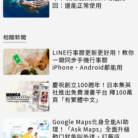
回：還能正常使用
相關新聞
LINE行事曆更新更好用！教你
一鍵同步手機行事曆
iPhone、Android都能用
慶祝創立100週年！日本集英
社推出免費漫畫平台 釋100萬
頁「有繁體中文」
Google Maps化身全能AI助
理！「Ask Maps」全面升級
動口就能叫外送、訂飯店