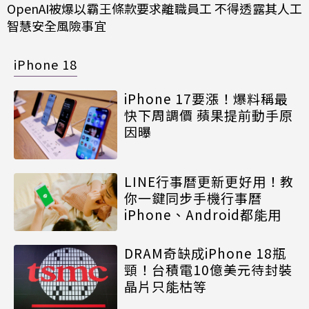
OpenAI被爆以霸王條款要求離職員工 不得透露其人工
智慧安全風險事宜
iPhone 18
iPhone 17要漲！爆料稱最
快下周調價 蘋果提前動手原
因曝
LINE行事曆更新更好用！教
你一鍵同步手機行事曆
iPhone、Android都能用
DRAM奇缺成iPhone 18瓶
頸！台積電10億美元待封裝
晶片只能枯等