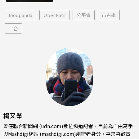
foodpanda
Uber Eats
公平會
市占率
平台
楊又肇
曾任聯合新聞網 (udn.com)數位頻道記者，目前為自由寫手
與Mashdigi網站 (mashdigi.com)創辦者身分，平常喜歡電