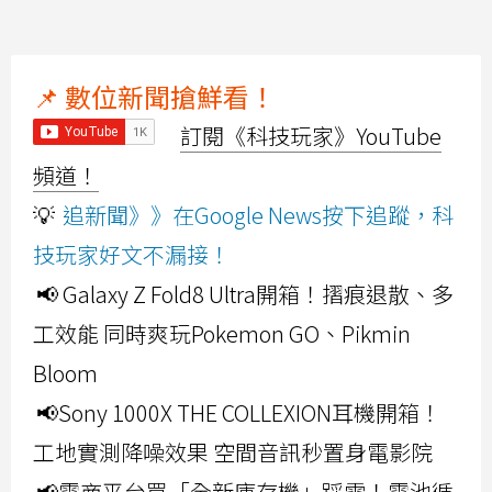
📌 數位新聞搶鮮看！
訂閱《科技玩家》YouTube
頻道！
💡
追新聞》》在Google News按下追蹤，科
技玩家好文不漏接！
📢 Galaxy Z Fold8 Ultra開箱！摺痕退散、多
工效能 同時爽玩Pokemon GO、Pikmin
Bloom
📢Sony 1000X THE COLLEXION耳機開箱！
工地實測降噪效果 空間音訊秒置身電影院
📢電商平台買「全新庫存機」踩雷！電池循