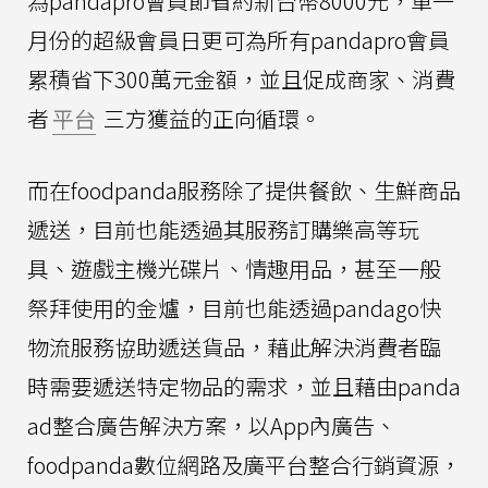
為pandapro會員節省約新台幣8000元，單一
月份的超級會員日更可為所有pandapro會員
累積省下300萬元金額，並且促成商家、消費
者
平台
三方獲益的正向循環。
而在foodpanda服務除了提供餐飲、生鮮商品
遞送，目前也能透過其服務訂購樂高等玩
具、遊戲主機光碟片、情趣用品，甚至一般
祭拜使用的金爐，目前也能透過pandago快
物流服務協助遞送貨品，藉此解決消費者臨
時需要遞送特定物品的需求，並且藉由panda
ad整合廣告解決方案，以App內廣告、
foodpanda數位網路及廣平台整合行銷資源，