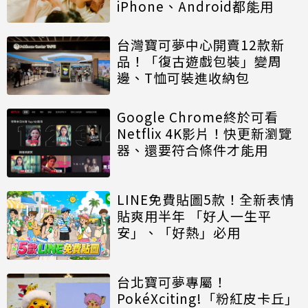
iPhone、Android都能用
台灣寶可夢中心開賣12款新
品！「復古遊戲包裝」變周
邊、T恤可裝進收納包
Google Chrome終於可看
Netflix 4K影片！快更新瀏覽
器、還要符合條件才能用
LINE免費貼圖5款！全新表情
貼爽用半年 「好人一生平
安」、「好熱」必用
台北寶可夢專屬！
PokéXciting!「粉紅皮卡丘」