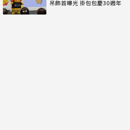
吊飾首曝光 掛包包慶30週年
討論區
共有
0
則留言
規範
回覆
還沒有留言，成為第一個發言的人吧！