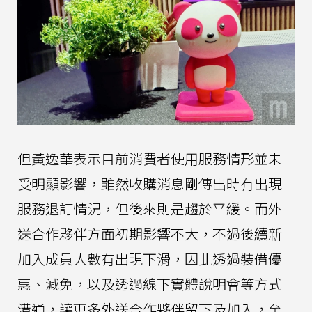
但黃逸華表示目前消費者使用服務情形並未
受明顯影響，雖然收購消息剛傳出時有出現
服務退訂情況，但後來則是趨於平緩。而外
送合作夥伴方面初期影響不大，不過後續新
加入成員人數有出現下滑，因此透過裝備優
惠、減免，以及透過線下實體說明會等方式
溝通，讓更多外送合作夥伴留下及加入，至