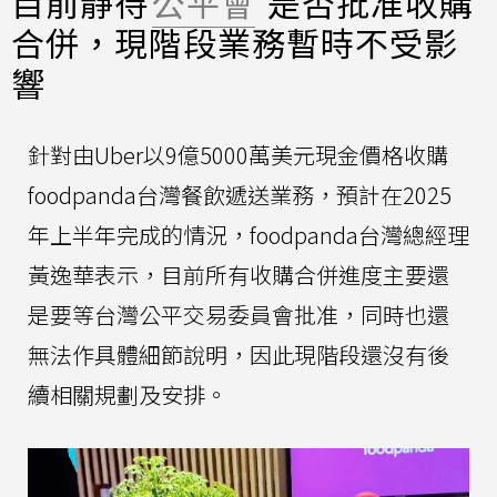
目前靜待
公平會
是否批准收購
合併，現階段業務暫時不受影
響
針對由Uber以9億5000萬美元現金價格收購
foodpanda台灣餐飲遞送業務，預計在2025
年上半年完成的情況，foodpanda台灣總經理
黃逸華表示，目前所有收購合併進度主要還
是要等台灣公平交易委員會批准，同時也還
無法作具體細節說明，因此現階段還沒有後
續相關規劃及安排。