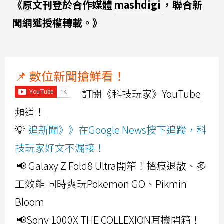
《原文刊登於合作媒體
mashdigi
，聯合新
聞網獲授權轉載。》
📌 數位新聞搶鮮看！
訂閱《科技玩家》YouTube
頻道！
💡
追新聞》》在Google News按下追蹤，科
技玩家好文不漏接！
📢 Galaxy Z Fold8 Ultra開箱！摺痕退散、多
工效能 同時爽玩Pokemon GO、Pikmin
Bloom
📢Sony 1000X THE COLLEXION耳機開箱！