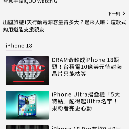
智慧手錶iQOO Watch GT
下一則
出國旅遊1天行動電源容量買多大？過來人曝：這款式
夠用還能支援親友
iPhone 18
DRAM奇缺成iPhone 18瓶
頸！台積電10億美元待封裝
晶片只能枯等
iPhone Ultra摺疊機「5大
特點」配得起Ultra名字！
果粉看完更心動
iPhone 18 Pro有望9月9日