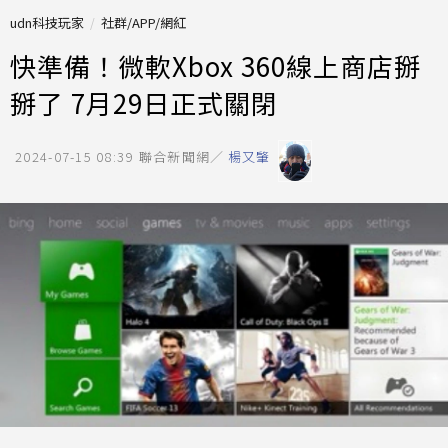
udn科技玩家
社群/APP/網紅
快準備！微軟Xbox 360線上商店掰
掰了 7月29日正式關閉
2024-07-15 08:39
聯合新聞網／
楊又肇