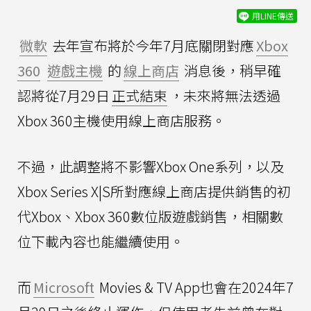
用LINE傳送
微軟
去年宣布將於今年7月底關閉對應
Xbox
360
遊戲主機
的
線上商店
消息後，稍早確
認將從7月29日
正式結束
，未來將無法透過
Xbox 360主機使用線上商店服務。
不過，此調整將不影響Xbox One系列，以及
Xbox Series X|S所對應線上商店提供銷售的初
代Xbox、Xbox 360數位版遊戲銷售，相關數
位下載內容也能繼續使用。
而
Microsoft
Movies & TV App也會在2024年7