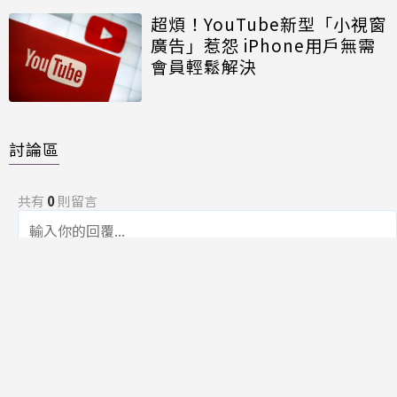
超煩！YouTube新型「小視窗
廣告」惹怨 iPhone用戶無需
會員輕鬆解決
討論區
共有
0
則留言
規範
回覆