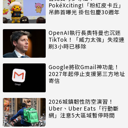
PokéXciting!「粉紅皮卡丘」
吊飾首曝光 掛包包慶30週年
OpenAI執行長奧特曼也沉迷
TikTok！「威力太強」失控連
刷3小時已移除
Google將砍Gmail神功能！
2027年起停止支援第三方地址
寄信
2026城鎮韌性防空演習！
Uber、Uber Eats「行動斷
網」注意5大區域暫停時間