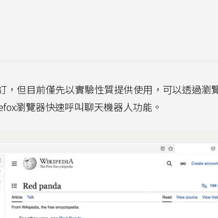
訂，但目前僅先以實驗性質提供使用，可以透過瀏
efox瀏覽器快速呼叫聊天機器人功能。