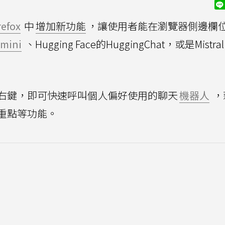
refox
中
增加新功能
，讓使用者能在瀏覽器側邊欄
mini
、Hugging Face的HuggingChat，或是Mistral
右鍵，即可快速呼叫個人偏好使用的聊天
機器人
，
重點等功能。