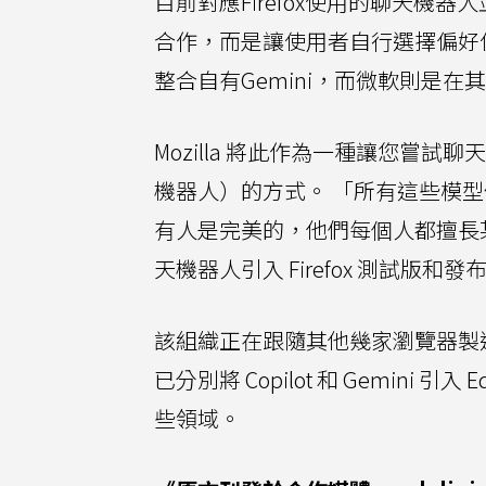
目前對應Firefox使用的聊天機器
合作，而是讓使用者自行選擇偏好使用
整合自有Gemini，而微軟則是在其Mi
Mozilla 將此作為一種讓您嘗
機器人）的方式。 「所有這些模
有人是完美的，他們每個人都擅長某些
天機器人引入 Firefox 測試
該組織正在跟隨其他幾家瀏覽器製造
已分別將 Copilot 和 Gemini 引入 
些領域。