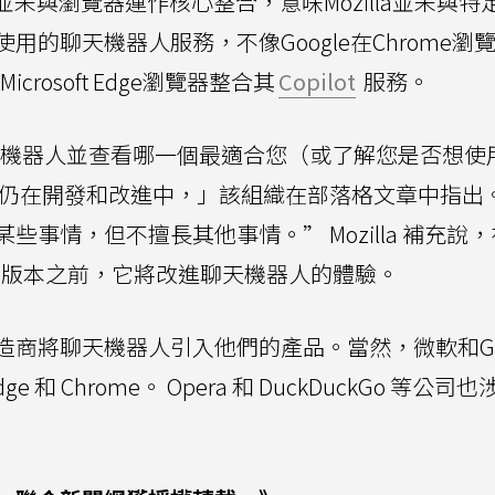
人並未與瀏覽器運作核心整合，意味Mozilla並未與特
的聊天機器人服務，不像Google在Chrome瀏
crosoft Edge瀏覽器整合其
Copilot
服務。
試聊天機器人並查看哪一個最適合您（或了解您是否想使
型仍在開發和改進中，」該組織在部落格文章中指出。
事情，但不擅長其他事情。” Mozilla 補充說
版和發布版本之前，它將改進聊天機器人的體驗。
商將聊天機器人引入他們的產品。當然，微軟和Goo
Edge 和 Chrome。 Opera 和 DuckDuckGo 等公