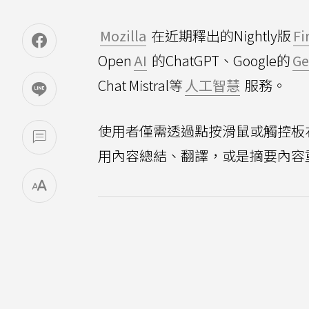
Mozilla
在近期釋出的Nightly版
Fi
Open
AI
的ChatGPT、Google的
Ge
Chat Mistral等
人工智慧
服務。
使用者僅需透過點按滑鼠或觸控板
用內容總結、翻譯，或是摘要內容