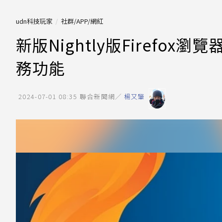
udn科技玩家
社群/APP/網紅
新版Nightly版Firefo
務功能
2024-07-01 08:35
聯合新聞網／
楊又肇