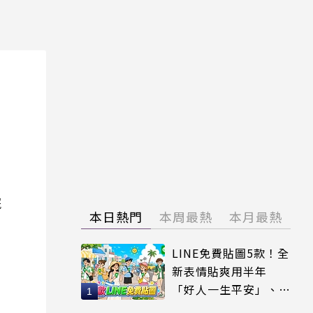
院
本日熱門
本周最熱
本月最熱
LINE免費貼圖5款！全
新表情貼爽用半年
「好人一生平安」、
「好熱」必用