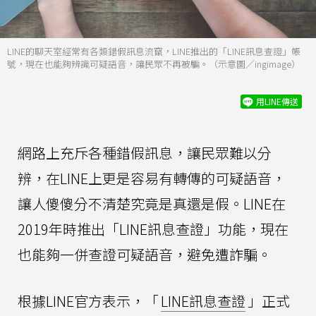
LINE的聊天室經常有各類錯假訊息流竄，LINE推出的「LINE訊息查證」帳
號，現在也能夠辨識可疑語音，讓民眾不再被騙。（示意圖／ingimage）
用LINE傳送
網路上充斥各種錯假訊息，讓民眾難以分
辨，在LINE上更是容易有轉傳的可疑語音，
讓人傻傻分不清楚究竟是真還是假。LINE在
2019年時推出「LINE訊息查證」功能，現在
也能夠一併查證可疑語音，避免遭詐騙。
根據LINE官方表示，「
LINE訊息查證
」正式