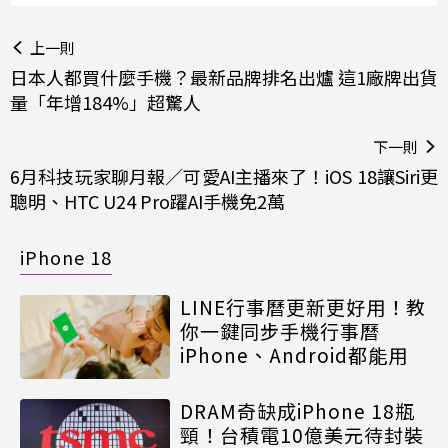
上一則
日本人都買什麼手機？最新品牌排名出爐 這1廠牌出貨
量「年增184%」超驚人
下一則
6月科技玩家聊月報／可愛AI主播來了！iOS 18讓Siri更
聰明、HTC U24 Pro躍AI手機免2萬
iPhone 18
LINE行事曆更新更好用！教
你一鍵同步手機行事曆
iPhone、Android都能用
DRAM奇缺成iPhone 18瓶
頸！台積電10億美元待封裝