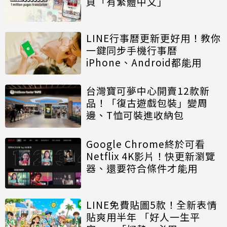
頁「有繁體中文」
LINE行事曆更新更好用！教你
一鍵同步手機行事曆
iPhone、Android都能用
台灣寶可夢中心開賣12款新
品！「復古遊戲包裝」變周
邊、T恤可裝進收納包
Google Chrome終於可看
Netflix 4K影片！快更新瀏覽
器、還要符合條件才能用
LINE免費貼圖5款！全新表情
貼爽用半年 「好人一生平