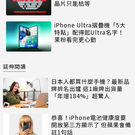
晶片只能枯等
iPhone Ultra摺疊機「5大
特點」配得起Ultra名字！
果粉看完更心動
延伸閱讀
日本人都買什麼手機？最新品
牌排名出爐 這1廠牌出貨量
「年增184%」超驚人
恭喜！iPhone電池健康度要
開放第三方顯示了 但蘋果會備
註1句話