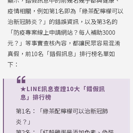
顯示，錯假訊息中的前幾名幾乎都與健康、
疫情相關，例如第1名即為「綠茶配檸檬可以
治新冠肺炎？」的錯誤資訊，以及第3名的
「防疫專案線上申請網站？每人補助3000
元？」等事實查核內容，都讓民眾容易混淆
真假，前10名「錯假訊息」排行榜名單如
下：
★LINE訊息查證10大「錯假訊
息」排行榜
第1名：「綠茶配檸檬可以治新冠肺
炎？」
第2名：「紅殼雞蛋是添加色素、偽裝