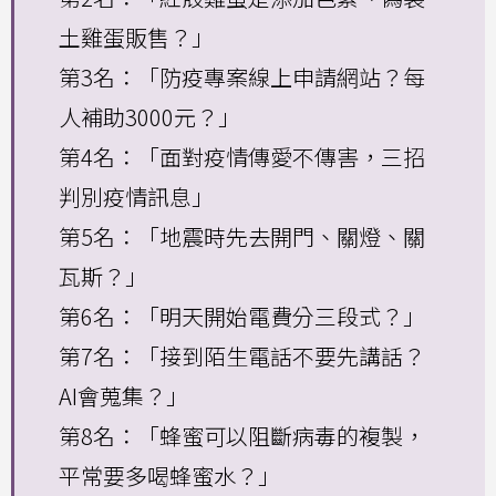
土雞蛋販售？」
第3名：「防疫專案線上申請網站？每
人補助3000元？」
第4名：「面對疫情傳愛不傳害，三招
判別疫情訊息」
第5名：「地震時先去開門、關燈、關
瓦斯？」
第6名：「明天開始電費分三段式？」
第7名：「接到陌生電話不要先講話？
AI會蒐集？」
第8名：「蜂蜜可以阻斷病毒的複製，
平常要多喝蜂蜜水？」