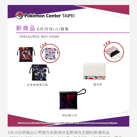
6月29日將推出以聚焦在故勒頓及密勒頓為主題的周邊商品