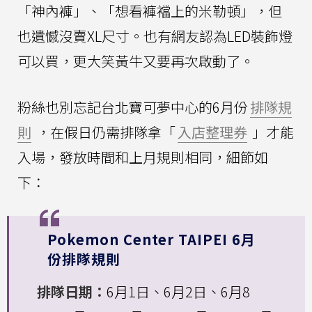
「神內褲」、「想看褲襠上的米勒頓」，但
也遺憾沒賣XL尺寸。也有網友認為LED裝飾燈
可以買，更大笑黃牛又要再次啟動了。
粉絲也別忘記台北寶可夢中心的6月份
排隊規
則
，在假日仍需排隊拿「
入店整理券
」才能
入場，發放時間和上月規則相同，細節如
下：
Pokemon Center TAIPEI 6月
份排隊規則
排隊日期：
6月1日、6月2日、6月8