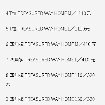
4.T恤 TREASURED WAY HOME M／1110元
5.T恤 TREASURED WAY HOME L／1110元
6.四角褲 TREASURED WAY HOME M／410 元
7.四角褲 TREASURED WAY HOME L／410 元
8.四角褲 TREASURED WAY HOME 110／320
元
9.四角褲 TREASURED WAY HOME 130／320