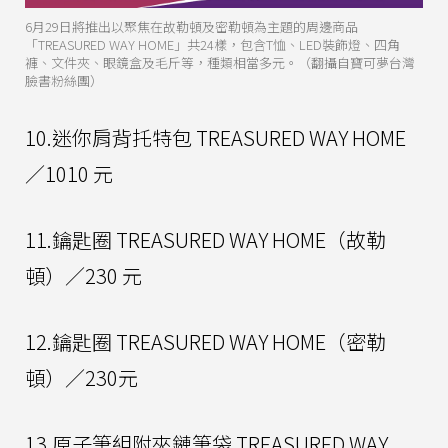
6月29日將推出以聚焦在故勒頓及密勒頓為主題的周邊商品
「TREASURED WAY HOME」共24樣，包含T恤、LED裝飾燈、四角
褲、文件夾、眼鏡盒及毛斤等，種類相當多元。（翻攝自寶可夢台灣
臉書粉絲團）
10.迷你肩背托特包 TREASURED WAY HOME
／1010 元
11.鑰匙圈 TREASURED WAY HOME（故勒
頓）／230 元
12.鑰匙圈 TREASURED WAY HOME（密勒
頓）／230元
13.原子筆組附夾鏈筆袋 TREASURED WAY