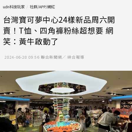
udn科技玩家
社群/APP/網紅
台灣寶可夢中心24樣新品周六開
賣！T恤、四角褲粉絲超想要 網
笑：黃牛啟動了
2024-06-28 09:56
聯合新聞網／ 綜合報導