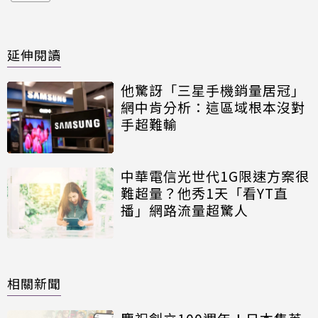
延伸閱讀
他驚訝「三星手機銷量居冠」
網中肯分析：這區域根本沒對
手超難輸
中華電信光世代1G限速方案很
難超量？他秀1天「看YT直
播」網路流量超驚人
相關新聞