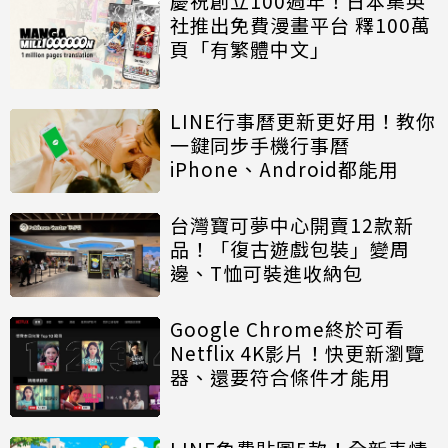
慶祝創立100週年！日本集英
社推出免費漫畫平台 釋100萬
頁「有繁體中文」
LINE行事曆更新更好用！教你
一鍵同步手機行事曆
iPhone、Android都能用
台灣寶可夢中心開賣12款新
品！「復古遊戲包裝」變周
邊、T恤可裝進收納包
Google Chrome終於可看
Netflix 4K影片！快更新瀏覽
器、還要符合條件才能用