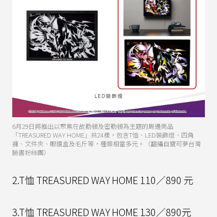
6月29日將推出以聚焦在故勒頓及密勒頓為主題的周邊商品
「TREASURED WAY HOME」共24樣，包含T恤、LED裝飾燈、四角
褲、文件夾、眼鏡盒及毛斤等，種類相當多元。（翻攝自寶可夢台灣
臉書粉絲團）
2.T恤 TREASURED WAY HOME 110／890 元
3.T恤 TREASURED WAY HOME 130／890元