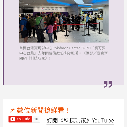
首間台灣寶可夢中心Pokémon Center TAIPEI「寶可夢
中心台北」去年開幕後掀起排隊風潮。（攝影／聯合新
聞網《科技玩家》）
📌 數位新聞搶鮮看！
訂閱《科技玩家》YouTube