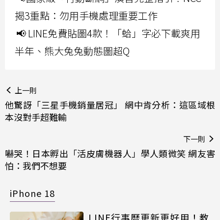
揭3重點：勿用手機處理重要工作
📢 LINE免費貼圖4款！「蛤」字必下載爽用
半年、熊大兔兔動態圖超Q
上一則
他驚訝「三星手機銷量居冠」 網中肯分析：這區域根
本沒對手超難輸
下一則
嚇哭！日本孵出「活皮膚機器人」學人類微笑 網友害
怕：我們不想要
iPhone 18
LINE行事曆更新更好用！教