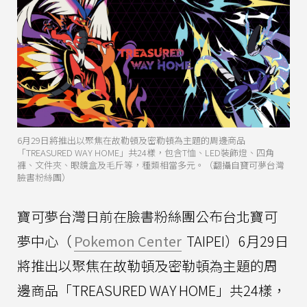
6月29日將推出以聚焦在故勒頓及密勒頓為主題的周邊商品
「TREASURED WAY HOME」共24樣，包含T恤、LED裝飾燈、四角
褲、文件夾、眼鏡盒及毛斤等，種類相當多元。（翻攝自寶可夢台灣
臉書粉絲團）
寶可夢台灣日前在臉書粉絲團公布台北寶可
夢中心（
Pokemon Center
TAIPEI）6月29日
將推出以聚焦在故勒頓及密勒頓為主題的周
邊商品「TREASURED WAY HOME」共24樣，