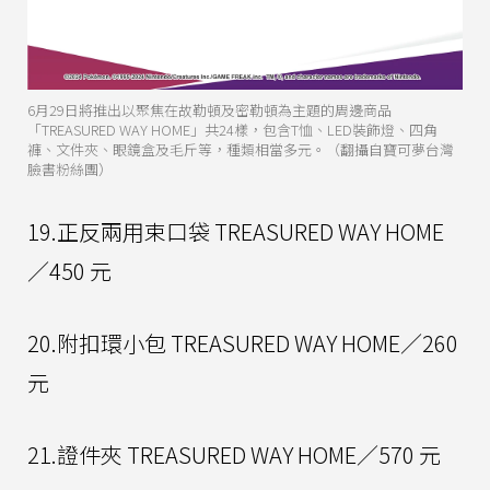
6月29日將推出以聚焦在故勒頓及密勒頓為主題的周邊商品
「TREASURED WAY HOME」共24樣，包含T恤、LED裝飾燈、四角
褲、文件夾、眼鏡盒及毛斤等，種類相當多元。（翻攝自寶可夢台灣
臉書粉絲團）
19.正反兩用束口袋 TREASURED WAY HOME
／450 元
20.附扣環小包 TREASURED WAY HOME／260
元
21.證件夾 TREASURED WAY HOME／570 元