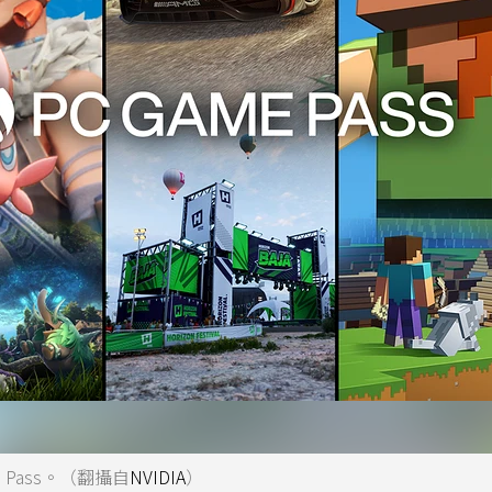
me Pass。（翻攝自
NVIDIA
）