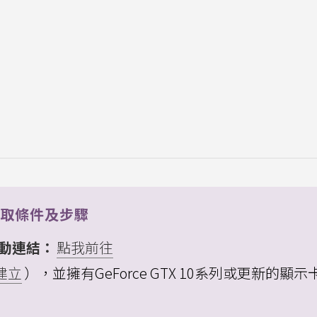
月領取條件及步驟
ds活動連結：
點我前往
建立
），並擁有GeForce GTX 10系列或更新的顯示