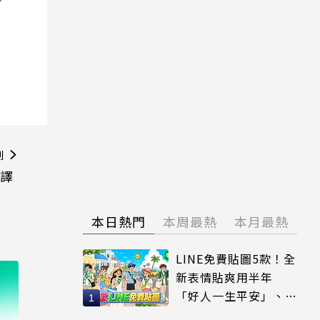
則
質譯
本日熱門
本周最熱
本月最熱
LINE免費貼圖5款！全
新表情貼爽用半年
「好人一生平安」、
「好熱」必用