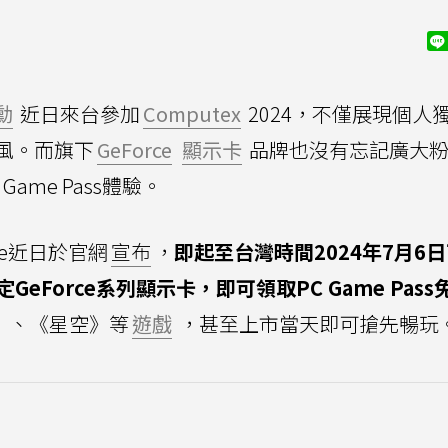
勳
近日來台參加
Computex
2024，不僅展現個人
風。而旗下
GeForce
顯示卡
品牌也沒有忘記廣大
 Game Pass體驗。
rce近日於官網
宣布
，
即起至台灣時間2024年7月6日
GeForce系列顯示卡，即可領取PC Game Pass
》、《星空》等
遊戲
，甚至上市當天即可搶先暢玩