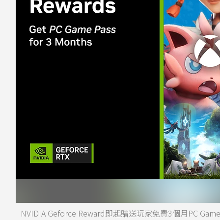
NVIDIA Geforce Reward即起贈送玩家免費3個月PC Ga