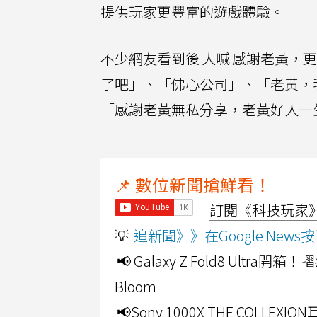
提供玩家更豐富的遊戲體驗。
不少網友看到後
大喊
感謝老黃，更
了吧」、「佛心公司」、「老黃，
「感謝老黃無私分享，老黃好人一
📌 數位新聞搶鮮看！
訂閱《科技玩家》Y
💡
追新聞》》在Google Ne
📢 Galaxy Z Fold8 Ultr
Bloom
📢Sony 1000X THE CO