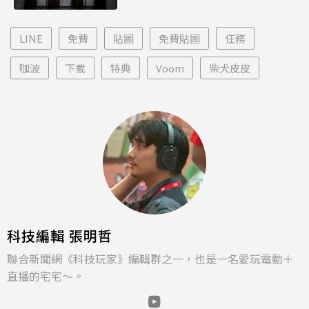
LINE
免費
貼圖
免費貼圖
任務
咖波
下載
特典
Voom
柴犬皮皮
科技編輯 張明哲
聯合新聞網《科技玩家》編輯群之一，也是一名愛玩電動＋
直播的宅宅～。