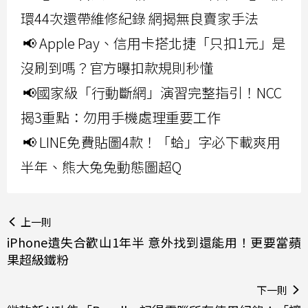
環44次還帶維修紀錄 網揭無良賣家手法
📢 Apple Pay、信用卡搭北捷「只扣1元」是
沒刷到嗎？官方曝扣款規則秒懂
📢國家級「行動斷網」演習完整指引！NCC
揭3重點：勿用手機處理重要工作
📢 LINE免費貼圖4款！「蛤」字必下載爽用
半年、熊大兔兔動態圖超Q
上一則
iPhone遺失合歡山1年半 意外找到還能用！更要當蘋
果超級鐵粉
下一則