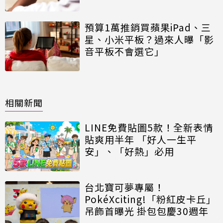
預算1萬推銷買蘋果iPad、三
星、小米平板？過來人曝「影
音平板不會選它」
相關新聞
LINE免費貼圖5款！全新表情
貼爽用半年 「好人一生平
安」、「好熱」必用
台北寶可夢專屬！
PokéXciting!「粉紅皮卡丘」
吊飾首曝光 掛包包慶30週年