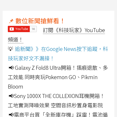
📌 數位新聞搶鮮看！
訂閱《科技玩家》YouTube
頻道！
💡
追新聞》》在Google News按下追蹤，科
技玩家好文不漏接！
📢 Galaxy Z Fold8 Ultra開箱！摺痕退散、多
工效能 同時爽玩Pokemon GO、Pikmin
Bloom
📢Sony 1000X THE COLLEXION耳機開箱！
工地實測降噪效果 空間音訊秒置身電影院
📢電商平台買「全新庫存機」踩雷！電池循