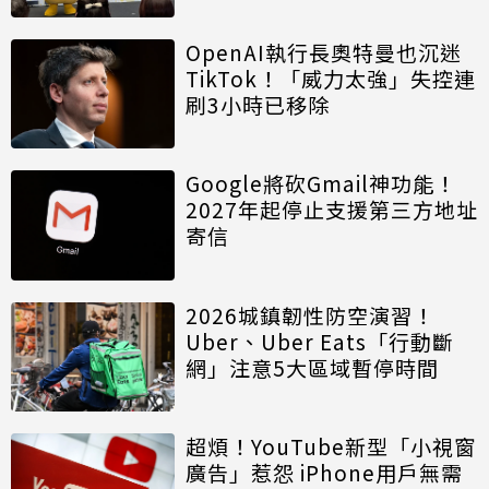
OpenAI執行長奧特曼也沉迷
TikTok！「威力太強」失控連
刷3小時已移除
Google將砍Gmail神功能！
2027年起停止支援第三方地址
寄信
2026城鎮韌性防空演習！
Uber、Uber Eats「行動斷
網」注意5大區域暫停時間
超煩！YouTube新型「小視窗
廣告」惹怨 iPhone用戶無需