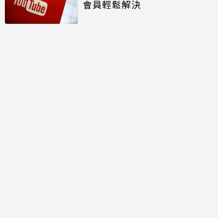
會員輕鬆解決
討論區
共有
0
則留言
規範
回覆
還沒有留言，成為第一個發言的人吧！