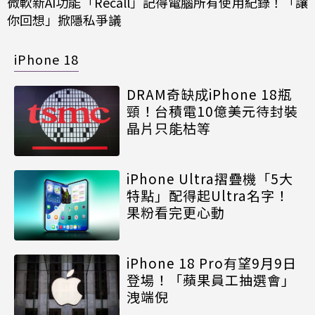
微軟新AI功能「Recall」記得電腦所有使用紀錄！「讓
你回想」掀隱私爭議
iPhone 18
DRAM奇缺成iPhone 18瓶
頸！台積電10億美元待封裝
晶片只能枯等
iPhone Ultra摺疊機「5大
特點」配得起Ultra名字！
果粉看完更心動
iPhone 18 Pro有望9月9日
登場！「蘋果員工抽選會」
洩端倪