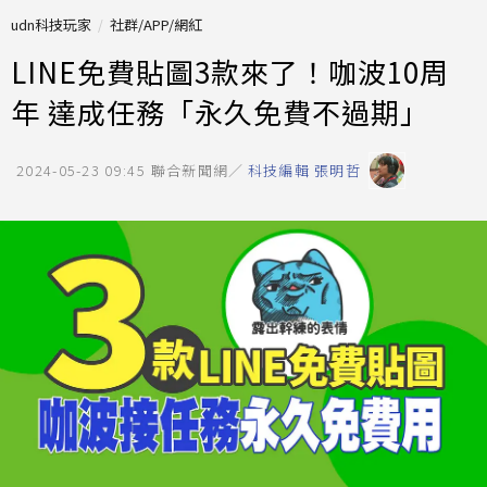
udn科技玩家
社群/APP/網紅
LINE免費貼圖3款來了！咖波10周
年 達成任務「永久免費不過期」
2024-05-23 09:45
聯合新聞網／
科技編輯 張明哲