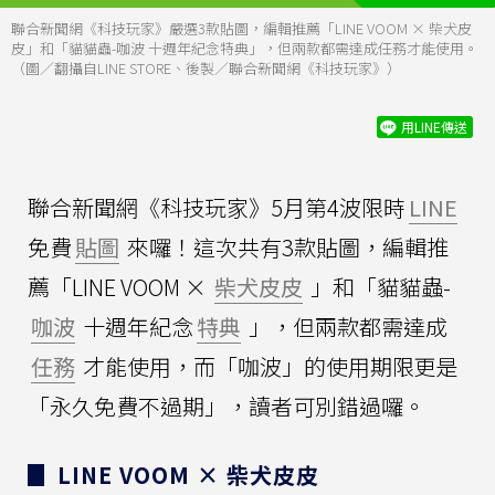
聯合新聞網《科技玩家》嚴選3款貼圖，編輯推薦「LINE VOOM × 柴犬皮
皮」和「貓貓蟲-咖波 十週年紀念特典」，但兩款都需達成任務才能使用。
（圖／翻攝自LINE STORE、後製／聯合新聞網《科技玩家》）
用LINE傳送
聯合新聞網《科技玩家》5月第4波限時
LINE
免費
貼圖
來囉！這次共有3款貼圖，編輯推
薦「LINE VOOM ×
柴犬皮皮
」和「貓貓蟲-
咖波
十週年紀念
特典
」，但兩款都需達成
任務
才能使用，而「咖波」的使用期限更是
「永久免費不過期」，讀者可別錯過囉。
▊ LINE VOOM × 柴犬皮皮