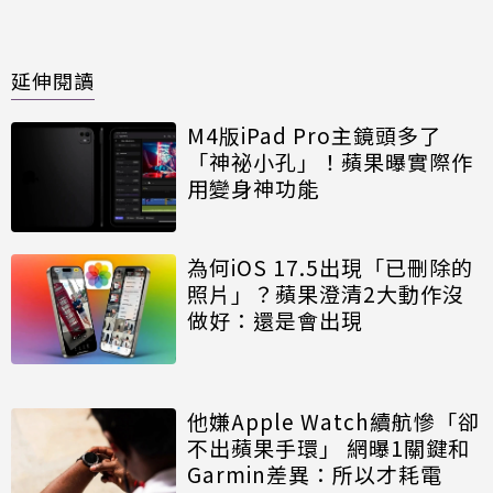
延伸閱讀
M4版iPad Pro主鏡頭多了
「神祕小孔」！蘋果曝實際作
用變身神功能
為何iOS 17.5出現「已刪除的
照片」？蘋果澄清2大動作沒
做好：還是會出現
他嫌Apple Watch續航慘「卻
不出蘋果手環」 網曝1關鍵和
Garmin差異：所以才耗電