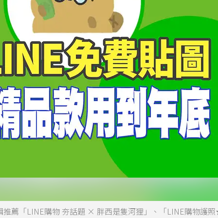
推薦「LINE購物 夯話題 × 胖西是隻河狸」、「LINE購物護