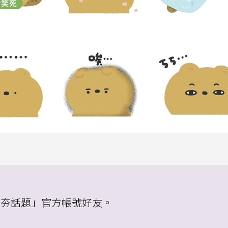
物 夯話題」官方帳號好友。