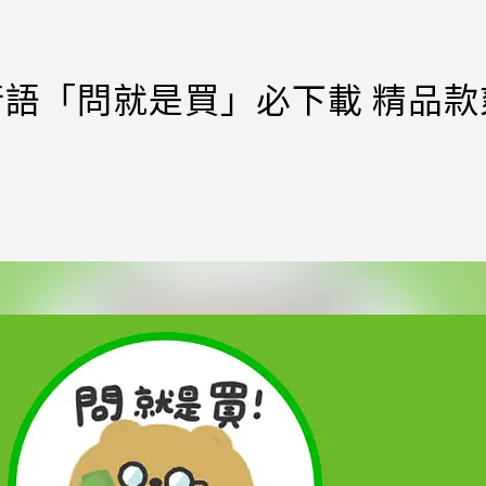
流行語「問就是買」必下載 精品