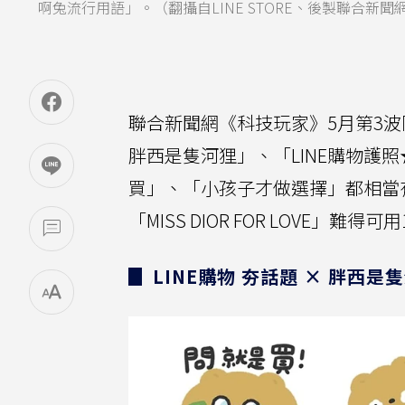
啊兔流行用語」。（翻攝自LINE STORE、後製聯合新
聯合新聞網《科技玩家》5月第3波限
胖西是隻河狸」、「LINE購物護
買」、「小孩子才做選擇」都相當
「MISS DIOR FOR LOVE」
▊ LINE購物 夯話題 × 胖西是