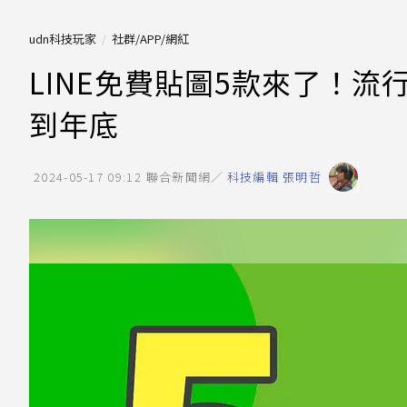
udn科技玩家
社群/APP/網紅
LINE免費貼圖5款來了！
到年底
2024-05-17 09:12
聯合新聞網／
科技編輯 張明哲