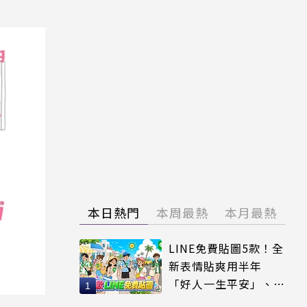
本日熱門
本周最熱
本月最熱
LINE免費貼圖5款！全
新表情貼爽用半年
「好人一生平安」、
「好熱」必用