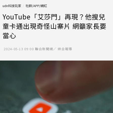
udn科技玩家
社群/APP/網紅
YouTube「艾莎門」再現？他搜兒
童卡通出現奇怪山寨片 網籲家長要
當心
2024-05-13 09:00
聯合新聞網／ 綜合報導