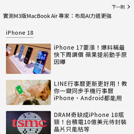
下一則
實測M3版MacBook Air 專家：布局AI力道更強
iPhone 18
iPhone 17要漲！爆料稱最
快下周調價 蘋果提前動手原
因曝
LINE行事曆更新更好用！教
你一鍵同步手機行事曆
iPhone、Android都能用
DRAM奇缺成iPhone 18瓶
頸！台積電10億美元待封裝
晶片只能枯等