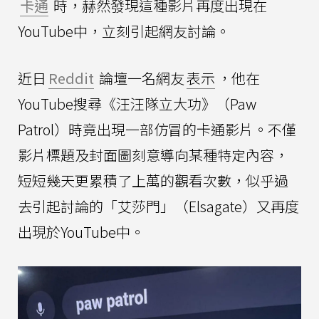
卡通
時，赫然發現這種影片再度出現在
YouTube中，立刻引起網友討論。
近日
Reddit
論壇一名網友
表示
，他在
YouTube搜尋《汪汪隊立大功》（Paw
Patrol）時竟出現一部仿冒的卡通影片。不僅
影片標題及封面圖刻意導向某種特定內容，
短短幾天更累積了上萬的觀看次數，似乎過
去引起討論的「艾莎門」（Elsagate）又再度
出現於YouTube中。