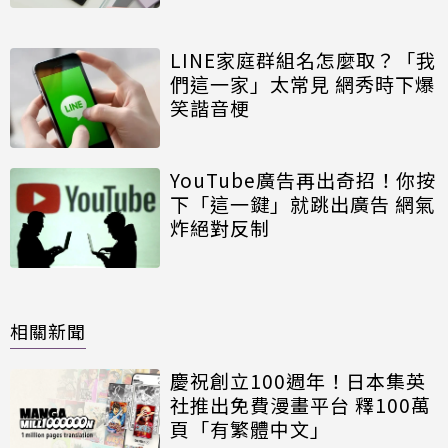
LINE家庭群組名怎麼取？「我
們這一家」太常見 網秀時下爆
笑諧音梗
YouTube廣告再出奇招！你按
下「這一鍵」就跳出廣告 網氣
炸絕對反制
相關新聞
慶祝創立100週年！日本集英
社推出免費漫畫平台 釋100萬
頁「有繁體中文」