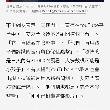
近日有網友在YouTube搜尋熱門卡通時，疑似「艾莎門」的兒童不宜
影片再度出現。（翻攝自
Reddit @Similar-Bathroom-811
）
不少網友表示「艾莎門」一直存在YouTube平
台中，「艾莎門永遠不會離開這個平台」、
「它一直隱藏在陰影中」、「他們一直用孩
子們認識的流行角色促使點擊」、「恐怖的
是三天內有21,000次觀看，大多數很可能是
小孩子」。有人提到YouTube Kids影片也會
出現，這類影片經常逃過偵測，「艾莎門應
該徹底清除」、「他們到處都是，完全不受
監管」、「剛剛已檢舉這部影片」。