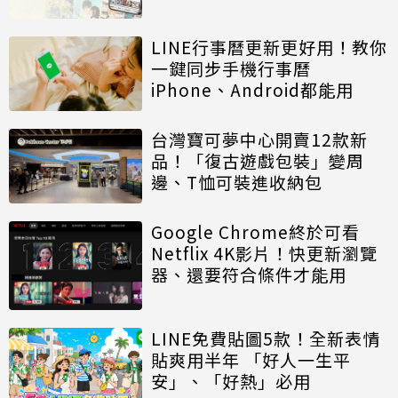
LINE行事曆更新更好用！教你
一鍵同步手機行事曆
iPhone、Android都能用
台灣寶可夢中心開賣12款新
品！「復古遊戲包裝」變周
邊、T恤可裝進收納包
Google Chrome終於可看
Netflix 4K影片！快更新瀏覽
器、還要符合條件才能用
LINE免費貼圖5款！全新表情
貼爽用半年 「好人一生平
安」、「好熱」必用