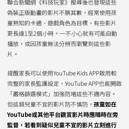
聯合新聞網《科技玩家》搜尋後也發現這些
偽裝正版動畫的影片不勝其數，經常使用孩
童熟知的卡通、遊戲角色為目標，有些影片
更長達1至2個小時。一不小心就有可能自動
播放，或因孩童無法分辨而瀏覽到這些影
片。
提醒家長可以使用YouTube Kids APP啟用較
完整的家長監護設定，YouTube APP也能開啟
「嚴格篩選模式」加強防堵這些不適內容。
但這類兒童不宜的影片防不慎防，
孩童如在
YouTube或其他平台觀賞影片時應隨時在旁
監督，若看到疑似兒童不宜的影片立刻進行