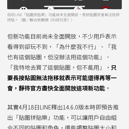
目前LINE「貼圖拼貼樂」功能尚未全面開放，長按貼圖就會無法拖移
拼貼。（圖／聯合新聞網《科技玩家》）
但新功能目前尚未全面開放，不少用戶表示
看得到卻玩不到，「為什麼我不行」、「我
也有這個貼圖，但沒辦法用這個功能」、
「我特地去買了這個貼圖，但不能用」，
只
要長按貼圖無法拖移就表示可能還得再等一
會，靜待官方盡快全面開放這項新功能
。
其實4月18日LINE釋出14.6.0版本時即預告推
出「貼圖拼貼樂」功能，可以讓用戶自由組
合不同的貼圖和角色，還能調整貼圖大小和