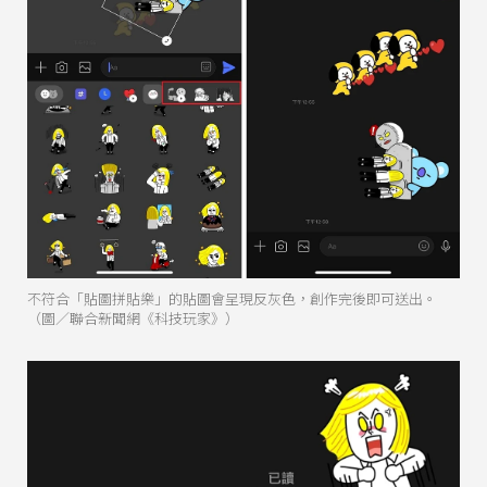
不符合「貼圖拼貼樂」的貼圖會呈現反灰色，創作完後即可送出。
（圖／聯合新聞網《科技玩家》）