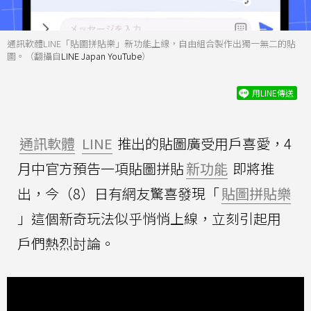
通訊軟體LINE「貼圖拼貼樂」新功能上線，自由組合製作出獨一無二的貼
圖。（翻攝自
LINE Japan YouTube
）
用LINE傳送
通訊軟體
LINE
推出的貼圖廣受用戶喜愛，4
月中官方預告一項貼圖拼貼
新功能
即將推
出，今（8）日有網友驚喜發現「
貼圖拼貼樂
」這個新奇玩法似乎悄悄上線，立刻引起用
戶們熱烈討論。