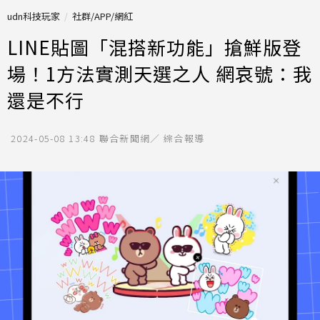
udn科技玩家
社群/APP/網紅
LINE貼圖「混搭新功能」搶鮮版登
場！1方法實測天選之人 網哀號：我
還是不行
2024-05-08 13:48
聯合新聞網／ 綜合報導