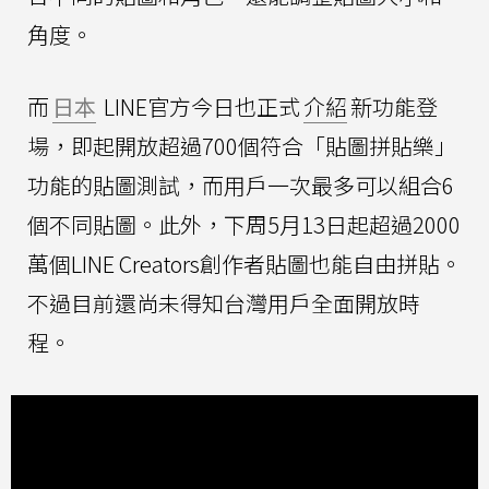
角度。
而
日本
LINE官方今日也正式
介紹
新功能登
場，即起開放超過700個符合「貼圖拼貼樂」
功能的貼圖測試，而用戶一次最多可以組合6
個不同貼圖。此外，下周5月13日起超過2000
萬個LINE Creators創作者貼圖也能自由拼貼。
不過目前還尚未得知台灣用戶全面開放時
程。