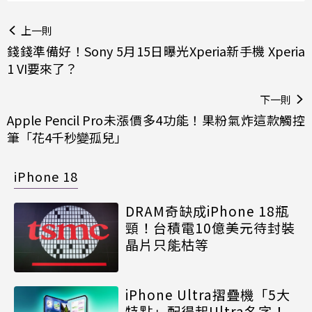
上一則
錢錢準備好！Sony 5月15日曝光Xperia新手機 Xperia
1 VI要來了？
下一則
Apple Pencil Pro未漲價多4功能！果粉氣炸這款觸控
筆「花4千秒變孤兒」
iPhone 18
DRAM奇缺成iPhone 18瓶
頸！台積電10億美元待封裝
晶片只能枯等
iPhone Ultra摺疊機「5大
特點」配得起Ultra名字！