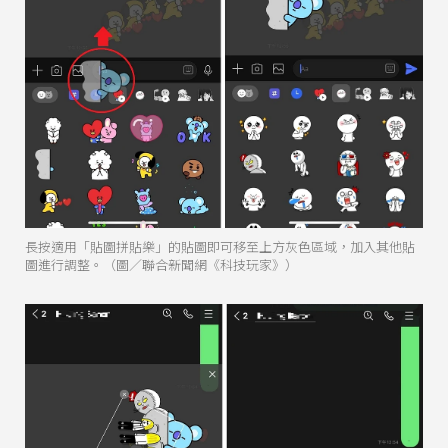
長按適用「貼圖拼貼樂」的貼圖即可移至上方灰色區域，加入其他貼
圖進行調整。（圖／聯合新聞網《科技玩家》）