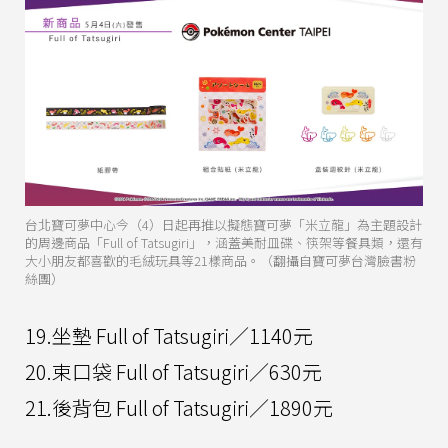
台北寶可夢中心今（4）日起再推以擬態寶可夢「米立龍」為主題設計
的周邊商品「Full of Tatsugiri」，涵蓋美耐皿碟、筷架等餐具類，還有
大小朋友都喜歡的毛絨玩具等21樣商品。（翻攝自寶可夢台灣臉書粉
絲團）
19.坐墊 Full of Tatsugiri／1140元
20.束口袋 Full of Tatsugiri／630元
21.後背包 Full of Tatsugiri／1890元