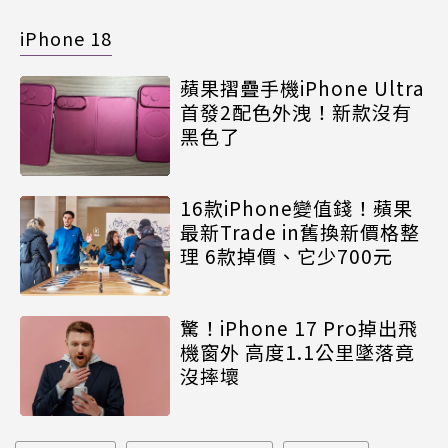
iPhone 18
蘋果摺疊手機iPhone Ultra
首發2配色外洩！新款沒有
黑色了
16款iPhone變值錢！蘋果
最新Trade in舊換新價格整
理 6款掉價、它少700元
驚！iPhone 17 Pro掉出飛
機窗外 高度1.1公里墜落竟
沒摔壞