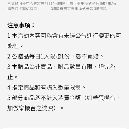
台北寶可夢中心也將在5月10日開賣「寶可夢集換式卡牌遊戲 朱&紫
擴充包『變幻假面』」。（翻攝自寶可夢集換式卡牌遊戲網站）
注意事項：
1.本活動內容可能會有未經公告進行變更的可
能性。
2.各贈品每日1人限贈1份，恕不累贈。
3.本贈品為非賣品、贈品數量有限，贈完為
止。
4.指定商品將有購入數量限制。
5.部分商品恕不計入消費金額（如轉蛋機台、
加傲樂機台之消費）。