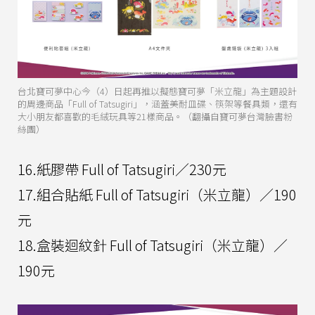
台北寶可夢中心今（4）日起再推以擬態寶可夢「米立龍」為主題設計
的周邊商品「Full of Tatsugiri」，涵蓋美耐皿碟、筷架等餐具類，還有
大小朋友都喜歡的毛絨玩具等21樣商品。（翻攝自寶可夢台灣臉書粉
絲團）
16.紙膠帶 Full of Tatsugiri／230元
17.組合貼紙 Full of Tatsugiri（米立龍）／190
元
18.盒裝迴紋針 Full of Tatsugiri（米立龍）／
190元