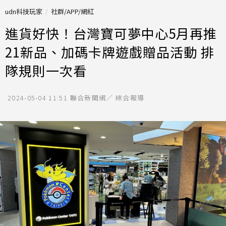
udn科技玩家
社群/APP/網紅
進貨好快！台灣寶可夢中心5月再推
21新品、加碼卡牌遊戲贈品活動 排
隊規則一次看
2024-05-04 11:51
聯合新聞網／ 綜合報導