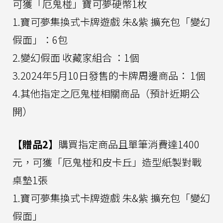
可獲「厄鬼椪」寶可夢硬幣1枚
1.寶可夢集換式卡牌遊戲 朱&紫 擴充包「變幻
假面」：6包
2.變幻假面 收藏家組合 ：1個
3.2024年5月10日發售的卡牌周邊商品： 1個
4.其他指定之厄鬼椪相關商品（預計近期公
開）
【贈品2】
購買指定商品且單筆消費達1400
元，可獲「厄鬼椪和皮卡丘」造型紙製對戰
桌墊1張
1.寶可夢集換式卡牌遊戲 朱&紫 擴充包「變幻
假面」