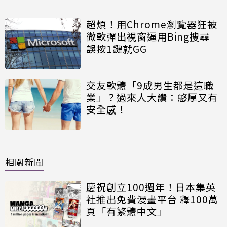
超煩！用Chrome瀏覽器狂被
微軟彈出視窗逼用Bing搜尋
誤按1鍵就GG
交友軟體「9成男生都是這職
業」？過來人大讚：憨厚又有
安全感！
相關新聞
慶祝創立100週年！日本集英
社推出免費漫畫平台 釋100萬
頁「有繁體中文」