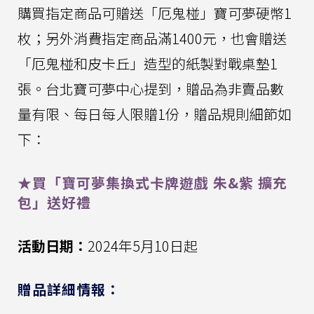
購買指定商品可贈送「厄鬼椪」寶可夢硬幣1
枚；另外消費指定商品滿1400元，也會贈送
「厄鬼椪和皮卡丘」造型的紙製對戰桌墊1
張。台北寶可夢中心提到，贈品為非賣品數
量有限、每日每人限贈1份，贈品規則細節如
下：
★買「寶可夢集換式卡牌遊戲 朱&紫 擴充
包」送好禮
活動日期：
2024年5月10日起
贈品詳細情報：