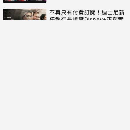
不再只有付費訂閱！迪士尼新
任執行長證實Disney+正探索
「免費串流」服務模式
討論區
共有
0
則留言
規範
回覆