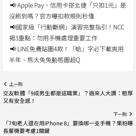
📢 Apple Pay、信用卡搭北捷「只扣1元」是
沒刷到嗎？官方曝扣款規則秒懂
📢國家級「行動斷網」演習完整指引！NCC
揭3重點：勿用手機處理重要工作
📢 LINE免費貼圖4款！「蛤」字必下載爽用
半年、熊大兔兔動態圖超Q
上一則
交友軟體「9成男生都是這職業」？過來人大讚：憨厚
又有安全感！
下一則
「7旬老人還在用iPhone 8」要換哪一支手機？果粉曝
長輩機要考慮1關鍵