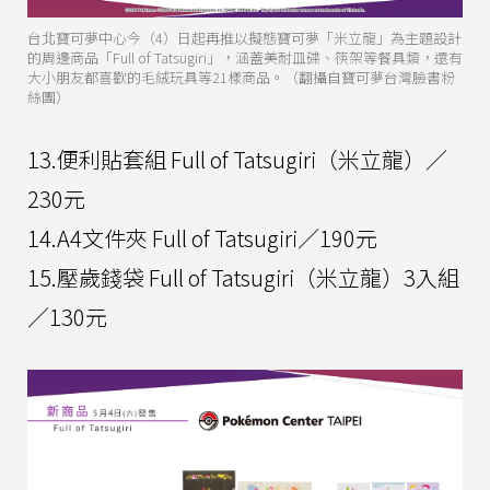
台北寶可夢中心今（4）日起再推以擬態寶可夢「米立龍」為主題設計
的周邊商品「Full of Tatsugiri」，涵蓋美耐皿碟、筷架等餐具類，還有
大小朋友都喜歡的毛絨玩具等21樣商品。（翻攝自寶可夢台灣臉書粉
絲團）
13.便利貼套組 Full of Tatsugiri（米立龍）／
230元
14.A4文件夾 Full of Tatsugiri／190元
15.壓歲錢袋 Full of Tatsugiri（米立龍）3入組
／130元