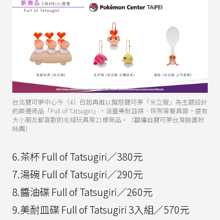
台北寶可夢中心今（4）日起再推以擬態寶可夢「米立龍」為主題設計
的周邊商品「Full of Tatsugiri」，涵蓋美耐皿碟、筷架等餐具類，還有
大小朋友都喜歡的毛絨玩具等21樣商品。（翻攝自寶可夢台灣臉書粉
絲團）
6.茶杯 Full of Tatsugiri／380元
7.湯碗 Full of Tatsugiri／290元
8.醬油碟 Full of Tatsugiri／260元
9.美耐皿碟 Full of Tatsugiri 3入組／570元