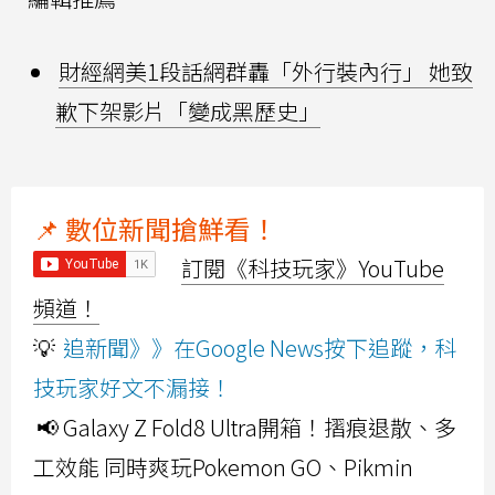
財經網美1段話網群轟「外行裝內行」 她致
歉下架影片「變成黑歷史」
📌 數位新聞搶鮮看！
訂閱《科技玩家》YouTube
頻道！
💡
追新聞》》在Google News按下追蹤，科
技玩家好文不漏接！
📢 Galaxy Z Fold8 Ultra開箱！摺痕退散、多
工效能 同時爽玩Pokemon GO、Pikmin