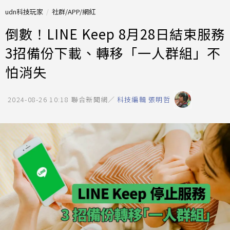
udn科技玩家
社群/APP/網紅
倒數！LINE Keep 8月28日結束服務
3招備份下載、轉移「一人群組」不
怕消失
2024-08-26 10:18
聯合新聞網／
科技編輯 張明哲