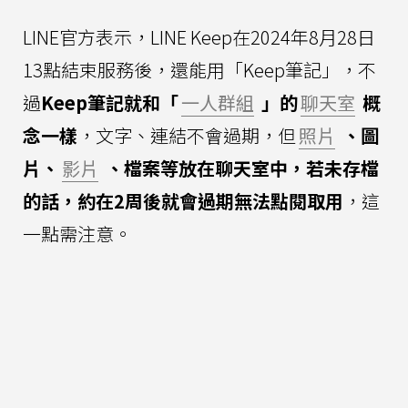
LINE官方表示，LINE Keep在2024年8月28日
13點結束服務後，還能用「Keep筆記」，不
過
Keep筆記就和「
一人群組
」的
聊天室
概
念一樣
，文字、連結不會過期，但
照片
、圖
片、
影片
、檔案等放在聊天室中，若未存檔
的話，約在2周後就會過期無法點閱取用
，這
一點需注意。