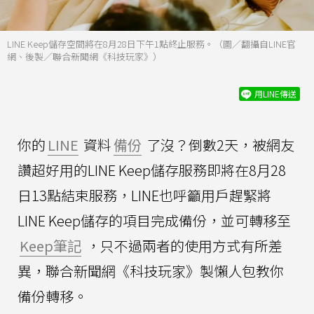
LINE Keep儲存空間將在8月28日下午1點終止服務。（圖／翻攝自LINE官
網、後製／聯合新聞網《科技玩家》）
用LINE傳送
你的
LINE
資料
備份
了沒？倒數2天，被網友
讚超好用的LINE Keep儲存服務即將在8月28
日13點結束服務，LINE也呼籲用戶趕緊將
LINE Keep儲存的項目完成備份，並可轉移至
Keep筆記
，只不過兩者的使用方式有所差
異，聯合新聞網《科技玩家》製懶人包教你
備份轉移。