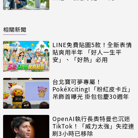
相關新聞
LINE免費貼圖5款！全新表情
貼爽用半年 「好人一生平
安」、「好熱」必用
台北寶可夢專屬！
PokéXciting!「粉紅皮卡丘」
吊飾首曝光 掛包包慶30週年
OpenAI執行長奧特曼也沉迷
TikTok！「威力太強」失控連
刷3小時已移除