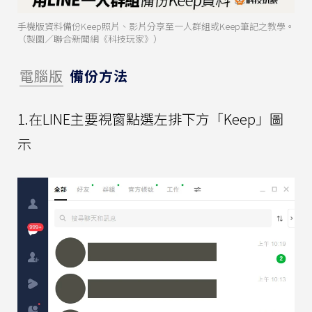
手機版資料備份Keep照片、影片分享至一人群組或Keep筆記之教學。
（製圖／聯合新聞網《科技玩家》）
電腦版
備份方法
1.在LINE主要視窗點選左排下方「Keep」圖
示