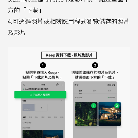
方的「下載」
4.可透過照片或相簿應用程式瀏覽儲存的照片
及影片