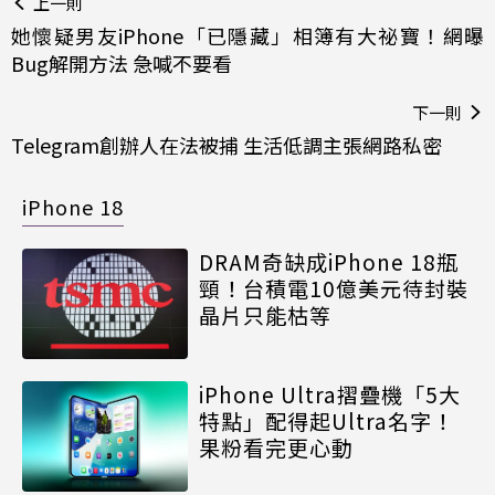
上一則
她懷疑男友iPhone「已隱藏」相簿有大祕寶！網曝
Bug解開方法 急喊不要看
下一則
Telegram創辦人在法被捕 生活低調主張網路私密
iPhone 18
DRAM奇缺成iPhone 18瓶
頸！台積電10億美元待封裝
晶片只能枯等
iPhone Ultra摺疊機「5大
特點」配得起Ultra名字！
果粉看完更心動