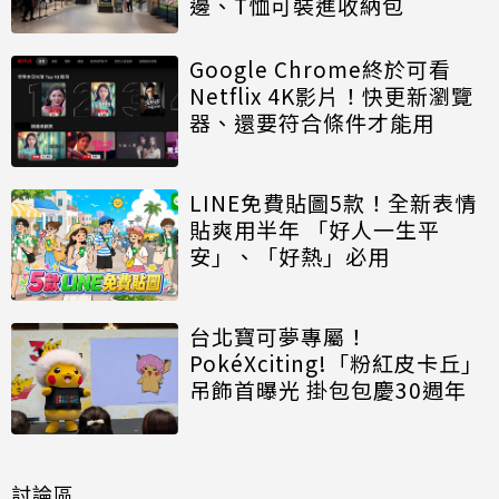
邊、T恤可裝進收納包
Google Chrome終於可看
Netflix 4K影片！快更新瀏覽
器、還要符合條件才能用
LINE免費貼圖5款！全新表情
貼爽用半年 「好人一生平
安」、「好熱」必用
台北寶可夢專屬！
PokéXciting!「粉紅皮卡丘」
吊飾首曝光 掛包包慶30週年
討論區