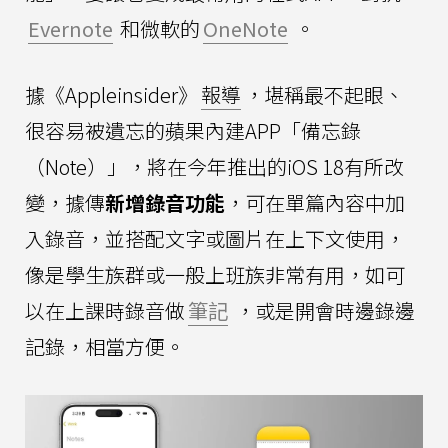
Evernote
和微軟的
OneNote
。
據《Appleinsider》
報導
，堪稱最不起眼、
很容易被遺忘的蘋果內建APP「備忘錄
（Note）」，將在今年推出的iOS 18有所改
變，據傳
新增錄音功能
，可在單篇內容中加
入錄音，並搭配文字或圖片在上下文使用，
像是學生族群或一般上班族非常有用，如可
以在上課時錄音做
筆記
，或是開會時邊錄邊
記錄，相當方便。