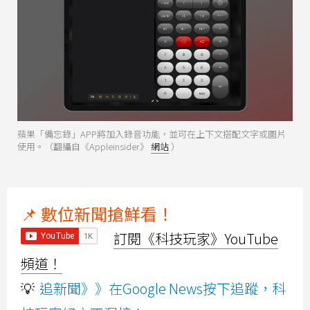
蘋果「備忘錄」APP將加入錄音功能，並可在上下文搭配文字或圖片
使用。（翻攝自《Appleinsider》
網站
）
📌 數位新聞搶鮮看！
訂閱《科技玩家》YouTube
頻道！
💡
追新聞》》在Google News按下追蹤，科