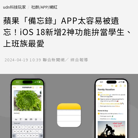
udn科技玩家
社群/APP/網紅
蘋果「備忘錄」APP太容易被遺
忘！iOS 18新增2神功能拚當學生、
上班族最愛
2024-04-19 10:39
聯合新聞網／ 綜合報導