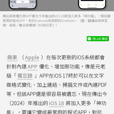
傳出蘋果備忘錄APP要在今年推出的iOS 18將加入更多「神功能」，變成最
常用的程式APP，對抗Evernote和微軟的OneNote。（圖／翻攝自蘋果官
網、後製／聯合新聞網《科技玩家》）
用LINE傳送
蘋果
（
Apple
）在每次更新的iOS系統都會
針對內建
APP
優化、增加新功能。像是元老
級「
備忘錄
」APP在iOS 17終於可以在文字
做格式變化、加上連結、掃描文件或內連PDF
等，但該APP還是很容易被遺忘，現在傳出今
（2024）年推出的
iOS 18
將加入更多「神功
能」，要讓它變成最常用的程式APP，對抗