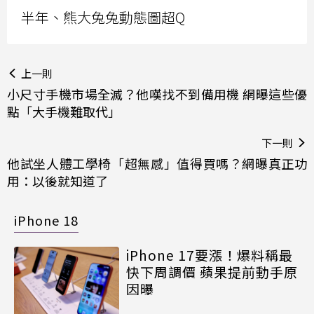
半年、熊大兔兔動態圖超Q
上一則
小尺寸手機市場全滅？他嘆找不到備用機 網曝這些優
點「大手機難取代」
下一則
他試坐人體工學椅「超無感」值得買嗎？網曝真正功
用：以後就知道了
iPhone 18
iPhone 17要漲！爆料稱最
快下周調價 蘋果提前動手原
因曝