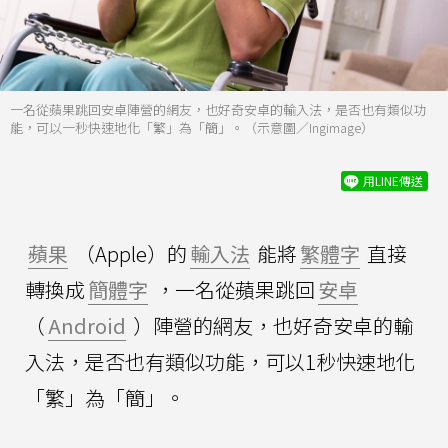
一名從蘋果跳回安卓陣營的網友，也好奇安卓的輸入法，是否也有類似功
能，可以一秒快速地化「繁」為「簡」。（示意圖／Ingimage）
用LINE傳送
蘋果
（Apple）的
輸入法
能將
繁體字
直接
轉換成
簡體字
，一名從蘋果跳回
安卓
（
Android
）陣營的網友，也好奇安卓的輸
入法，是否也有類似功能，可以1秒快速地化
「繁」為「簡」。