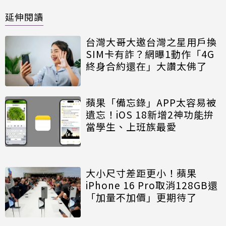
延伸閱讀
台灣大哥大邀台灣之星用戶換
SIM卡有詐？網曝1動作「4G
終身合約還在」大讚太佛了
蘋果「備忘錄」APP太容易被
遺忘！iOS 18新增2神功能拚
當學生、上班族最愛
大小尺寸差距更小！蘋果
iPhone 16 Pro取消128GB還
「加量不加價」更期待了