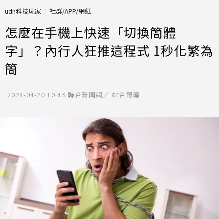
udn科技玩家
社群/APP/網紅
怎麼在手機上快速「切換簡體
字」？內行人狂推這程式 1秒化繁為
簡
2024-04-20 10:43
聯合新聞網／ 綜合報導