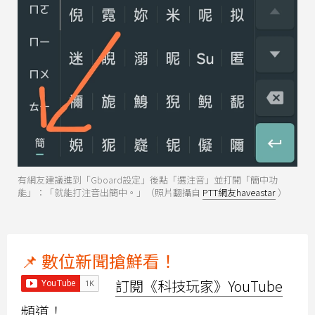
有網友建議進到「Gboard設定」後點「選注音」並打開「簡中功
能」：「就能打注音出簡中。」（照片翻攝自
PTT網友haveastar
）
📌 數位新聞搶鮮看！
訂閱《科技玩家》YouTube
頻道！