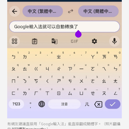
有網友建議直接用「Google輸入法」能直接翻成簡體字。（照片翻攝
自
PTT網友marvincathy
）