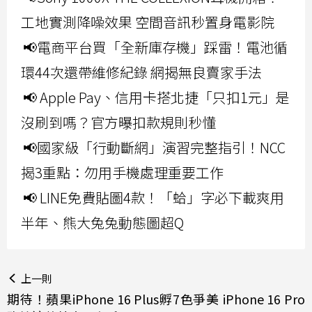
工地實測降噪效果 空間音訊秒置身電影院
📢電商平台買「全新庫存機」踩雷！電池循
環44次還帶維修紀錄 網揭無良賣家手法
📢 Apple Pay、信用卡搭北捷「只扣1元」是
沒刷到嗎？官方曝扣款規則秒懂
📢國家級「行動斷網」演習完整指引！NCC
揭3重點：勿用手機處理重要工作
📢 LINE免費貼圖4款！「蛤」字必下載爽用
半年、熊大兔兔動態圖超Q
上一則
期待！蘋果iPhone 16 Plus孵7色爭美 iPhone 16 Pro