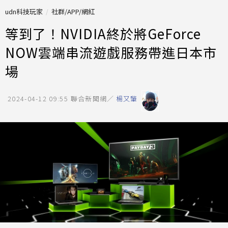
udn科技玩家
社群/APP/網紅
等到了！NVIDIA終於將GeForce
NOW雲端串流遊戲服務帶進日本市
場
2024-04-12 09:55
聯合新聞網／
楊又肇