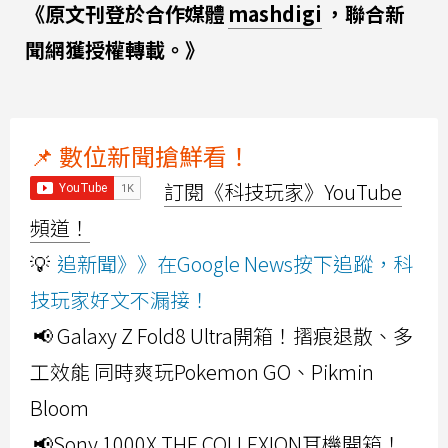
《原文刊登於合作媒體
mashdigi
，聯合新
聞網獲授權轉載。》
📌 數位新聞搶鮮看！
訂閱《科技玩家》YouTube
頻道！
💡
追新聞》》在Google News按下追蹤，科
技玩家好文不漏接！
📢 Galaxy Z Fold8 Ultra開箱！摺痕退散、多
工效能 同時爽玩Pokemon GO、Pikmin
Bloom
📢Sony 1000X THE COLLEXION耳機開箱！