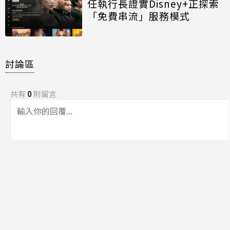
任執行長證實Disney+正探索
「免費串流」服務模式
討論區
共有
0
則留言
規範
回覆
還沒有留言，成為第一個發言的人吧！