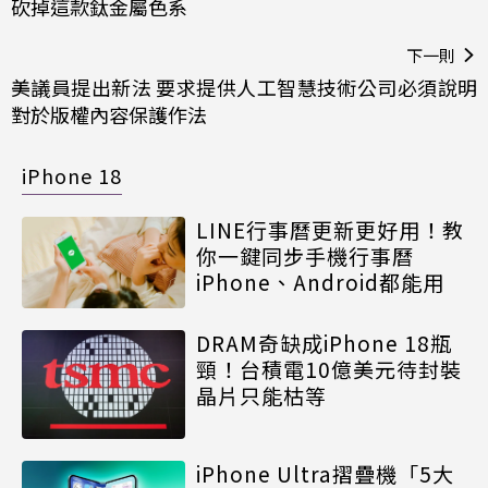
砍掉這款鈦金屬色系
下一則
美議員提出新法 要求提供人工智慧技術公司必須說明
對於版權內容保護作法
iPhone 18
LINE行事曆更新更好用！教
你一鍵同步手機行事曆
iPhone、Android都能用
DRAM奇缺成iPhone 18瓶
頸！台積電10億美元待封裝
晶片只能枯等
iPhone Ultra摺疊機「5大