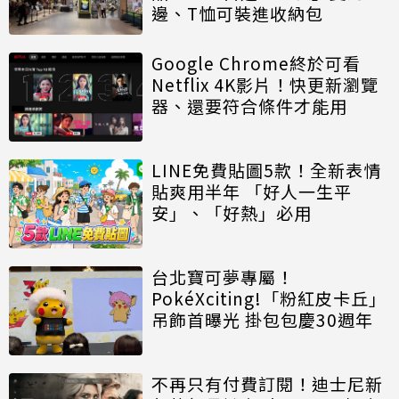
邊、T恤可裝進收納包
Google Chrome終於可看
Netflix 4K影片！快更新瀏覽
器、還要符合條件才能用
LINE免費貼圖5款！全新表情
貼爽用半年 「好人一生平
安」、「好熱」必用
台北寶可夢專屬！
PokéXciting!「粉紅皮卡丘」
吊飾首曝光 掛包包慶30週年
不再只有付費訂閱！迪士尼新