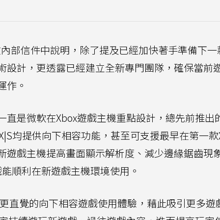
Bond在內部信件中說明，除了提及已經加快著手準備下
術設計，更透露已經建立全新專門團隊，確保當前
運作。
直是微軟在Xbox遊戲主機重點設計，總先前推出的X
eries X|S均提供向下相容功能，甚至可支援最早在第一款
新遊戲主機提高畫面顯示解析度、減少邊緣鋸齒現
戲能順利在新遊戲主機環境使用。
提供更直覺的向下相容遊戲使用體驗，藉此吸引更多遊