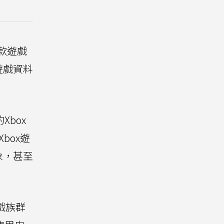
一款遊戲
遊戲資料
box
Xbox遊
象，甚至
戲族群