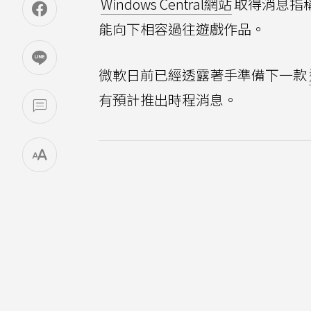
Windows Central網站
取得消息指
能向下相容過往遊戲作品。
微軟日前已經透露著手準備下一款
有預計推出時程消息。