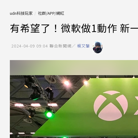
udn科技玩家
社群/APP/網紅
有希望了！微軟做1動作 新
2024-04-09 09:04
聯合新聞網／
楊又肇