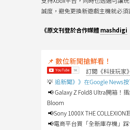
支持Xbox平台，同時也透過可讓
誠度，避免更換新遊戲主機就必須
《原文刊登於合作媒體
mashdigi
📌 數位新聞搶鮮看！
訂閱《科技玩家》Y
💡
追新聞》》在Google Ne
📢 Galaxy Z Fold8 Ultr
Bloom
📢Sony 1000X THE CO
📢電商平台買「全新庫存機」踩