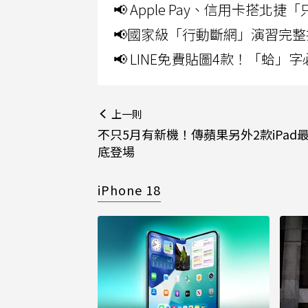
📢 Apple Pay、信用卡搭
📢國家級「行動斷網」演習完整
📢 LINE免費貼圖4款！「蛤
上一則
不只5月有新機！傳蘋果另外2款iPad
底登場
iPhone 18