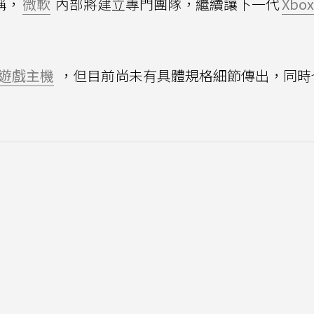
稱，
微軟
內部將建立專門團隊，繼續讓下一代
Xbox
遊戲主機
，但目前尚未有具體規格細節傳出，同時