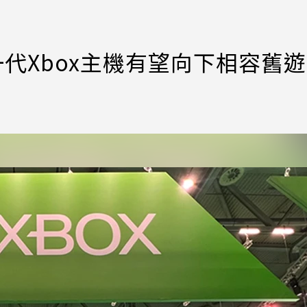
一代Xbox主機有望向下相容舊