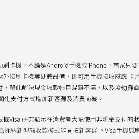
刷卡機，不論是Android手機或iPhone，商家只
無需外接刷卡機等硬體設備，即可用手機接收感應
卡
支付，藉此解決現金收款帳目混雜不清，以及流動攤
簡化支付方式增加新客源及消費商機。
根據Visa 研究顯示在消費者大幅使用非現金支付的
為採納新型態收款模式能開拓新客群 。Visa手機感