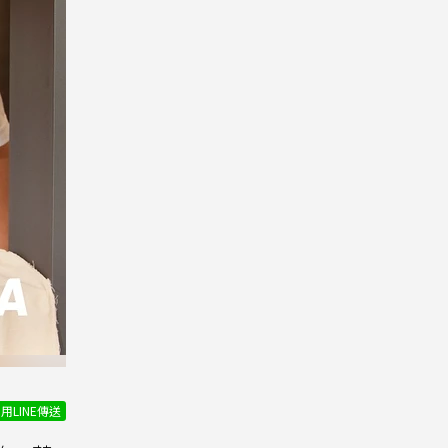
用LINE傳送