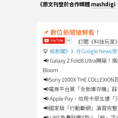
《原文刊登於合作媒體
mashdigi
📌 數位新聞搶鮮看！
訂閱《科技玩家》Y
💡
追新聞》》在Google Ne
📢 Galaxy Z Fold8 Ultr
Bloom
📢Sony 1000X THE CO
📢電商平台買「全新庫存機」踩
📢 Apple Pay、信用卡搭
📢國家級「行動斷網」演習完整
📢 LINE免費貼圖4款！「蛤