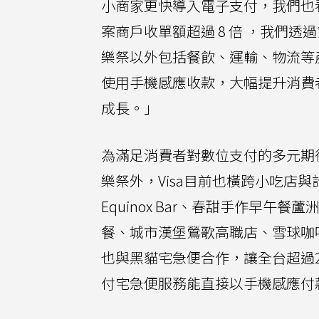
小商家更快導入電子支付，我們也
案商戶收單額超過 8 倍 ，我們
樂祭以外包括餐飲、運輸、物流等
使用手機感應收款，大幅提升消費
成長。」
為滿足消費者對數位支付的多元期待
樂祭外，Visa目前也橫跨小吃店
Equinox Bar、春甜手作早午餐蘆洲、
餐、城市漢堡鶯歌高職店、雪球咖
也與黑貓宅急便合作，讓全台超過
付宅急便服務能直接以手機感應付