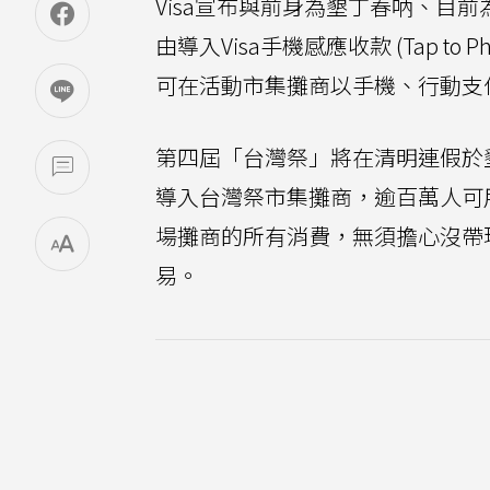
Visa宣布與前身為墾丁春吶、目
由導入Visa手機感應收款 (Tap to P
可在活動市集攤商以手機、行動支
第四屆「台灣祭」將在清明連假於墾
導入台灣祭市集攤商，逾百萬人可
場攤商的所有消費，無須擔心沒帶
易。