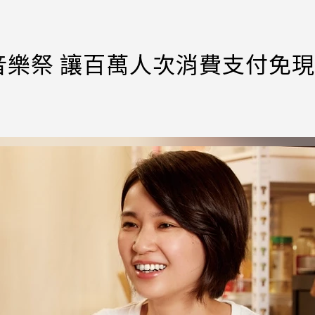
進音樂祭 讓百萬人次消費支付免