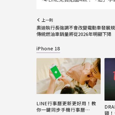
上一則
奧迪執行長強調不會改變電動車發展規
傳統燃油車銷量將從2026年明顯下降
iPhone 18
LINE行事曆更新更好用！教
DRA
你一鍵同步手機行事曆
頸！