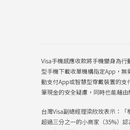
Visa手機感應收款將手機變身為行動
型手機下載收單機構指定App，
動支付App或智慧型穿戴裝置的
筆現金的安全疑慮，同時也能藉由
台灣Visa副總經理梁欣玫表示：「
超過三分之一的小商家（35%）認