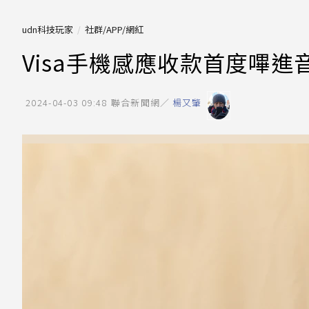
udn科技玩家
社群/APP/網紅
Visa手機感應收款首度嗶
2024-04-03 09:48
聯合新聞網／
楊又肇