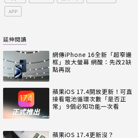
APP
延伸閱讀
網傳iPhone 16全新「超窄邊
框」放大螢幕 網酸：先改2缺
點再說
蘋果iOS 17.4開放更新！可直
接看電池循環次數「是否正
常」 9個必知功能一次看
蘋果iOS 17.4更新沒？