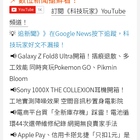
訂閱《科技玩家》YouTube
頻道！
💡
追新聞》》在Google News按下追蹤，科
技玩家好文不漏接！
📢 Galaxy Z Fold8 Ultra開箱！摺痕退散、多
工效能 同時爽玩Pokemon GO、Pikmin
Bloom
📢Sony 1000X THE COLLEXION耳機開箱！
工地實測降噪效果 空間音訊秒置身電影院
📢電商平台買「全新庫存機」踩雷！電池循
環44次還帶維修紀錄 網揭無良賣家手法
📢 Apple Pay、信用卡搭北捷「只扣1元」是