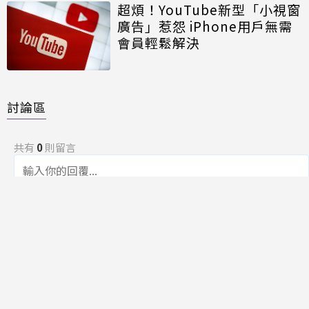
超煩！YouTube新型「小視窗
廣告」惹怨 iPhone用戶無需
會員輕鬆解決
討論區
共有
0
則留言
規範
回覆