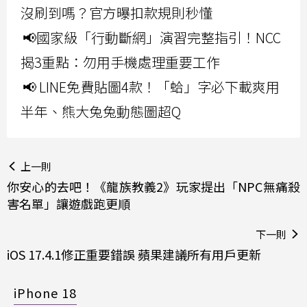
沒刷到嗎？官方曝扣款規則秒懂
📢國家級「行動斷網」演習完整指引！NCC
揭3重點：勿用手機處理重要工作
📢 LINE免費貼圖4款！「蛤」字必下載爽用
半年、熊大兔兔動態圖超Q
上一則
你安心的去吧！《龍族教義2》玩家提出「NPC無痛殺
害名單」讓遊戲跑更順
下一則
iOS 17.4.1修正重要錯誤 蘋果建議所有用戶更新
iPhone 18