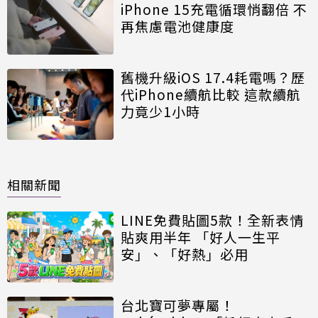
iPhone 15充電循環悄翻倍 不
再焦慮電池健康度
舊機升級iOS 17.4耗電嗎？歷
代iPhone續航比較 這款續航
力竟少1小時
相關新聞
LINE免費貼圖5款！全新表情
貼爽用半年 「好人一生平
安」、「好熱」必用
台北寶可夢專屬！