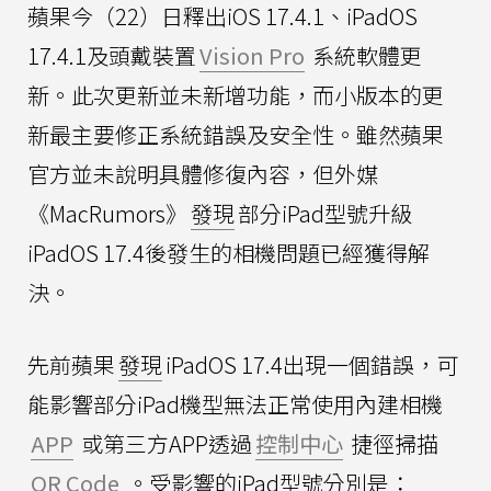
蘋果今（22）日釋出iOS 17.4.1、iPadOS
17.4.1及頭戴裝置
Vision Pro
系統軟體更
新。此次更新並未新增功能，而小版本的更
新最主要修正系統錯誤及安全性。雖然蘋果
官方並未說明具體修復內容，但外媒
《MacRumors》
發現
部分iPad型號升級
iPadOS 17.4後發生的相機問題已經獲得解
決。
先前蘋果
發現
iPadOS 17.4出現一個錯誤，可
能影響部分iPad機型無法正常使用內建相機
APP
或第三方APP透過
控制中心
捷徑掃描
QR Code
。受影響的iPad型號分別是：