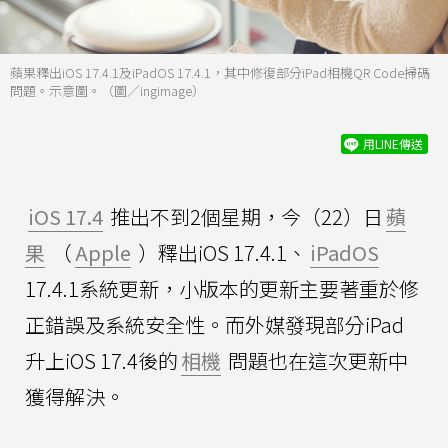
蘋果釋出iOS 17.4.1及iPadOS 17.4.1，其中修復部分iPad相機QR Code掃碼
問題。示意圖。（圖／ingimage）
用LINE傳送
iOS 17.4
推出不到2個星期，今（22）日
蘋
果
（
Apple
）釋出iOS 17.4.1、
iPadOS
17.4.1系統更新，小版本的更新主要著重於修
正錯誤及系統安全性。而外媒發現部分iPad
升上iOS 17.4後的
相機
問題也在這次更新中
獲得解決。