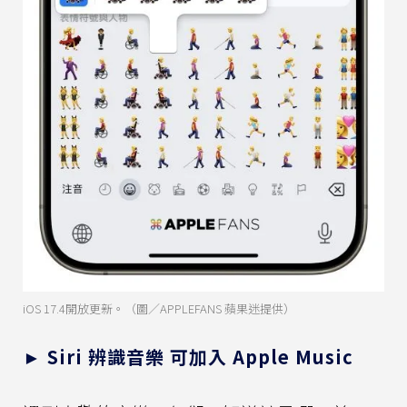
iOS 17.4開放更新。（圖／APPLEFANS 蘋果迷提供）
► Siri 辨識音樂 可加入 Apple Music