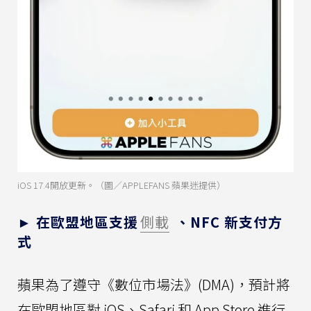
iOS 17.4開放更新。（圖／APPLEFANS 蘋果迷提供）
► 在歐盟地區支援
側載
、NFC 新支付方
式
蘋果為了遵守《數位市場法》(DMA)，預計將
在歐盟地區對 iOS、Safari 和 App Store 進行