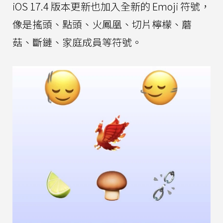
iOS 17.4 版本更新也加入全新的 Emoji 符號，
像是搖頭、點頭、火鳳凰、切片檸檬、蘑
菇、斷鏈、家庭成員等符號。