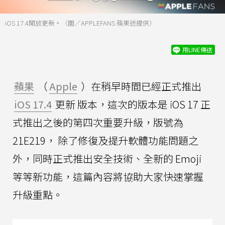
iOS 17.4開放更新。（圖／APPLEFANS 蘋果迷提供）
用LINE傳送
蘋果
（
Apple
）在稍早時間已經正式推出
iOS 17.4
更新 版本，這次的版本是 iOS 17 正
式推出之後的第四次重要升級，版號為
21E219， 除了修復及提升軟體功能問題之
外，同時正式推出安全技術、全新的 Emoji
等等新功能，這篇內容將協助大家快速掌握
升級重點。