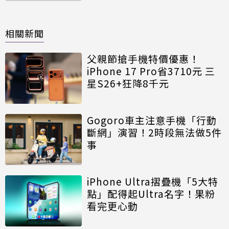
相關新聞
父親節搶手機特價優惠！
iPhone 17 Pro省3710元 三
星S26+狂降8千元
Gogoro車主注意手機「行動
斷網」演習！2時段無法做5件
事
iPhone Ultra摺疊機「5大特
點」配得起Ultra名字！果粉
看完更心動