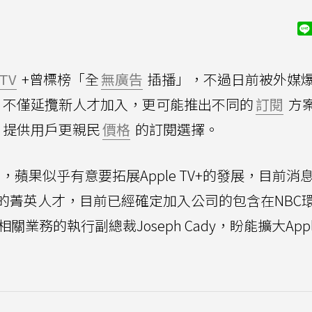
 TV
+曾標榜「全
無廣告
插播」，不過日前被外媒
V+，不僅延攬新人才加入，更可能推出不同的
訂閱
方
，提供用戶更親民
價格
的訂閱選擇。
，蘋果似乎有意要拓展Apple TV+的發展，目前消
的菁英人才，目前已經確定加入公司的包含在NBC
業務的執行副總裁Joseph Cady，盼能擴大Appl