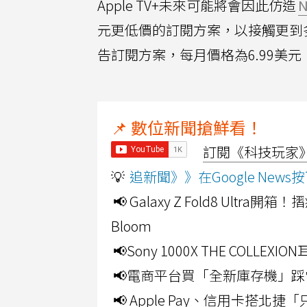
Apple TV+未來可能將會因此仿造
N
元更低價的訂閱方案，以接觸更到多
告訂閱方案，每月價格為6.99美
📌 數位新聞搶鮮看！
訂閱《科技玩家》Y
💡
追新聞》》在Google Ne
📢 Galaxy Z Fold8 Ultr
Bloom
📢Sony 1000X THE CO
📢電商平台買「全新庫存機」踩
📢 Apple Pay、信用卡搭