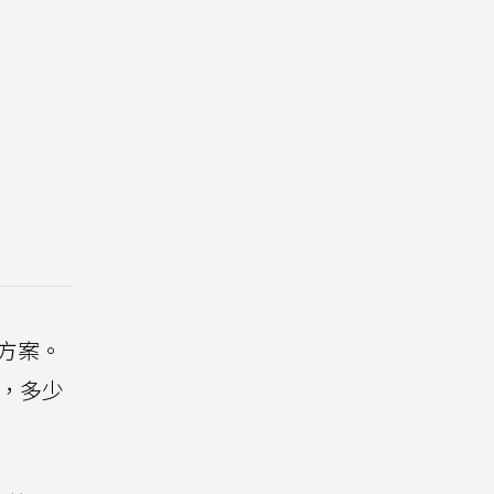
閱方案。
後，多少