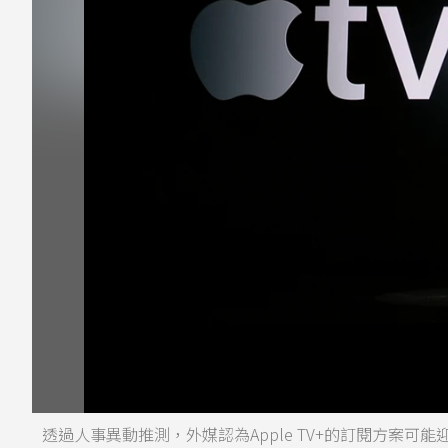
透過人事異動推測，外媒認為Apple TV+的訂閱方案可