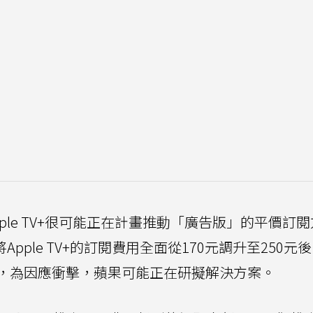
le TV+很可能正在計畫推動「廣告版」的平價訂
正式將Apple TV+的訂閱費用全面從170元調升至250元
，為因應衝擊，蘋果可能正在研擬解決方案。