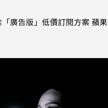
TV+傳推「廣告版」低價訂閱方案 蘋