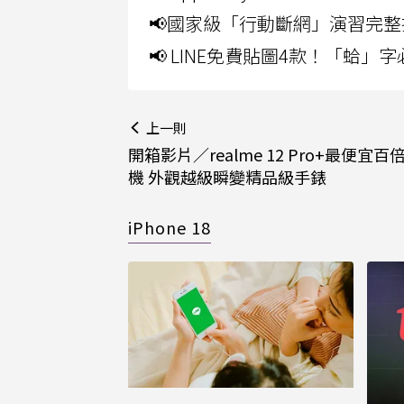
📢國家級「行動斷網」演習完整
📢 LINE免費貼圖4款！「蛤
上一則
開箱影片／realme 12 Pro+最便宜
機 外觀越級瞬變精品級手錶
iPhone 18