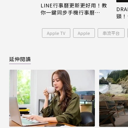
LINE行事曆更新更好用！教
DRA
你一鍵同步手機行事曆
頸！
iPhone、Android都能用
片只
Apple TV
Apple
串流平台
延伸閱讀