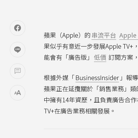
蘋果（Apple）的
串流平台
Apple
果似乎有意近一步發展Apple T
能會有「廣告版」
低價
訂閱方案
根據外媒「
BusinessInsider
」報導
蘋果正在延攬關於「銷售業務」類
中擁有14年資歷，且負責廣告合作相關
TV+在廣告業務相關發展。