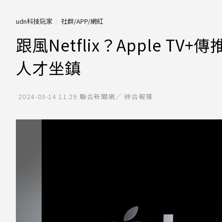
udn科技玩家
社群/APP/網紅
跟風Netflix？Apple 
人才坐鎮
2024-03-14 11:29
聯合新聞網／ 綜合報導