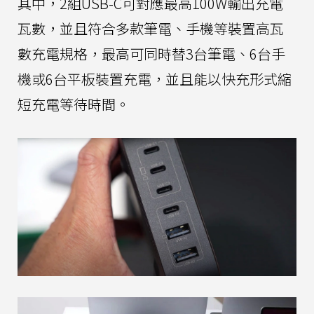
其中，2組USB-C可對應最高100W輸出充電
瓦數，並且符合多款筆電、手機等裝置高瓦
數充電規格，最高可同時替3台筆電、6台手
機或6台平板裝置充電，並且能以快充形式縮
短充電等待時間。