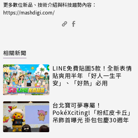
更多數位新品、技術介紹與科技趨勢內容：
https://mashdigi.com/
相關新聞
LINE免費貼圖5款！全新表情
貼爽用半年 「好人一生平
安」、「好熱」必用
台北寶可夢專屬！
PokéXciting!「粉紅皮卡丘」
吊飾首曝光 掛包包慶30週年