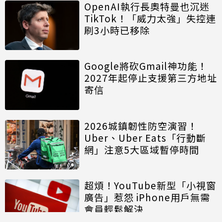
OpenAI執行長奧特曼也沉迷
TikTok！「威力太強」失控連
刷3小時已移除
Google將砍Gmail神功能！
2027年起停止支援第三方地址
寄信
2026城鎮韌性防空演習！
Uber、Uber Eats「行動斷
網」注意5大區域暫停時間
超煩！YouTube新型「小視窗
廣告」惹怨 iPhone用戶無需
會員輕鬆解決