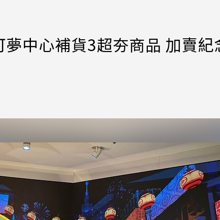
夢中心補貨3超夯商品 加賣紀