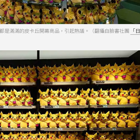
都是滿滿的皮卡丘開幕商品，引起熱議。（翻攝自臉書社團
「