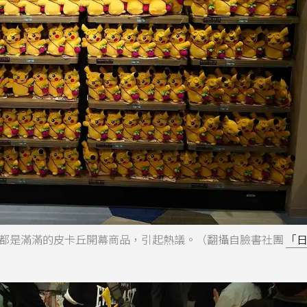
都是滿滿的皮卡丘開幕商品，引起熱議。（翻攝自臉書社團
「