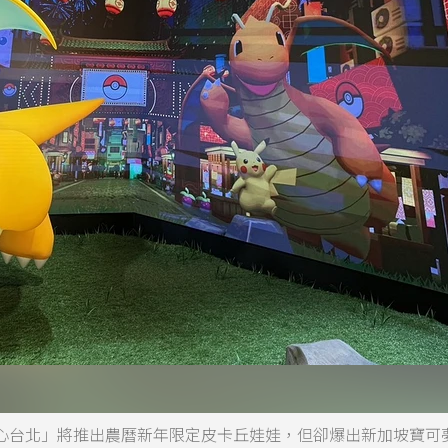
I「寶可夢中心台北」將推出農曆新年限定皮卡丘娃娃，但卻爆出新加坡寶