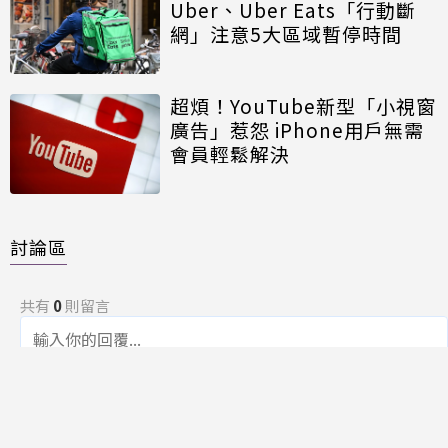
Uber、Uber Eats「行動斷
網」注意5大區域暫停時間
超煩！YouTube新型「小視窗
廣告」惹怨 iPhone用戶無需
會員輕鬆解決
討論區
共有
0
則留言