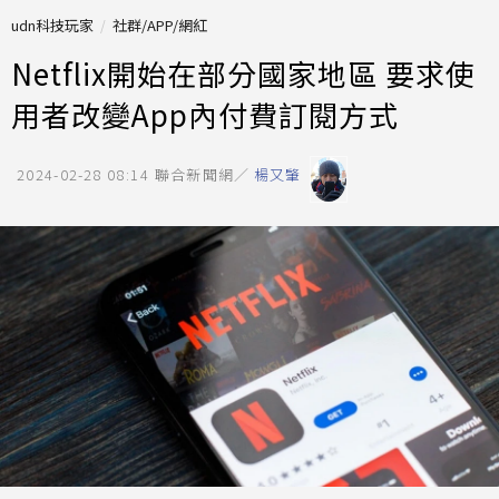
udn科技玩家
社群/APP/網紅
Netflix開始在部分國家地區 要求使
用者改變App內付費訂閱方式
2024-02-28 08:14
聯合新聞網／
楊又肇