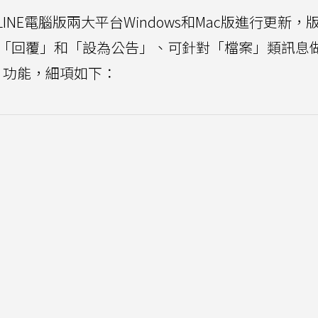
LINE電腦版兩大平台Windows和Mac版進行更新，
化了「回覆」和「設為公告」、可針對「檔案」類訊息
」功能，細項如下：