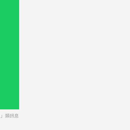
案」類訊息