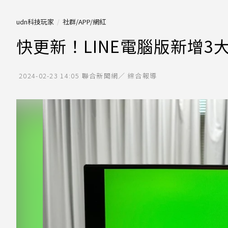
udn科技玩家
社群/APP/網紅
快更新！LINE電腦版新增3
2024-02-23 14:05
聯合新聞網／ 綜合報導