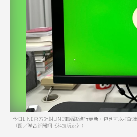
今日LINE官方針對LINE電腦版進行更新，包含可以把
（圖／聯合新聞網《科技玩家》）