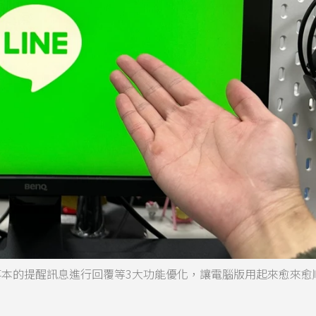
記事本的提醒訊息進行回覆等3大功能優化，讓電腦版用起來愈來愈