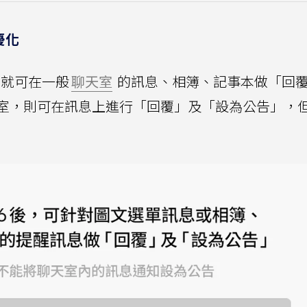
優化
，就可在一般
聊天室
的訊息、相簿、記事本做「回
天室，則可在訊息上進行「回覆」及「設為公告」，