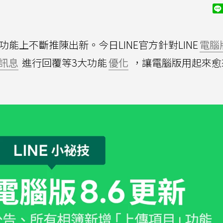
功能上不斷推陳出新。今日LINE官方針對LINE
電腦
訊息
進行回覆等3大功能
優化
，讓電腦版用起來愈