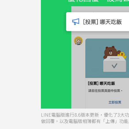
LINE電腦版進行8.6版本更新，優化了
做回覆，以及電腦版相簿都有「上傳」功能。（