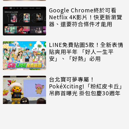
Google Chrome終於可看
Netflix 4K影片！快更新瀏覽
器、還要符合條件才能用
LINE免費貼圖5款！全新表情
貼爽用半年 「好人一生平
安」、「好熱」必用
台北寶可夢專屬！
PokéXciting!「粉紅皮卡丘」
吊飾首曝光 掛包包慶30週年
討論區