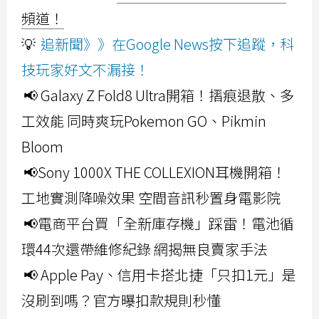
頻道！
💡
追新聞》》在Google News按下追蹤，科
技玩家好文不漏接！
📢 Galaxy Z Fold8 Ultra開箱！摺痕退散、多
工效能 同時爽玩Pokemon GO、Pikmin
Bloom
📢Sony 1000X THE COLLEXION耳機開箱！
工地實測降噪效果 空間音訊秒置身電影院
📢電商平台買「全新庫存機」踩雷！電池循
環44次還帶維修紀錄 網揭無良賣家手法
📢 Apple Pay、信用卡搭北捷「只扣1元」是
沒刷到嗎？官方曝扣款規則秒懂