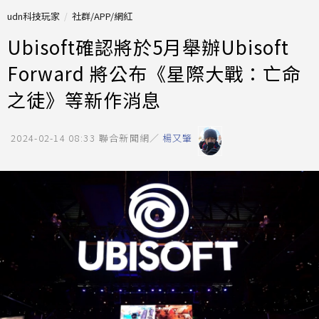
udn科技玩家
社群/APP/網紅
Ubisoft確認將於5月舉辦Ubisoft
Forward 將公布《星際大戰：亡命
之徒》等新作消息
2024-02-14 08:33
聯合新聞網／
楊又肇