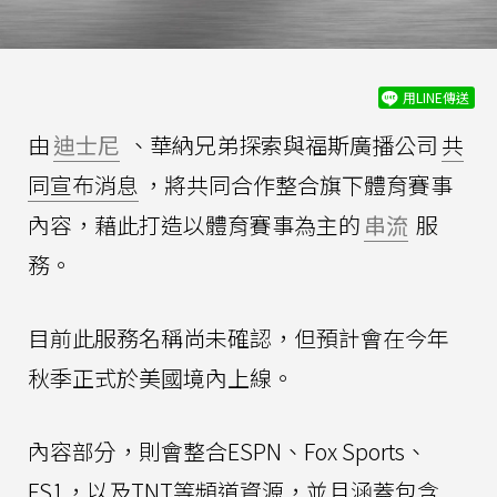
用LINE傳送
由
迪士尼
、華納兄弟探索與福斯廣播公司
共
同宣布消息
，將共同合作整合旗下體育賽事
內容，藉此打造以體育賽事為主的
串流
服
務。
目前此服務名稱尚未確認，但預計會在今年
秋季正式於美國境內上線。
內容部分，則會整合ESPN、Fox Sports、
FS1，以及TNT等頻道資源，並且涵蓋包含