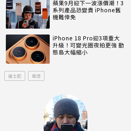
蘋果9月迎下一波漲價潮！3
系列產品恐變貴 iPhone舊
機難倖免
iPhone 18 Pro迎3項重大
升級！可變光圈夜拍更強 動
態島大幅縮小
迪士尼
串流