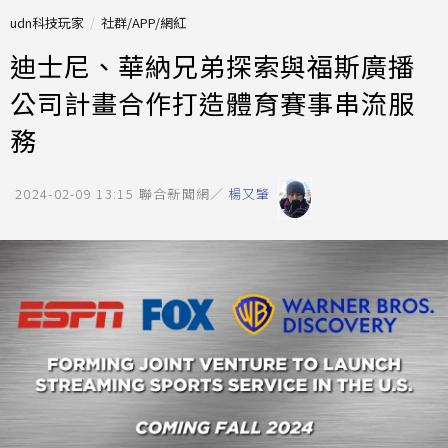
udn科技玩家
社群/APP/網紅
迪士尼、華納兄弟探索與福斯廣播
公司計畫合作打造體育賽事串流服
務
2024-02-09 13:15
聯合新聞網／
楊又肇