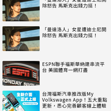
除怒告 馬斯克出錢力挺！
「曼達洛人」女星遭迪士尼開
除怒告 馬斯克出錢力挺！
ESPN聯手福斯華納建串流平
台 美國體育一網打盡
台灣福斯汽車推改版My
Volkswagen App！五大重點
更新，悉心完善顧客線上體驗