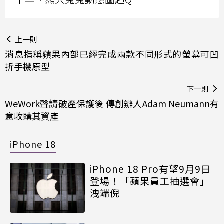
上一則
消息指稱蘋果內部已經完成兩款不同形式的螢幕可凹
折手機原型
下一則
WeWork聲請破產保護後 傳創辦人Adam Neumann有
意收購其資產
iPhone 18
iPhone 18 Pro有望9月9日
登場！「蘋果員工抽選會」
洩端倪