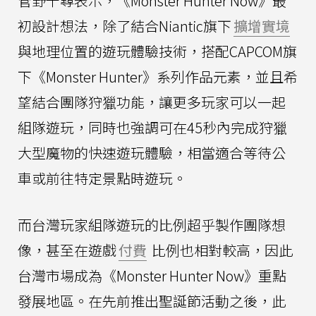
菅野千尋表示，《Monster Hunter Now》最
初設計想法，除了結合Niantic旗下
擴增實境
與地理位置的遊玩體驗技術，搭配CAPCOM旗
下《Monster Hunter》系列作品元素，並且希
望結合團隊狩獵功能，讓更多玩家可以一起
組隊遊玩，同時也強調可在45秒內完成狩獵
大型魔物的快速遊玩體驗，相當適合等待公
車或前往特定景點時遊玩。
而台灣玩家組隊遊玩的比例超乎製作團隊想
像，甚至在遊戲
付費
比例也相對較高，因此
台灣市場成為《Monster Hunter Now》重點
發展地區。在先前推出聖誕節活動之後，此