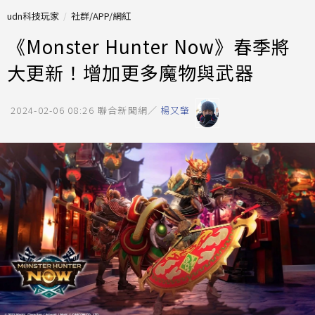
udn科技玩家
社群/APP/網紅
《Monster Hunter Now》春季將
大更新！增加更多魔物與武器
2024-02-06 08:26
聯合新聞網／
楊又肇