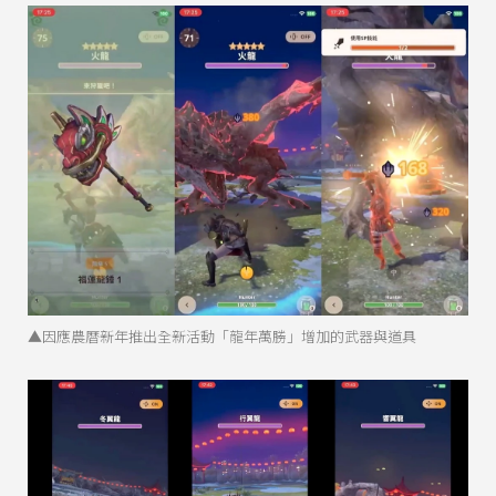
▲因應農曆新年推出全新活動「龍年萬勝」增加的武器與道具