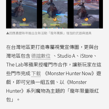
▲因應農曆新年推出全新活動「龍年萬勝」增加的武器與道具
在台灣地區更打造專屬視覺宣傳圖，更與台
灣地區包含
德誼數位
、Studio A、iStore、
The Lab等蘋果授權門市合作，讓新玩家在這
些門市完成
下載
《Monster Hunter Now》遊
戲，即可兌換一組五個、以《Monster
Hunter》系列魔物為主題的「龍年限量版紅
包」。