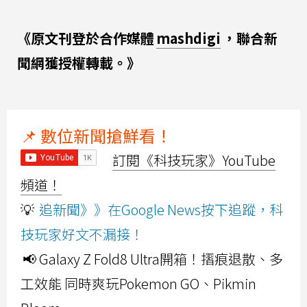
《原文刊登於合作媒體
mashdigi
，聯合新
聞網獲授權轉載。》
📌 數位新聞搶鮮看！
訂閱《科技玩家》YouTube
頻道！
💡
追新聞》》在Google News按下追蹤，科
技玩家好文不漏接！
📢 Galaxy Z Fold8 Ultra開箱！摺痕退散、多
工效能 同時爽玩Pokemon GO、Pikmin