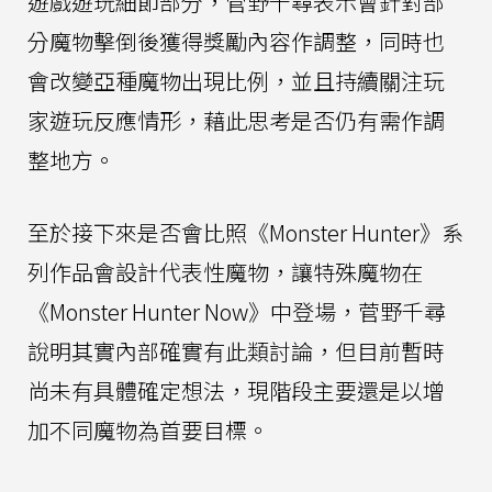
遊戲遊玩細節部分，菅野千尋表示會針對部
分魔物擊倒後獲得獎勵內容作調整，同時也
會改變亞種魔物出現比例，並且持續關注玩
家遊玩反應情形，藉此思考是否仍有需作調
整地方。
至於接下來是否會比照《Monster Hunter》系
列作品會設計代表性魔物，讓特殊魔物在
《Monster Hunter Now》中登場，菅野千尋
說明其實內部確實有此類討論，但目前暫時
尚未有具體確定想法，現階段主要還是以增
加不同魔物為首要目標。