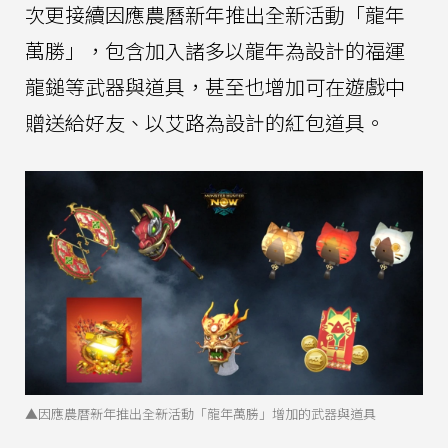
次更接續因應農曆新年推出全新活動「龍年
萬勝」，包含加入諸多以龍年為設計的福運
龍鎚等武器與道具，甚至也增加可在遊戲中
贈送給好友、以艾路為設計的紅包道具。
▲因應農曆新年推出全新活動「龍年萬勝」增加的武器與道具