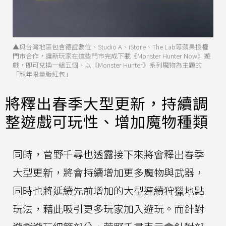
▲與台灣地區包含德誼數位、Studio A、iStore、The Lab等蘋果授權
門市合作，讓新玩家在這些門市完成下載《Monster Hunter Now》遊
戲，即可兌換一組五個、以《Monster Hunter》系列魔物為主題的
「龍年限量版紅包」
將釋出春季大型更新，持續調
整遊戲可玩性、增加魔物種類
同時，菅野千尋也透露接下來將會釋出春季
大型更新，將會持續增加更多魔物與武器，
同時也將延續先前增加的大型連續狩獵地點
玩法，藉此吸引更多玩家加入遊玩。而針對