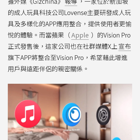
據外媒《Gizchina》
報導
，一家位於新加坡
的成人玩具科技公司Lovense主要研發成人玩
具及多樣化的APP應用整合，提供使用者更愉
悅的體驗。而當蘋果（
Apple
）的Vision Pro
正式發售後，這家公司也在社群媒體X上
宣布
旗下APP將整合至Vision Pro，希望藉此增進
用戶與遠距伴侶的親密關係。