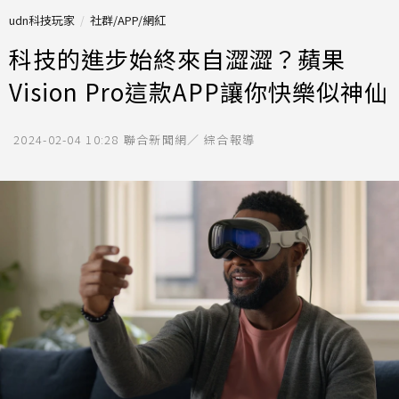
udn科技玩家
社群/APP/網紅
科技的進步始終來自澀澀？蘋果
Vision Pro這款APP讓你快樂似神仙
2024-02-04 10:28
聯合新聞網／ 綜合報導