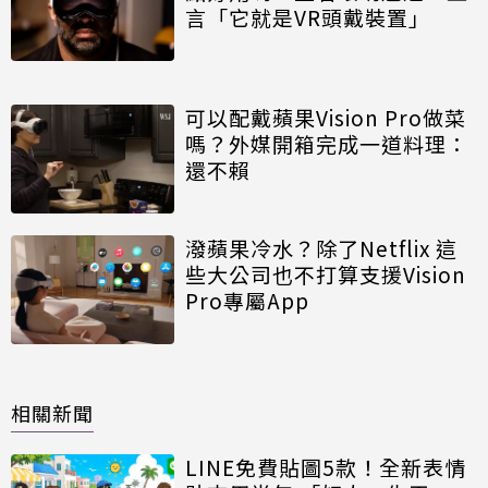
言「它就是VR頭戴裝置」
可以配戴蘋果Vision Pro做菜
嗎？外媒開箱完成一道料理：
還不賴
潑蘋果冷水？除了Netflix 這
些大公司也不打算支援Vision
Pro專屬App
相關新聞
LINE免費貼圖5款！全新表情