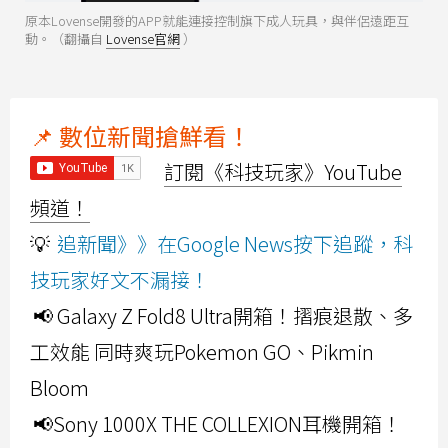
原本Lovense開發的APP就能連接控制旗下成人玩具，與伴侶遠距互
動。（翻攝自
Lovense官網
）
📌 數位新聞搶鮮看！
訂閱《科技玩家》YouTube
頻道！
💡
追新聞》》在Google News按下追蹤，科
技玩家好文不漏接！
📢 Galaxy Z Fold8 Ultra開箱！摺痕退散、多
工效能 同時爽玩Pokemon GO、Pikmin
Bloom
📢Sony 1000X THE COLLEXION耳機開箱！