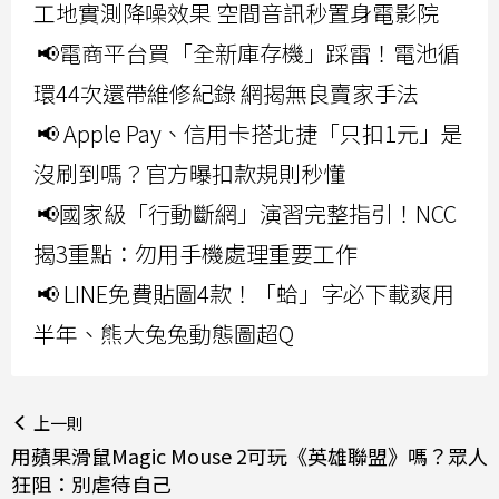
工地實測降噪效果 空間音訊秒置身電影院
📢電商平台買「全新庫存機」踩雷！電池循
環44次還帶維修紀錄 網揭無良賣家手法
📢 Apple Pay、信用卡搭北捷「只扣1元」是
沒刷到嗎？官方曝扣款規則秒懂
📢國家級「行動斷網」演習完整指引！NCC
揭3重點：勿用手機處理重要工作
📢 LINE免費貼圖4款！「蛤」字必下載爽用
半年、熊大兔兔動態圖超Q
上一則
用蘋果滑鼠Magic Mouse 2可玩《英雄聯盟》嗎？眾人
狂阻：別虐待自己