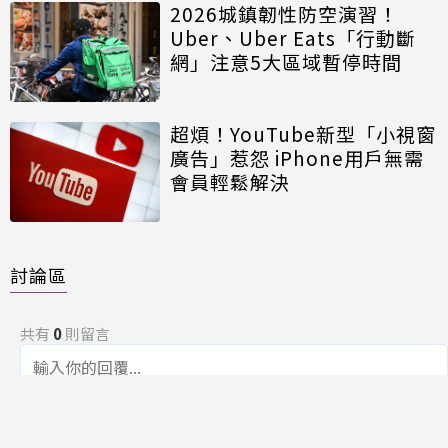
2026城鎮韌性防空演習！
Uber、Uber Eats「行動斷
網」注意5大區域暫停時間
超煩！YouTube新型「小視窗
廣告」惹怨 iPhone用戶無需
會員輕鬆解決
討論區
共有
0
則留言