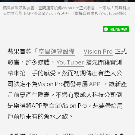
蘋果首款頭戴裝置、空間運算設備Vision Pro正式發售，一家成人玩具科技
公司宣布旗下APP整合至Vision Pro中。（翻攝自蘋果官方YouTube頻道）
用LINE傳送
蘋果首款「
空間運算設備
」
Vision Pro
正式
發售，許多媒體、
YouTuber
搶先開箱實測
帶來第一手的感受。然而初期傳出有些大公
司決定不為Vision Pro開發專屬
APP
，讓新產
品前景產生隱憂。不過有家成人科技公司倒
是樂得將APP整合至Vision Pro，想要帶給用
戶前所未有的魚水之歡。