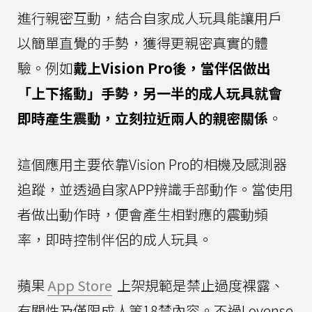
進行親密互動，結合自家成人玩具能讓用戶
以簡單直覺的手勢，獲得更親密真實的體
驗。例如
戴上Vision Pro後，當伴侶做出
「上下搖動」手勢，另一半的成人玩具就會
即時產生震動，立刻拉近兩人的親密關係
。
這個應用主要依靠Vision Pro的相機及感測器
追蹤，並透過自家APP辨識手部動作。當使用
者做出動作時，便會產生相對應的震動頻
率，即時控制伴侶的成人玩具。
蘋果
App Store
上架規範是禁止過度裸露、
有關性及僅限成人等18禁內容。不過Lovense