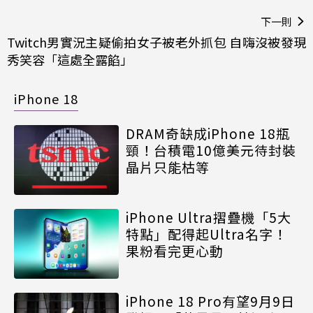
下一則
Twitch男實況主疑偷拍女子被老外抓包 自嗨沒被發現
秀笑容「這處全露餡」
iPhone 18
DRAM奇缺成iPhone 18瓶
頸！台積電10億美元待封裝
晶片只能枯等
iPhone Ultra摺疊機「5大
特點」配得起Ultra名字！
果粉看完更心動
iPhone 18 Pro有望9月9日