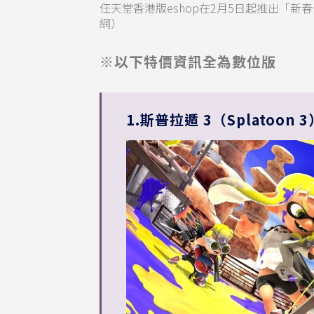
任天堂香港版eshop在2月5日起推出「新春
網）
※以下特價資訊全為數位版
1.斯普拉遁 3（Splatoon 3