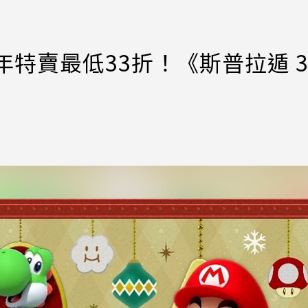
過年特賣最低33折！《斯普拉遁 3