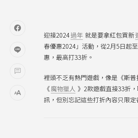
迎接2024
過年
就是要拿紅包買新
春優惠2024」活動，從2月5日起
惠，最高打33折。
裡頭不乏有熱門遊戲，像是《斯普拉
《
魔物獵人
》2款遊戲直接33折
訊，但別忘記這些打折內容只限定