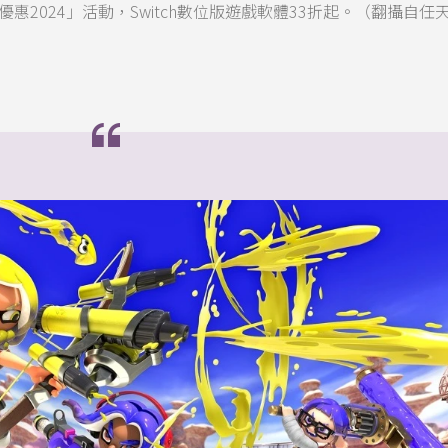
優惠2024」活動，Switch數位版遊戲軟體33折起。（翻攝自任
）