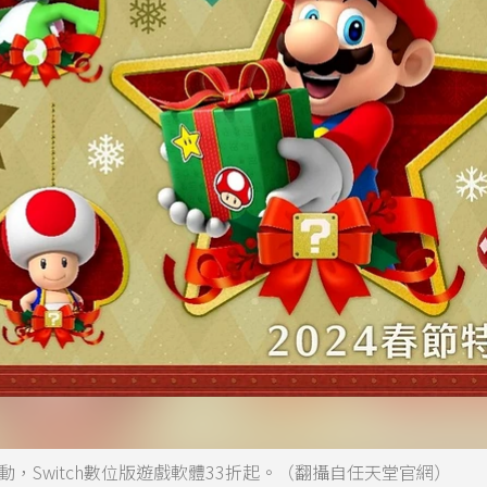
活動，Switch數位版遊戲軟體33折起。（翻攝自任天堂官網）