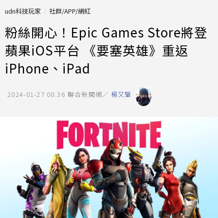
udn科技玩家
社群/APP/網紅
粉絲開心！Epic Games Store將登
蘋果iOS平台 《要塞英雄》重返
iPhone、iPad
2024-01-27 08:36
聯合新聞網／
楊又肇