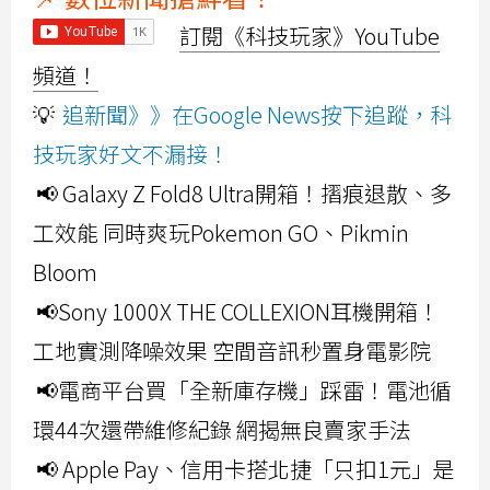
訂閱《科技玩家》YouTube
頻道！
💡
追新聞》》在Google News按下追蹤，科
技玩家好文不漏接！
📢 Galaxy Z Fold8 Ultra開箱！摺痕退散、多
工效能 同時爽玩Pokemon GO、Pikmin
Bloom
📢Sony 1000X THE COLLEXION耳機開箱！
工地實測降噪效果 空間音訊秒置身電影院
📢電商平台買「全新庫存機」踩雷！電池循
環44次還帶維修紀錄 網揭無良賣家手法
📢 Apple Pay、信用卡搭北捷「只扣1元」是