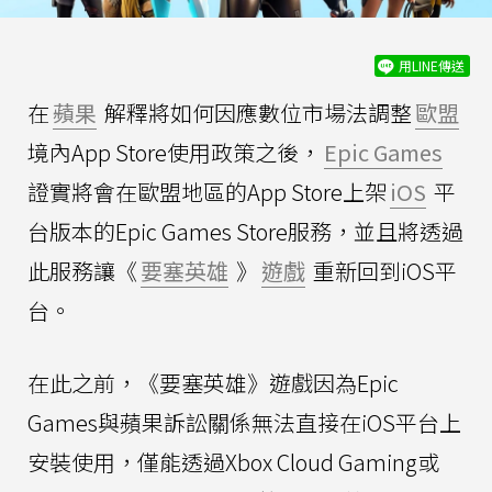
用LINE傳送
在
蘋果
解釋將如何因應數位市場法調整
歐盟
境內App Store使用政策之後，
Epic Games
證實將會在歐盟地區的App Store上架
iOS
平
台版本的Epic Games Store服務，並且將透過
此服務讓《
要塞英雄
》
遊戲
重新回到iOS平
台。
在此之前，《要塞英雄》遊戲因為Epic
Games與蘋果訴訟關係無法直接在iOS平台上
安裝使用，僅能透過Xbox Cloud Gaming或