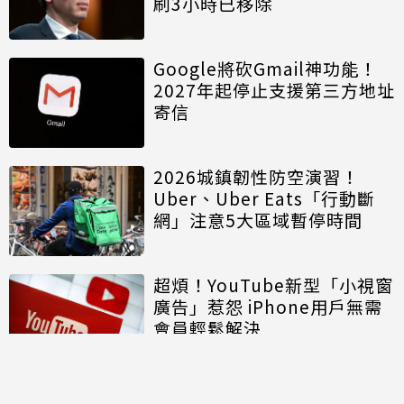
刷3小時已移除
Google將砍Gmail神功能！
2027年起停止支援第三方地址
寄信
2026城鎮韌性防空演習！
Uber、Uber Eats「行動斷
網」注意5大區域暫停時間
超煩！YouTube新型「小視窗
廣告」惹怨 iPhone用戶無需
會員輕鬆解決