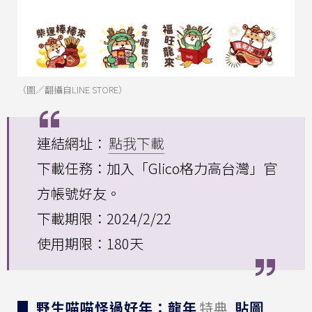
（圖／翻攝自LINE STORE）
連結網址：
點我下載
下載任務：加入「Glico格力高台灣」官
方帳號好友。
下載期限：2024/2/22
使用期限：180天
▊ 野生喵喵怪過好年：龍年
特典
貼圖