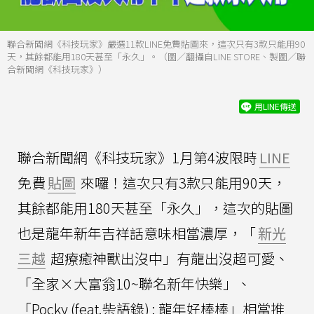
聯合新聞網《科技玩家》嚴選11款LINE免費貼圖來，這次只有3款只能用90
天，其餘都能用180天甚至「永久」。（圖／翻攝自LINE STORE、製圖／聯
合新聞網《科技玩家》）
用LINE傳送
聯合新聞網《科技玩家》1月第4波限時
LINE
免費
貼圖
來囉！這次只有3款只能用90天，
其餘都能用180天甚至「永久」，這次的貼圖
也是龍年新年吉祥話意味相當濃厚，「
新光
三越
超療癒神獸出沒中」有龍出沒超可愛、
「全家×大富翁10~聯名新年快樂」、
「Pocky (feat.柴語錄) : 龍年好棒棒」相當推