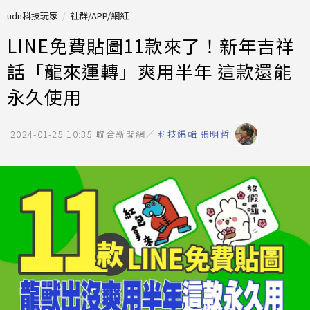
udn科技玩家
社群/APP/網紅
LINE免費貼圖11款來了！新年吉祥
話「龍來運轉」爽用半年 這款還能
永久使用
2024-01-25 10:35
聯合新聞網／
科技編輯 張明哲