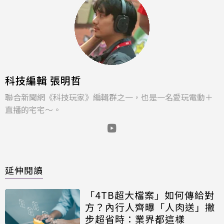
科技編輯 張明哲
聯合新聞網《科技玩家》編輯群之一，也是一名愛玩電動＋
直播的宅宅～。
延伸閱讀
「4TB超大檔案」如何傳給對
方？內行人齊曝「人肉送」撇
步超省時：業界都這樣