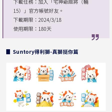
下載任務：加入「宅神爺麻將（輔
15）」官方帳號好友。
下載期限：2024/3/18
使用期限：180天
▊ Suntory得利獅-真獅挺你篇