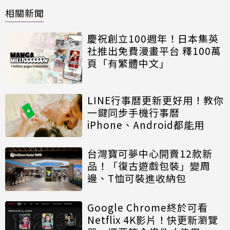
相關新聞
慶祝創立100週年！日本集英
社推出免費漫畫平台 釋100萬
頁「有繁體中文」
LINE行事曆更新更好用！教你
一鍵同步手機行事曆
iPhone、Android都能用
台灣寶可夢中心開賣12款新
品！「復古遊戲包裝」變周
邊、T恤可裝進收納包
Google Chrome終於可看
Netflix 4K影片！快更新瀏覽