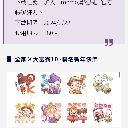
下載任務：加入「momo購物網」官方
帳號好友。
下載期限：2024/2/22
使用期限：180天
▊ 全家×大富翁10~聯名新年快樂