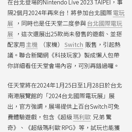
在台北登場的Nintendo Live 2023 TAIPEI，事
隔2個月2024年再來台！將參加台北國際
電玩
展
，同時也是任天堂二度參與
台北國際電玩
展
，這次還展出25款尚未發售的遊戲、並搭
配家用
主機
（家機）
Switch
販售，引起熱
議。聯合新聞網《科技玩家》製成懶人包帶
你詳細看任天堂會場內容，可別再錯過囉。
任天堂將在2024年1月25日至1月28日於台北
南港展覽館的「2024台北國際電玩展」展
出，官方強調，展場提供上百台Switch可免
費體驗遊戲，包含《超級
瑪利歐
兄弟 驚
奇》、《超級瑪利歐 RPG》等，試玩也能獲