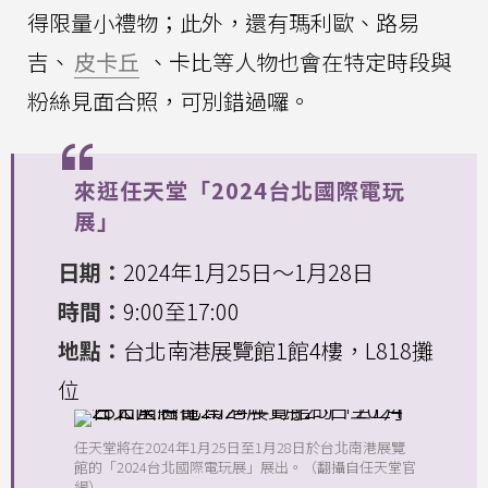
得限量小禮物；此外，還有瑪利歐、路易
吉、
皮卡丘
、卡比等人物也會在特定時段與
粉絲見面合照，可別錯過囉。
來逛任天堂「2024台北國際電玩
展」
日期：
2024年1月25日～1月28日
時間：
9:00至17:00
地點：
台北南港展覽館1館4樓，L818攤
位
任天堂將在2024年1月25日至1月28日於台北南港展覽
館的「2024台北國際電玩展」展出。（翻攝自任天堂官
網）