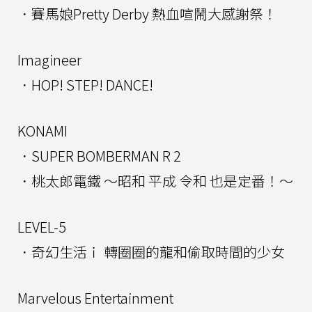
．賽馬娘Pretty Derby 熱血喧鬧大感謝祭！
Imagineer
．HOP! STEP! DANCE!
KONAMI
．SUPER BOMBERMAN R 2
．桃太郎電鐵 ～昭和 平成 令和 也是定番！～
LEVEL-5
．奇幻生活ｉ 轉圈圈的龍和偷取時間的少女
Marvelous Entertainment