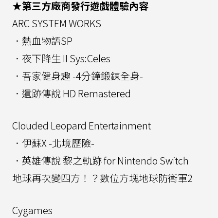
★第三方廠商發行遊戲體驗內容
ARC SYSTEM WORKS
．熱血物語SP
．夜下降生 II Sys:Celes
．吾家健身趣 -4分鐘鍛鍊全身-
．遺跡傳說 HD Remastered
Clouded Leopard Entertainment
．伊蘇X -北境歷險-
．英雄傳說 黎之軌跡 for Nintendo Switch
地球再次變四方！？數位方塊地球防衛軍2
Cygames