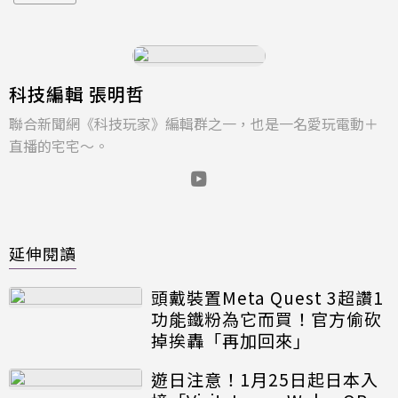
科技編輯 張明哲
聯合新聞網《科技玩家》編輯群之一，也是一名愛玩電動＋
直播的宅宅～。
延伸閱讀
頭戴裝置Meta Quest 3超讚1
功能鐵粉為它而買！官方偷砍
掉挨轟「再加回來」
遊日注意！1月25日起日本入