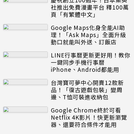
社推出免費漫畫平台 釋100萬
頁「有繁體中文」
Google Maps化身全能AI助
理！「Ask Maps」全面升級
動口就能叫外送、訂飯店
LINE行事曆更新更好用！教你
一鍵同步手機行事曆
iPhone、Android都能用
台灣寶可夢中心開賣12款新
品！「復古遊戲包裝」變周
邊、T恤可裝進收納包
Google Chrome終於可看
Netflix 4K影片！快更新瀏覽
器、還要符合條件才能用