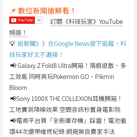
📌 數位新聞搶鮮看！
訂閱《科技玩家》YouTube
頻道！
💡
追新聞》》在Google News按下追蹤，科
技玩家好文不漏接！
📢 Galaxy Z Fold8 Ultra開箱！摺痕退散、多
工效能 同時爽玩Pokemon GO、Pikmin
Bloom
📢Sony 1000X THE COLLEXION耳機開箱！
工地實測降噪效果 空間音訊秒置身電影院
📢電商平台買「全新庫存機」踩雷！電池循
環44次還帶維修紀錄 網揭無良賣家手法