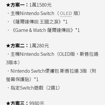
★方案一：
1萬1580元
．主機Nintendo Switch（
OLED
版）
．《薩爾達傳說 王國之淚》*1
．《Game & Watch 薩爾達傳說》*1
★方案二：
1萬280元
．主機Nintendo Switch（OLED版，斯普拉遁
3版本）
．Nintendo Switch便攜包 斯普拉遁 3版（附
螢幕保護貼）*1
．指定Switch遊戲（2選1）
★方案三：
9980元