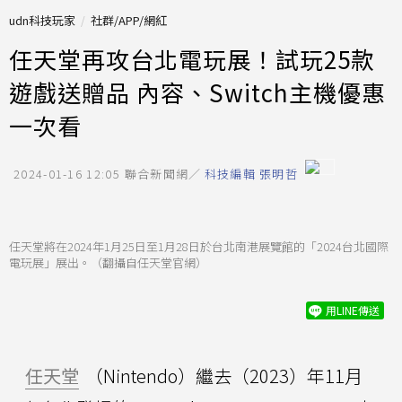
udn科技玩家
社群/APP/網紅
任天堂再攻台北電玩展！試玩25款
遊戲送贈品 內容、Switch主機優惠
一次看
2024-01-16 12:05
聯合新聞網／
科技編輯 張明哲
任天堂將在2024年1月25日至1月28日於台北南港展覽館的「2024台北國際
電玩展」展出。（翻攝自任天堂官網）
用LINE傳送
任天堂
（Nintendo）繼去（2023）年11月