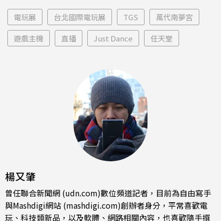
電玩展
台北國際電玩展
TGS
萬代南夢宮
遊戲主機
直播
Just Dance
任天堂
楊又肇
曾任聯合新聞網 (udn.com)數位頻道記者，目前為自由寫手
與Mashdigi網站 (mashdigi.com)創辦者身分，平常喜歡電
玩、科技類新品，以及軟體、網路相關內容，也喜歡隨手撰