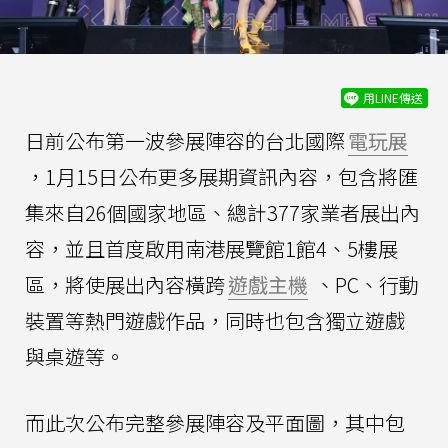
用LINE傳送
日前公布第一波參展陣容的台北國際
電玩展
，1月15日公布更多展期資訊內容，包含將匯
集來自26個國家地區、總計377家業者展出內
容，並且首度啟用南港展覽館1館4、5樓展
區，將使展出內容橫跨
遊戲主機
、PC、行動
裝置等熱門遊戲作品，同時也包含獨立遊戲
與桌遊等。
而此次公布完整參展陣容及平面圖，其中包