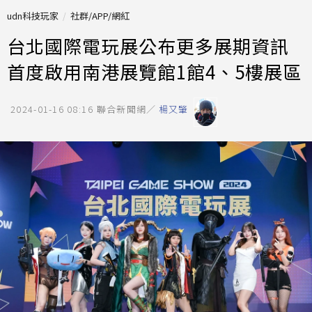
udn科技玩家
社群/APP/網紅
台北國際電玩展公布更多展期資訊
首度啟用南港展覽館1館4、5樓展區
2024-01-16 08:16
聯合新聞網／
楊又肇