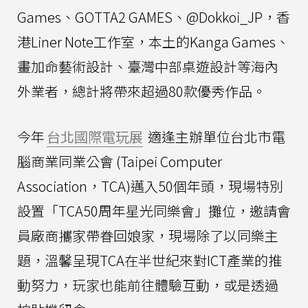
Games、GOTTA2 GAMES、@Dokkoi_JP，香
港Liner Note工作室，本土的Kanga Games、
畫加命藝術設計、臺灣中部桌遊設計等海內
外業者，總計將帶來超過80款優秀作品。
今年
台北國際電玩展
適逢主辦單位台北市電
腦商業同業公會 (Taipei Computer
Association，TCA)邁入50個年頭，現場特別
設置「TCA50周年星光同樂會」攤位，邀請會
員廠商攜家帶眷回娘家，現場除了以同樂主
題，溫馨呈現TCA在半世紀來對ICT產業的推
動努力，玩家也能前往體驗互動，或是透過