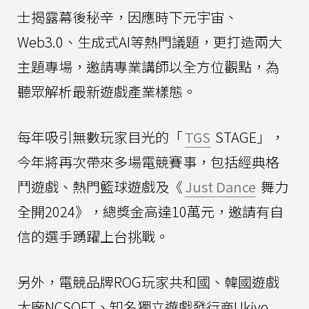
士揭露幕後秘辛，因應時下元宇宙、
Web3.0、生成式AI等熱門議題，更打造兩大
主題專場，邀請專業講師以全方位觀點，為
聽眾解析最新遊戲產業樣態。
每年吸引無數玩家目光的「
TGS
STAGE」，
今年將再次帶來多場電競賽事，包括經典格
鬥遊戲、熱門籃球遊戲及《
Just Dance
舞力
全開2024》，總獎金高達10萬元，邀請有自
信的選手踴躍上台挑戰。
另外，電競品牌ROG玩家共和國、韓國遊戲
大廠NCSOFT、知名獨立遊戲發行商Ukiyo