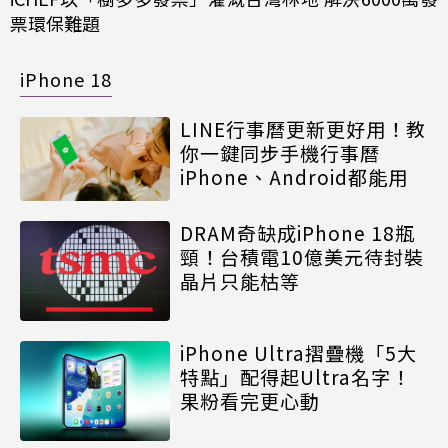
票環保難題
iPhone 18
LINE行事曆更新更好用！教
你一鍵同步手機行事曆
iPhone、Android都能用
DRAM奇缺成iPhone 18瓶
頸！台積電10億美元待封裝
晶片只能枯等
iPhone Ultra摺疊機「5大
特點」配得起Ultra名字！
果粉看完更心動