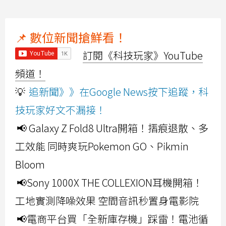
📌 數位新聞搶鮮看！
訂閱《科技玩家》YouTube
頻道！
💡
追新聞》》在Google News按下追蹤，科
技玩家好文不漏接！
📢 Galaxy Z Fold8 Ultra開箱！摺痕退散、多
工效能 同時爽玩Pokemon GO、Pikmin
Bloom
📢Sony 1000X THE COLLEXION耳機開箱！
工地實測降噪效果 空間音訊秒置身電影院
📢電商平台買「全新庫存機」踩雷！電池循