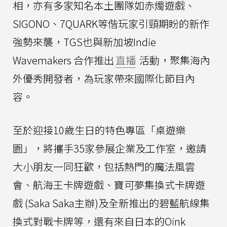
相，亦有多家知名本土團隊如赤燭遊戲、
SIGONO、7QUARK等偕玩家引頸期盼的新作
強勢來襲，TGS也與新加坡Indie
Wavemakers 合作推出
直播
活動，聚集海內
外優秀開發者，為玩家帶來國際化節目內
容。
至於迎接10歲生日的特色專區「桌遊樂
園」，將攜手35家參展企業及工作室，邀請
大小朋友一同狂歡，包括熱門的魔法風雲
會、航海王卡牌遊戲、寶可夢集換式卡牌遊
戲 (Saka Saka主辦)及全新推出的碧藍航線集
換式對戰卡牌等，還有來自日本的Oink