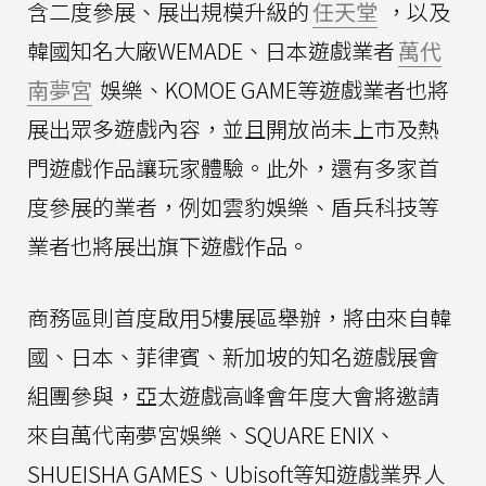
含二度參展、展出規模升級的
任天堂
，以及
韓國知名大廠WEMADE、日本遊戲業者
萬代
南夢宮
娛樂、KOMOE GAME等遊戲業者也將
展出眾多遊戲內容，並且開放尚未上市及熱
門遊戲作品讓玩家體驗。此外，還有多家首
度參展的業者，例如雲豹娛樂、盾兵科技等
業者也將展出旗下遊戲作品。
商務區則首度啟用5樓展區舉辦，將由來自韓
國、日本、菲律賓、新加坡的知名遊戲展會
組團參與，亞太遊戲高峰會年度大會將邀請
來自萬代南夢宮娛樂、SQUARE ENIX、
SHUEISHA GAMES、Ubisoft等知遊戲業界人