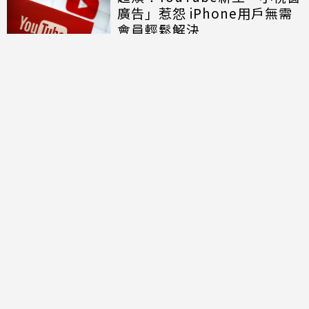
廣告」惹怨 iPhone用戶無需
會員輕鬆解決
討論區
共有
0
則留言
規範
回覆
還沒有留言，成為第一個發言的人吧！