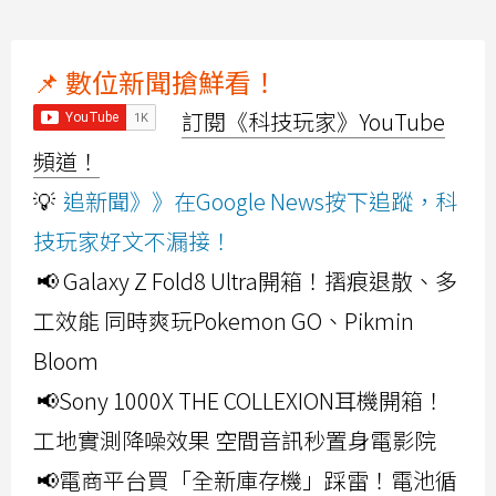
📌 數位新聞搶鮮看！
訂閱《科技玩家》YouTube
頻道！
💡
追新聞》》在Google News按下追蹤，科
技玩家好文不漏接！
📢 Galaxy Z Fold8 Ultra開箱！摺痕退散、多
工效能 同時爽玩Pokemon GO、Pikmin
Bloom
📢Sony 1000X THE COLLEXION耳機開箱！
工地實測降噪效果 空間音訊秒置身電影院
📢電商平台買「全新庫存機」踩雷！電池循