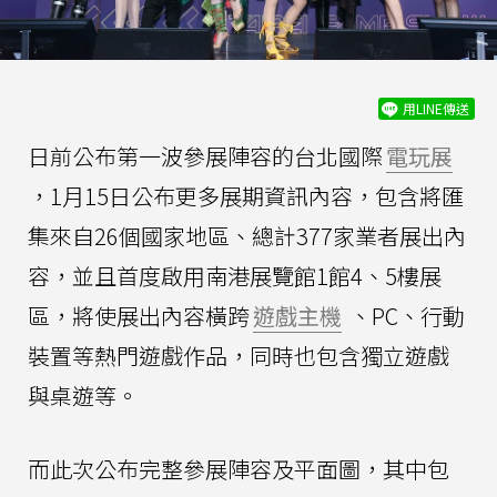
用LINE傳送
日前公布第一波參展陣容的台北國際
電玩展
，1月15日公布更多展期資訊內容，包含將匯
集來自26個國家地區、總計377家業者展出內
容，並且首度啟用南港展覽館1館4、5樓展
區，將使展出內容橫跨
遊戲主機
、PC、行動
裝置等熱門遊戲作品，同時也包含獨立遊戲
與桌遊等。
而此次公布完整參展陣容及平面圖，其中包