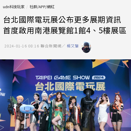
udn科技玩家
社群/APP/網紅
台北國際電玩展公布更多展期資訊
首度啟用南港展覽館1館4、5樓展區
2024-01-16 08:16
聯合新聞網／
楊又肇