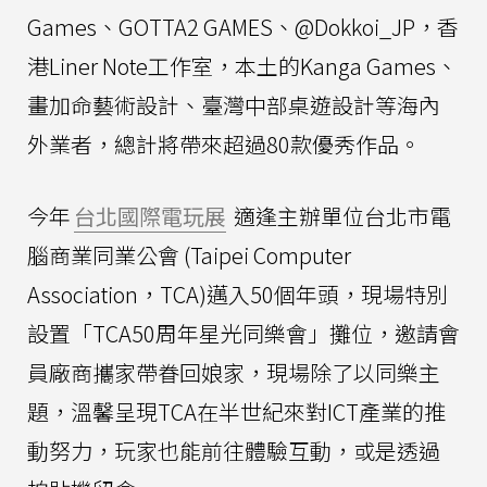
Games、GOTTA2 GAMES、@Dokkoi_JP，香
港Liner Note工作室，本土的Kanga Games、
畫加命藝術設計、臺灣中部桌遊設計等海內
外業者，總計將帶來超過80款優秀作品。
今年
台北國際電玩展
適逢主辦單位台北市電
腦商業同業公會 (Taipei Computer
Association，TCA)邁入50個年頭，現場特別
設置「TCA50周年星光同樂會」攤位，邀請會
員廠商攜家帶眷回娘家，現場除了以同樂主
題，溫馨呈現TCA在半世紀來對ICT產業的推
動努力，玩家也能前往體驗互動，或是透過