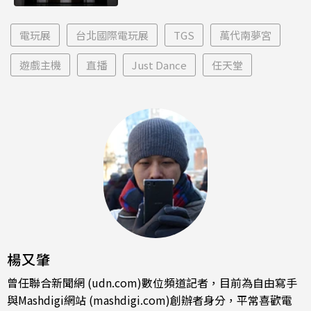
電玩展
台北國際電玩展
TGS
萬代南夢宮
遊戲主機
直播
Just Dance
任天堂
楊又肇
曾任聯合新聞網 (udn.com)數位頻道記者，目前為自由寫手
與Mashdigi網站 (mashdigi.com)創辦者身分，平常喜歡電