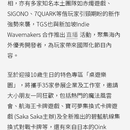
相，亦有多家知名本土團隊如赤燭遊戲、
SIGONO、7QUARK等偕玩家引頸期盼的新作
強勢來襲，TGS也與新加坡Indie
Wavemakers 合作推出
直播
活動，聚集海內
外優秀開發者，為玩家帶來國際化節目內
容。
至於迎接10歲生日的特色專區「桌遊樂
園」，將攜手35家參展企業及工作室，邀請
大小朋友一同狂歡，包括熱門的魔法風雲
會、航海王卡牌遊戲、寶可夢集換式卡牌遊
戲 (Saka Saka主辦)及全新推出的碧藍航線集
換式對戰卡牌等，還有來自日本的Oink