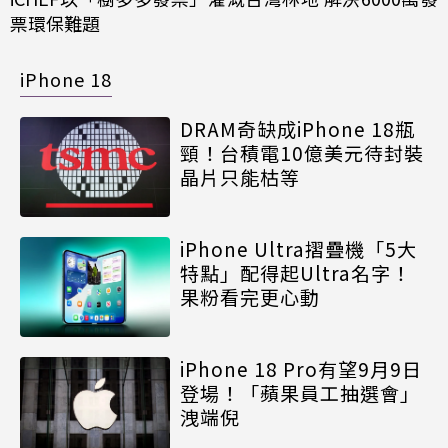
票環保難題
iPhone 18
DRAM奇缺成iPhone 18瓶
頸！台積電10億美元待封裝
晶片只能枯等
iPhone Ultra摺疊機「5大
特點」配得起Ultra名字！
果粉看完更心動
iPhone 18 Pro有望9月9日
登場！「蘋果員工抽選會」
洩端倪