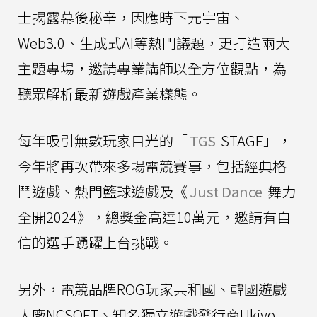
士揭露幕後秘辛，因應時下元宇宙、
Web3.0、生成式AI等熱門議題，更打造兩大
主題專場，邀請專業講師以全方位觀點，為
聽眾解析最新遊戲產業樣態。
每年吸引無數玩家目光的「
TGS
STAGE」，
今年將再次帶來多場電競賽事，包括經典格
鬥遊戲、熱門籃球遊戲及《
Just Dance
舞力
全開2024》，總獎金高達10萬元，邀請有自
信的選手踴躍上台挑戰。
另外，電競品牌ROG玩家共和國、韓國遊戲
大廠NCSOFT、知名獨立遊戲發行商Ukiyo