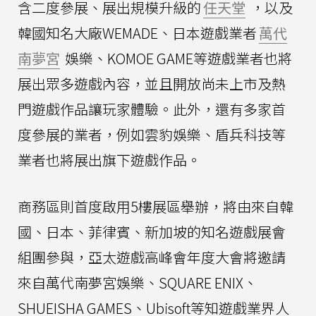
含二度參展、展出規模升級的
任天堂
，以及
韓國知名大廠WEMADE、日本遊戲業者
萬代
南夢宮
娛樂、KOMOE GAME等遊戲業者也將
展出眾多遊戲內容，並且開放尚未上市及熱
門遊戲作品讓玩家體驗。此外，還有多家首
度參展的業者，例如雲豹娛樂、盾兵科技等
業者也將展出旗下遊戲作品。
商務區則首度啟用5樓展區舉辦，將由來自韓
國、日本、菲律賓、新加坡的知名遊戲展會
組團參與，亞太遊戲高峰會年度大會將邀請
來自萬代南夢宮娛樂、SQUARE ENIX、
SHUEISHA GAMES、Ubisoft等知遊戲業界人