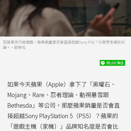
若蘋果改行做遊戲，蘋果銷量是否會直接超越Sony PS5？引發眾多網友討
論。。歐新社
用LINE傳送
如果今天蘋果（Apple）拿下了「黑曜石、
Mojang、Rare、忍者理論、動視暴雪跟
Bethesda」等公司，那麼蘋果銷量是否會直
接超越Sony PlayStation 5（PS5）？蘋果的
「遊戲主機（家機）」品牌知名度是否會比