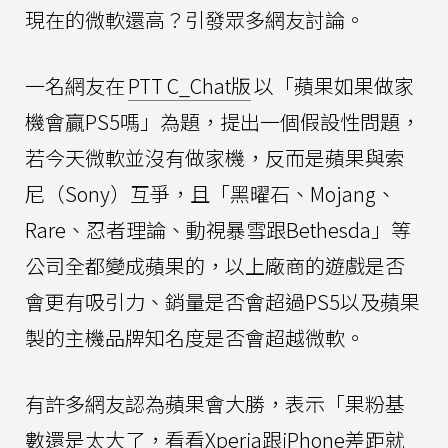
現在的微軟還高？引發眾多網友討論。
一名網友在
PTT C_Chat版
以「蘋果如果做家
機會贏PS5嗎」為題，提出一個假設性問題，
若今天微軟並沒有做家機，反而是蘋果與索
尼（Sony）互爭，且「黑曜石、Mojang、
Rare、忍者理論、動視暴雪跟Bethesda」等
公司全都變成蘋果的，以上廠商的遊戲是否
會更有吸引力、銷量是否會超過PS5以及蘋果
製的主機品牌知名度是否會超越微軟。
有許多網友認為蘋果會大勝，表示「果粉基
數還是太大了，看看Xperia跟iPhone差距就