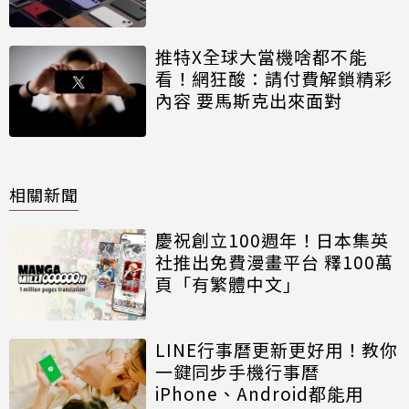
推特X全球大當機啥都不能
看！網狂酸：請付費解鎖精彩
內容 要馬斯克出來面對
相關新聞
慶祝創立100週年！日本集英
社推出免費漫畫平台 釋100萬
頁「有繁體中文」
LINE行事曆更新更好用！教你
一鍵同步手機行事曆
iPhone、Android都能用