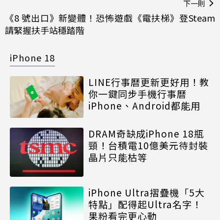
下一則
《8 號出口》新變體！恐怖遊戲《電扶梯》登Steam
請緊握扶手站穩踏階
iPhone 18
LINE行事曆更新更好用！教
你一鍵同步手機行事曆
iPhone、Android都能用
DRAM奇缺成iPhone 18瓶
頸！台積電10億美元待封裝
晶片只能枯等
iPhone Ultra摺疊機「5大
特點」配得起Ultra名字！
果粉看完更心動