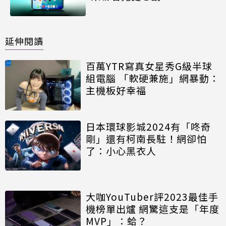
延伸閱讀
百萬YTR寫真女星秀G級半球
組電腦 「軟硬兼施」網暴動：
主機板好幸福
日本環球影城2024有「咚奇
剛」還有柯南長駐！網卻怕
了：小心黑衣人
大咖YouTuber評2023最佳手
機榜單出爐 網驚這支是「年度
MVP」：蛤？