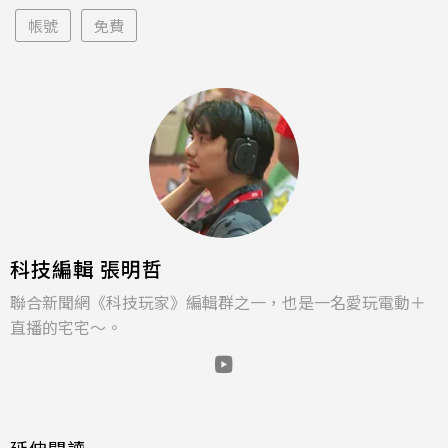
帳號
免費
科技編輯 張明哲
聯合新聞網《科技玩家》編輯群之一，也是一名愛玩電動＋
直播的宅宅～。
延伸閱讀