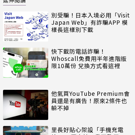
別受騙！日本入境必用「Visit
Japan Web」有詐騙APP 模
樣長這樣別下載
快下載防電話詐騙！
Whoscall免費用半年進階版
限10萬份 兌換方式看這裡
他氣買YouTube Premium會
員還是有廣告！原來2條件也
躲不掉
里長好貼心架設「手機充電