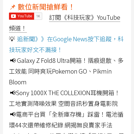
📌 數位新聞搶鮮看！
訂閱《科技玩家》YouTube
頻道！
💡
追新聞》》在Google News按下追蹤，科
技玩家好文不漏接！
📢 Galaxy Z Fold8 Ultra開箱！摺痕退散、多
工效能 同時爽玩Pokemon GO、Pikmin
Bloom
📢Sony 1000X THE COLLEXION耳機開箱！
工地實測降噪效果 空間音訊秒置身電影院
📢電商平台買「全新庫存機」踩雷！電池循
環44次還帶維修紀錄 網揭無良賣家手法