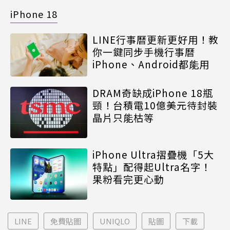
iPhone 18
LINE行事曆更新更好用！教
你一鍵同步手機行事曆
iPhone、Android都能用
DRAM奇缺成iPhone 18瓶
頸！台積電10億美元待封裝
晶片只能枯等
iPhone Ultra摺疊機「5大
特點」配得起Ultra名字！
果粉看完更心動
LINE
免費貼圖
UNIQLO
貼圖
下載