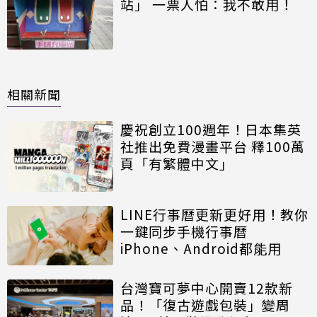
站」 一票人怕：我不敢用！
相關新聞
慶祝創立100週年！日本集英
社推出免費漫畫平台 釋100萬
頁「有繁體中文」
LINE行事曆更新更好用！教你
一鍵同步手機行事曆
iPhone、Android都能用
台灣寶可夢中心開賣12款新
品！「復古遊戲包裝」變周