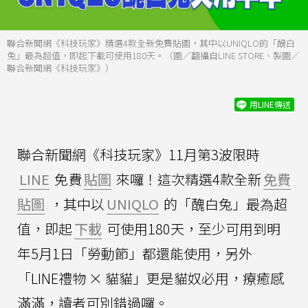
聯合新聞網《科技玩家》精選4款全新免費貼圖，其中以UNIQLO的「醜白
兔」最為超值，即起下載可使用180天。（圖／翻攝自LINE STORE、製圖／
聯合新聞網《科技玩家》）
用LINE傳送
聯合新聞網《科技玩家》11月第3波限時
LINE
免費
貼圖
來囉！這次精選4款全新
免費
貼圖
，其中以
UNIQLO
的「醜白兔」最為超
值，即起
下載
可使用180天，至少可用到明
年5月1日「勞動節」都還能使用，另外
「LINE禮物 × 貓貓」更是貓奴必用，療癒感
滿滿，讀者可別錯過囉。