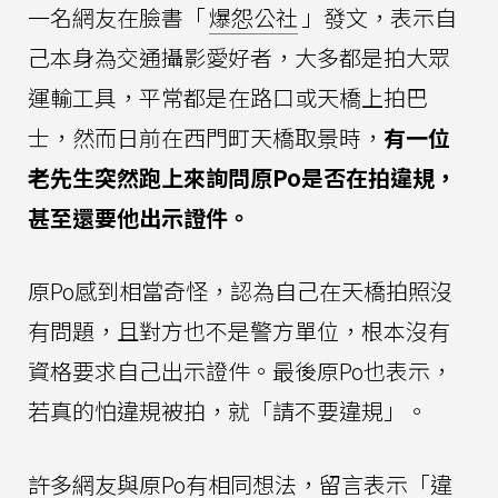
一名網友在臉書「
爆怨公社
」發文，表示自
己本身為交通攝影愛好者，大多都是拍大眾
運輸工具，平常都是在路口或天橋上拍巴
士，然而日前在西門町天橋取景時，
有一位
老先生突然跑上來詢問原Po是否在拍違規，
甚至還要他出示證件。
原Po感到相當奇怪，認為自己在天橋拍照沒
有問題，且對方也不是警方單位，根本沒有
資格要求自己出示證件。最後原Po也表示，
若真的怕違規被拍，就「請不要違規」。
許多網友與原Po有相同想法，留言表示「違