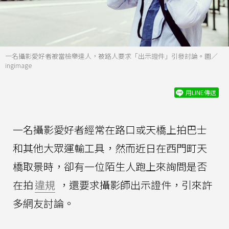
一名攝影愛好者被當檢舉達人，被路人要求「出示證件」引發討論。圖／
ingimage
用LINE傳送
一名攝影愛好者經常在路口或天橋上拍巴士
和其他大眾運輸工具，然而近日在西門町天
橋取景時，卻有一位陌生人跑上來詢問是否
在拍
違規
，還要求攝影師出示證件，引來許
多網友討論。