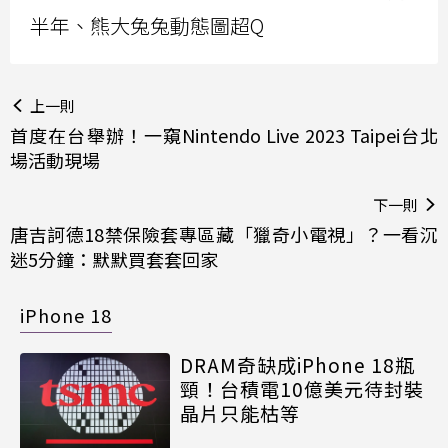
半年、熊大兔兔動態圖超Q
上一則
首度在台舉辦！一窺Nintendo Live 2023 Taipei台北
場活動現場
下一則
唐吉訶德18禁保險套專區藏「獵奇小電視」？一看沉
迷5分鐘：默默買套套回家
iPhone 18
DRAM奇缺成iPhone 18瓶
頸！台積電10億美元待封裝
晶片只能枯等