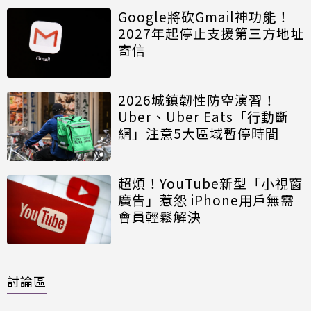
Google將砍Gmail神功能！
2027年起停止支援第三方地址
寄信
2026城鎮韌性防空演習！
Uber、Uber Eats「行動斷
網」注意5大區域暫停時間
超煩！YouTube新型「小視窗
廣告」惹怨 iPhone用戶無需
會員輕鬆解決
討論區