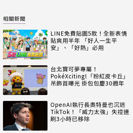
相關新聞
LINE免費貼圖5款！全新表情
貼爽用半年 「好人一生平
安」、「好熱」必用
台北寶可夢專屬！
PokéXciting!「粉紅皮卡丘」
吊飾首曝光 掛包包慶30週年
OpenAI執行長奧特曼也沉迷
TikTok！「威力太強」失控連
刷3小時已移除