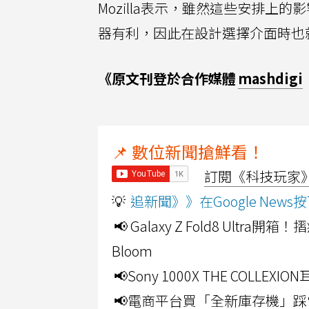
Mozilla表示，雖然這些安排
器有利，因此在設計選擇介面時也
《原文刊登於合作媒體
mashdigi
📌 數位新聞搶鮮看！
訂閱《科技玩家》Y
💡
追新聞》》在Google Ne
📢 Galaxy Z Fold8 Ultr
Bloom
📢Sony 1000X THE CO
📢電商平台買「全新庫存機」踩