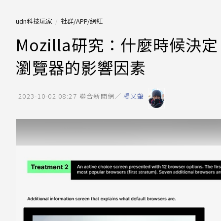
udn科技玩家
社群/APP/網紅
Mozilla研究：什麼時候
瀏覽器的影響因素
2023-10-02 08:27
聯合新聞網／
楊又肇