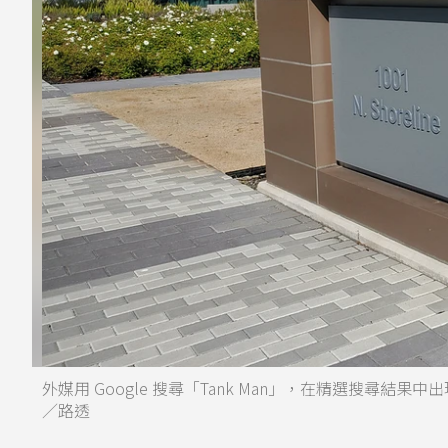
外媒用 Google 搜尋「Tank Man」，在精選搜尋結
／路透