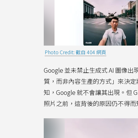
Photo Credit: 截自 404 網頁
Google 並未禁止生成式 AI
質，而非內容生產的方式」來決定
知，Google 就不會讓其出現。但 
照片之前，這背後的原因仍不得而