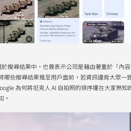
 圖像出現於搜尋結果中，也曾表示公司是藉由著重於「內
將哪些搜尋結果推至用戶面前，若資訊違背大眾一
Google 為何將坦克人 AI 自拍照的排序擺在大家熟
知。