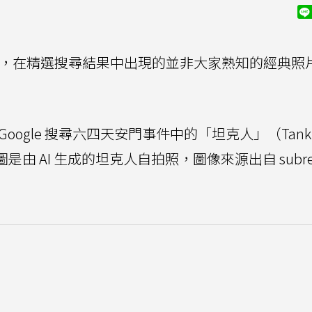
an」，在精選搜尋結果中出現的並非大家熟知的經典照
Google 搜尋六四天安門事件中的「坦克人」（Tank
由 AI 生成的坦克人自拍照，圖像來源出自 subred