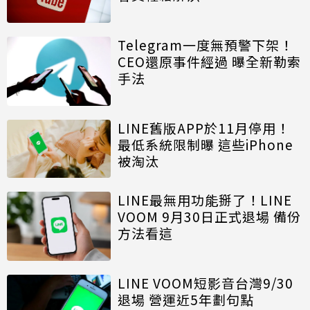
Telegram一度無預警下架！
CEO還原事件經過 曝全新勒索
手法
LINE舊版APP於11月停用！
最低系統限制曝 這些iPhone
被淘汰
LINE最無用功能掰了！LINE
VOOM 9月30日正式退場 備份
方法看這
LINE VOOM短影音台灣9/30
退場 營運近5年劃句點