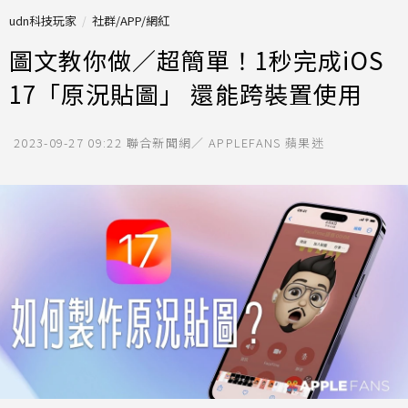
udn科技玩家
社群/APP/網紅
圖文教你做／超簡單！1秒完成iOS
17「原況貼圖」 還能跨裝置使用
2023-09-27 09:22
聯合新聞網／ APPLEFANS 蘋果迷