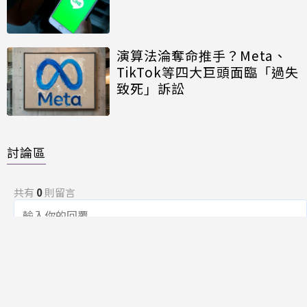
演算法淪奪命推手？Meta、
TikTok等四大巨頭面臨「過失
致死」訴訟
討論區
共有
0
則留言