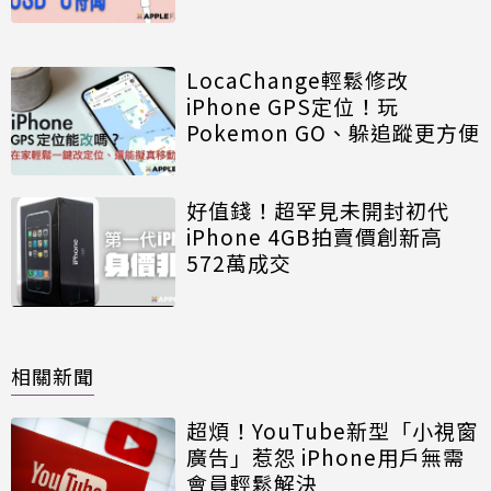
LocaChange輕鬆修改
iPhone GPS定位！玩
Pokemon GO、躲追蹤更方便
好值錢！超罕見未開封初代
iPhone 4GB拍賣價創新高
572萬成交
相關新聞
超煩！YouTube新型「小視窗
廣告」惹怨 iPhone用戶無需
會員輕鬆解決