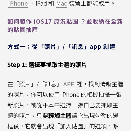
iPhone
、iPad 和
Mac
裝置上都能取用。
如何製作 iOS17 原況貼圖 ？並收納在全新
的貼圖抽屜
方式一：從「照片」/「訊息」app 創建
Step 1: 選擇要抓取主體的照片
在「照片」/「訊息」
APP
裡，找到清晰主體
的照片，你可以使用 iPhone 的相機拍攝一張
新照片，或從相本中選擇一張自己要抓取主
體的照片，只要
輕觸主體
讓它出現勾勒的邊
框後，它就會出現「加入貼圖」的選項，系