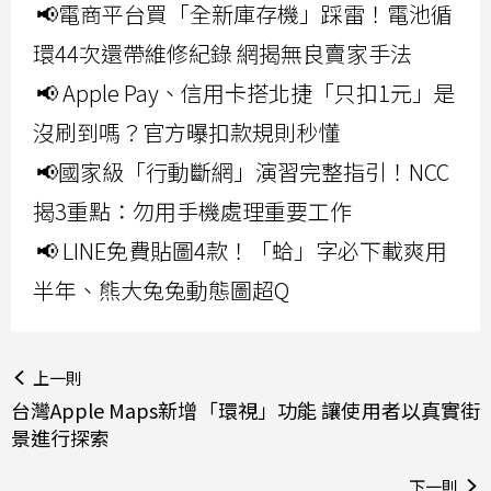
📢電商平台買「全新庫存機」踩雷！電池循
環44次還帶維修紀錄 網揭無良賣家手法
📢 Apple Pay、信用卡搭北捷「只扣1元」是
沒刷到嗎？官方曝扣款規則秒懂
📢國家級「行動斷網」演習完整指引！NCC
揭3重點：勿用手機處理重要工作
📢 LINE免費貼圖4款！「蛤」字必下載爽用
半年、熊大兔兔動態圖超Q
上一則
台灣Apple Maps新增「環視」功能 讓使用者以真實街
景進行探索
下一則