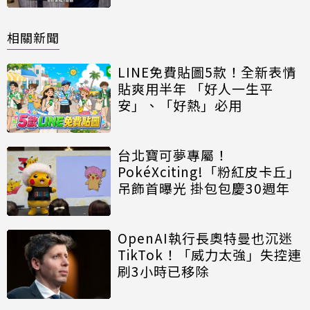
相關新聞
LINE免費貼圖5款！全新表情
貼爽用半年 「好人一生平
安」、「好熱」必用
台北寶可夢專屬！
PokéXciting!「粉紅皮卡丘」
吊飾首曝光 掛包包慶30週年
OpenAI執行長奧特曼也沉迷
TikTok！「威力太強」失控連
刷3小時已移除