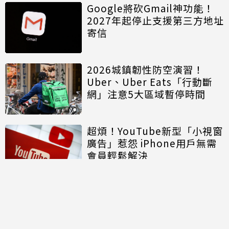
Google將砍Gmail神功能！
2027年起停止支援第三方地址
寄信
2026城鎮韌性防空演習！
Uber、Uber Eats「行動斷
網」注意5大區域暫停時間
超煩！YouTube新型「小視窗
廣告」惹怨 iPhone用戶無需
會員輕鬆解決
討論區