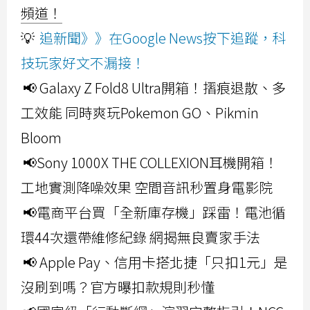
頻道！
💡
追新聞》》在Google News按下追蹤，科
技玩家好文不漏接！
📢 Galaxy Z Fold8 Ultra開箱！摺痕退散、多
工效能 同時爽玩Pokemon GO、Pikmin
Bloom
📢Sony 1000X THE COLLEXION耳機開箱！
工地實測降噪效果 空間音訊秒置身電影院
📢電商平台買「全新庫存機」踩雷！電池循
環44次還帶維修紀錄 網揭無良賣家手法
📢 Apple Pay、信用卡搭北捷「只扣1元」是
沒刷到嗎？官方曝扣款規則秒懂