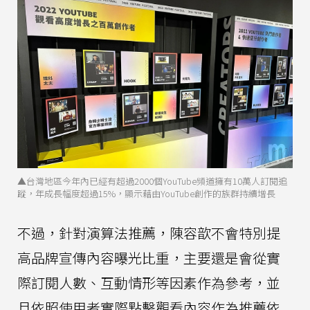
▲台灣地區今年內已經有超過2000個YouTube頻道擁有10萬人訂閱追
蹤，年成長幅度超過15%，顯示藉由YouTube創作的族群持續增長
不過，針對演算法推薦，陳容歆不會特別提
高品牌宣傳內容曝光比重，主要還是會從實
際訂閱人數、互動情形等因素作為參考，並
且依照使用者實際點擊觀看內容作為推薦依