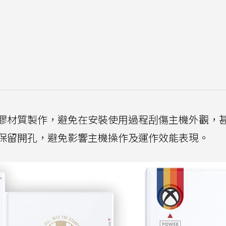
膠材質製作，避免在安裝使用過程刮傷主機外觀，
保留開孔，避免影響主機操作及運作效能表現。